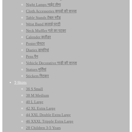
Night Lamps नाईट लैम्प
Cloth Accessories कपड़ों की सज्जा
Table Stands टेबल स्टैंड
Wrist Band कलाई पट्टी
Neck Muffler गले का पटका
Calender कलैंडर
Poster पोस्टर
Diaries डायरियां
Pens पैन
Vehicle Decorative गाडी की सज्जा
Statues मूर्तियां
Stickers स्टिकर
T-Shirts
36 S Small
38 M Medium
40 L Large
42 XL Extra Large
44 XXL Double Extra Large
46 XXXL Tripple Extra Large
28 Children 3-5 Years