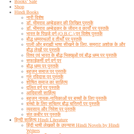
Books’ Sale
Shop
Hindi Books
नारी विशेष
डॉ. भीमराव अम्बेडकर की लिखित पुस्तकें
डॉ. भीमराव अम्बेडकर के जीवन व कार्यों पर पुस्तकें
भारत के पिछड़े वर्ग (O.B.C.) पर विशेष पुस्तकें
बौद्ध धम्मस्थलों व तीर्थों पर पुस्तकें
पाली और ब्राह्मी भाषा सीखने के लिए, सम्राट अशोक के और
बौद्ध लेखों पर पुस्तकें
विश्व एवं भारत के बौद्ध भिक्खुओं एवं बौद्ध धम्म पर पुस्तकें
सफाईकर्मी वर्ग वर्ग पर
बौद्ध धम्म पर पुस्तकें
बहुजन समाज पर पुस्तकें
गुरु रविदास पर पुस्तकें
शोषित समाज का साहित्य
दलित वर्ग पर पुस्तकें
आदिवासी साहित्य
बहुजन नायक-नायिकाओं पर बच्चों के लिए पुस्तकें
बच्चो के लिए सचित्र बौद्ध चरित्रों पर पुस्तकें
व्यवसाय और निवेश पर पुस्तकें
संत कबीर पर पुस्तकें
हिन्दी साहित्य Hindi Literature
हिंदी भाषी लेखकों के उपन्यास Hindi Novels by Hindi
Writers