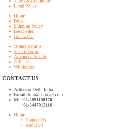
Terms & Conditions
Legal Policy
Home
Blog
Shipping Policy
Best Seller
Contact Us
Orders Returns
Search Terms
Advanced Search
Affiliates
Wholesales
CONTACT US
Address:
Delhi India
Email:
info@nspmart.com
M: +91-8851188170
+91-8447913116
Home
Contact Us
About Us