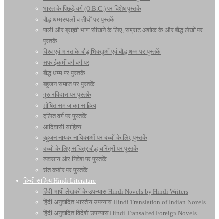
भारत के पिछड़े वर्ग (O.B.C.) पर विशेष पुस्तकें
बौद्ध धम्मस्थलों व तीर्थों पर पुस्तकें
पाली और ब्राह्मी भाषा सीखने के लिए, सम्राट अशोक के और बौद्ध लेखों पर
पुस्तकें
विश्व एवं भारत के बौद्ध भिक्खुओं एवं बौद्ध धम्म पर पुस्तकें
सफाईकर्मी वर्ग वर्ग पर
बौद्ध धम्म पर पुस्तकें
बहुजन समाज पर पुस्तकें
गुरु रविदास पर पुस्तकें
शोषित समाज का साहित्य
दलित वर्ग पर पुस्तकें
आदिवासी साहित्य
बहुजन नायक-नायिकाओं पर बच्चों के लिए पुस्तकें
बच्चो के लिए सचित्र बौद्ध चरित्रों पर पुस्तकें
व्यवसाय और निवेश पर पुस्तकें
संत कबीर पर पुस्तकें
हिन्दी साहित्य Hindi Literature
हिंदी भाषी लेखकों के उपन्यास Hindi Novels by Hindi Writers
हिंदी अनुवादित भारतीय उपन्यास Hindi Translation of Indian Novels
हिंदी अनुवादित विदेशी उपन्यास Hindi Transalted Foreign Novels