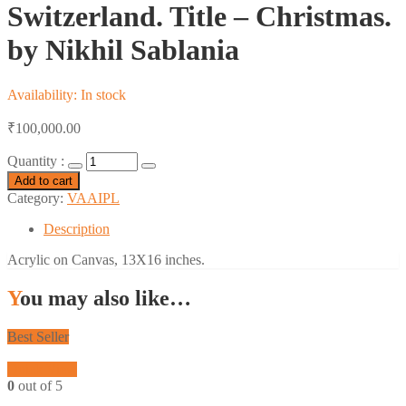
Switzerland. Title – Christmas.
by Nikhil Sablania
Availability:
In stock
₹
100,000.00
Quantity :
Add to cart
Category:
VAAIPL
Description
Acrylic on Canvas, 13X16 inches.
You may also like…
Best Seller
Quick View
0
out of 5