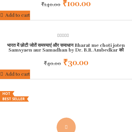
₹
100.00
₹
140.00
Add to cart
HOT
BEST SELLER
0
भारत में छोटी जोतें समस्याएं और समाधान Bharat me choti joten
out
of
Samsyaen aur Samadhan by Dr. B.R. Ambedkar को
5
₹
30.00
₹
40.00
Add to cart
HOT
BEST SELLER