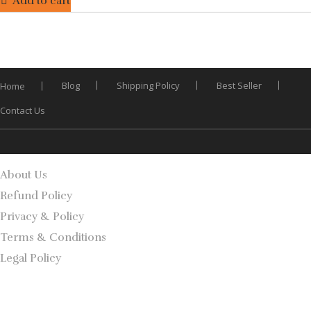
Add to cart
Blog
Shipping Policy
Best Seller
Home
Contact Us
About Us
Refund Policy
Privacy & Policy
Terms & Conditions
Legal Policy