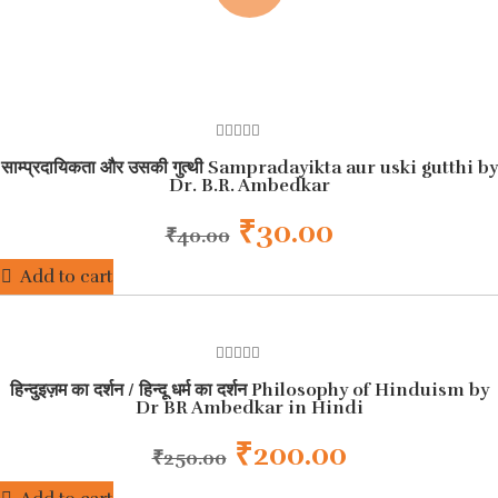
0
साम्प्रदायिकता और उसकी गुत्थी Sampradayikta aur uski gutthi by
out
of
Dr. B.R. Ambedkar
5
₹
30.00
₹
40.00
Add to cart
HOT
BEST SELLER
0
हिन्दुइज़म का दर्शन / हिन्दू धर्म का दर्शन Philosophy of Hinduism by
out
of
Dr BR Ambedkar in Hindi
5
₹
200.00
₹
250.00