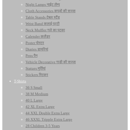
Night Lamps नाईट लैम्प
Cloth Accessories कपड़ों की सज्जा
Table Stands टेबल स्टैंड
Wrist Band कलाई पट्टी
Neck Muffler गले का पटका
Calender कलैंडर
Poster पोस्टर
Diaries डायरियां
Pens पैन
Vehicle Decorative गाडी की सज्जा
Statues मूर्तियां
Stickers स्टिकर
T-Shirts
36 S Small
38 M Medium
40 L Large
42 XL Extra Large
44 XXL Double Extra Large
46 XXXL Tripple Extra Large
28 Children 3-5 Years