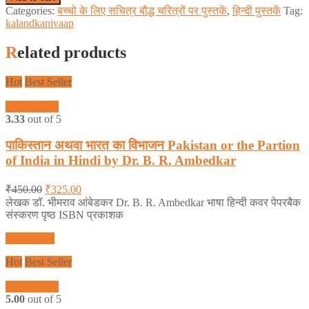
Categories:
बच्चो के लिए सचित्र बौद्ध चरित्रों पर पुस्तकें
,
हिन्दी पुस्तकें
Tag:
kalandkanivaap
Related products
Hot
Best Seller
Quick View
3.33
out of 5
पाकिस्तान अथवा भारत का विभाजन Pakistan or the Partion
of India in Hindi by Dr. B. R. Ambedkar
₹
450.00
₹
325.00
लेखक डॉ. भीमराव आंबेडकर Dr. B. R. Ambedkar भाषा हिन्दी कवर पेपरबैक
संस्करण पृष्ठ ISBN प्रकाशक
Add to cart
Hot
Best Seller
Quick View
5.00
out of 5