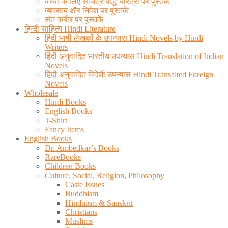
बच्चो के लिए सचित्र बौद्ध चरित्रों पर पुस्तकें
व्यवसाय और निवेश पर पुस्तकें
संत कबीर पर पुस्तकें
हिन्दी साहित्य Hindi Literature
हिंदी भाषी लेखकों के उपन्यास Hindi Novels by Hindi
Writers
हिंदी अनुवादित भारतीय उपन्यास Hindi Translation of Indian
Novels
हिंदी अनुवादित विदेशी उपन्यास Hindi Transalted Foreign
Novels
Wholesale
Hindi Books
English Books
T-Shirt
Fancy Items
English Books
Dr. Ambedkar’s Books
RareBooks
Children Books
Culture, Social, Religion, Philosophy
Caste Issues
Buddhism
Hinduism & Sanskrit
Christians
Muslims