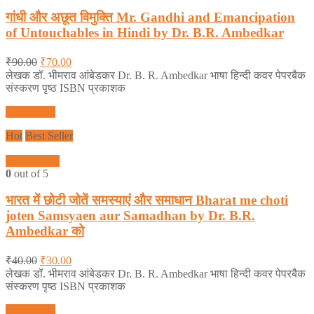
गांधी और अछूत विमुक्ति Mr. Gandhi and Emancipation
of Untouchables in Hindi by Dr. B.R. Ambedkar
₹
90.00
₹
70.00
लेखक डॉ. भीमराव आंबेडकर Dr. B. R. Ambedkar भाषा हिन्दी कवर पेपरबैक
संस्करण पृष्ठ ISBN प्रकाशक
Add to cart
Hot
Best Seller
Quick View
0
out of 5
भारत में छोटी जोतें समस्याएं और समाधान Bharat me choti
joten Samsyaen aur Samadhan by Dr. B.R.
Ambedkar को
₹
40.00
₹
30.00
लेखक डॉ. भीमराव आंबेडकर Dr. B. R. Ambedkar भाषा हिन्दी कवर पेपरबैक
संस्करण पृष्ठ ISBN प्रकाशक
Add to cart