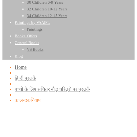
30 Children 6-9 Years
32 Children 10-12 Years
34 Children 12-15 Years
Paintings by VAAIPL
Paintings
Books’ Offers
General Books
VS Books
Blog
Home
|
हिन्दी पुस्तकें
|
बच्चो के लिए सचित्र बौद्ध चरित्रों पर पुस्तकें
|
कालन्दकनिवाप