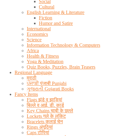
Social
Cultural
English Learning & Literature
Fiction
Humor and Satire
International
Economics
Science
Information Technology & Computers
Africa
Health & Fitness
Yoga & Meditation
Quiz Books, Puzzles, Brain Teasers
Regional Language
मराठी
ਪੰਜਾਬੀ पंजाबी Punjabi
ગુજરાતી Gujarati Books
Fancy Items
Flags झंडे व झाड़ियां
बिल्ले व आई. डी. कार्ड
Key Chains चाबी के छल्ले
Lockets गले के लॉकेट
Bracelets कलाई चेन
Rings अंगूठियां
Caps टोपियां