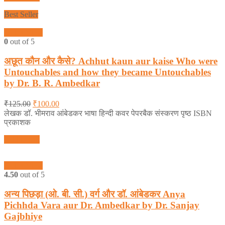
Best Seller
Quick View
0
out of 5
अछूत कौन और कैसे? Achhut kaun aur kaise Who were
Untouchables and how they became Untouchables
by Dr. B. R. Ambedkar
₹
125.00
₹
100.00
लेखक डॉ. भीमराव आंबेडकर भाषा हिन्दी कवर पेपरबैक संस्करण पृष्ठ ISBN
प्रकाशक
Add to cart
Quick View
4.50
out of 5
अन्य पिछड़ा (ओ. बी. सी.) वर्ग और डॉ. आंबेडकर Anya
Pichhda Vara aur Dr. Ambedkar by Dr. Sanjay
Gajbhiye