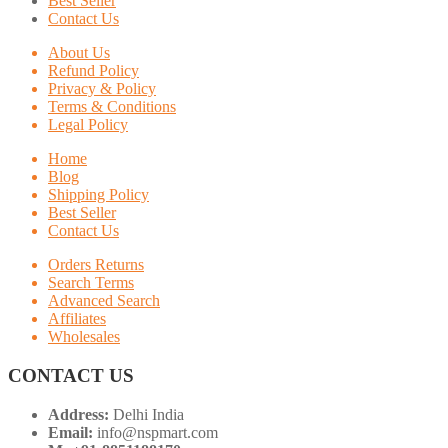
Best Seller
Contact Us
About Us
Refund Policy
Privacy & Policy
Terms & Conditions
Legal Policy
Home
Blog
Shipping Policy
Best Seller
Contact Us
Orders Returns
Search Terms
Advanced Search
Affiliates
Wholesales
CONTACT US
Address:
Delhi India
Email:
info@nspmart.com