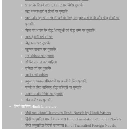
भारत के पिछड़े वर्ग (O.B.C.) पर विशेष पुस्तकें
बौद्ध धम्मस्थलों व तीर्थों पर पुस्तकें
पाली और ब्राह्मी भाषा सीखने के लिए, सम्राट अशोक के और बौद्ध लेखों पर
पुस्तकें
विश्व एवं भारत के बौद्ध भिक्खुओं एवं बौद्ध धम्म पर पुस्तकें
सफाईकर्मी वर्ग वर्ग पर
बौद्ध धम्म पर पुस्तकें
बहुजन समाज पर पुस्तकें
गुरु रविदास पर पुस्तकें
शोषित समाज का साहित्य
दलित वर्ग पर पुस्तकें
आदिवासी साहित्य
बहुजन नायक-नायिकाओं पर बच्चों के लिए पुस्तकें
बच्चो के लिए सचित्र बौद्ध चरित्रों पर पुस्तकें
व्यवसाय और निवेश पर पुस्तकें
संत कबीर पर पुस्तकें
हिन्दी साहित्य Hindi Literature
हिंदी भाषी लेखकों के उपन्यास Hindi Novels by Hindi Writers
हिंदी अनुवादित भारतीय उपन्यास Hindi Translation of Indian Novels
हिंदी अनुवादित विदेशी उपन्यास Hindi Transalted Foreign Novels