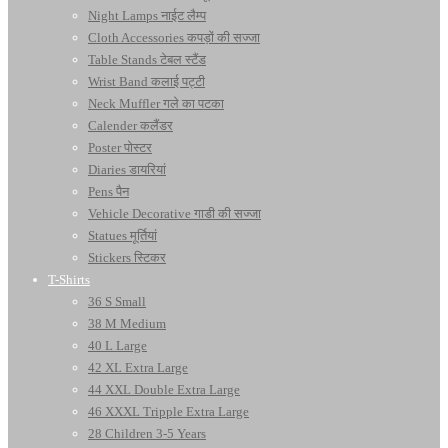
Night Lamps नाईट लैम्प
Cloth Accessories कपड़ों की सज्जा
Table Stands टेबल स्टैंड
Wrist Band कलाई पट्टी
Neck Muffler गले का पटका
Calender कलैंडर
Poster पोस्टर
Diaries डायरियां
Pens पैन
Vehicle Decorative गाडी की सज्जा
Statues मूर्तियां
Stickers स्टिकर
T-Shirts
36 S Small
38 M Medium
40 L Large
42 XL Extra Large
44 XXL Double Extra Large
46 XXXL Tripple Extra Large
28 Children 3-5 Years