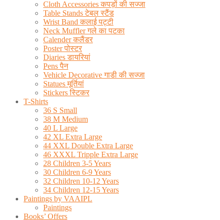
Cloth Accessories कपड़ों की सज्जा
Table Stands टेबल स्टैंड
Wrist Band कलाई पट्टी
Neck Muffler गले का पटका
Calender कलैंडर
Poster पोस्टर
Diaries डायरियां
Pens पैन
Vehicle Decorative गाडी की सज्जा
Statues मूर्तियां
Stickers स्टिकर
T-Shirts
36 S Small
38 M Medium
40 L Large
42 XL Extra Large
44 XXL Double Extra Large
46 XXXL Tripple Extra Large
28 Children 3-5 Years
30 Children 6-9 Years
32 Children 10-12 Years
34 Children 12-15 Years
Paintings by VAAIPL
Paintings
Books’ Offers