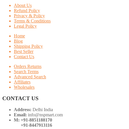
About Us
Refund Policy
Privacy & Policy
Terms & Conditions
Legal Policy
Home
Blog
Shipping Policy
Best Seller
Contact Us
Orders Returns
Search Terms
Advanced Search
Affiliates
Wholesales
CONTACT US
Address:
Delhi India
Email:
info@nspmart.com
M: +91-8851188170
+91-8447913116