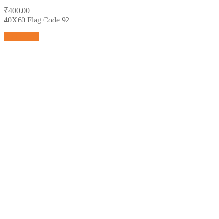
₹
400.00
40X60 Flag Code 92
Add to cart