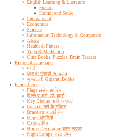
English Learning & Literature
Fiction
Humor and Satire
International
Economics
Science
Information Technology & Computers
Africa
Health & Fitness
Yoga & Meditation
Quiz Books, Puzzles, Brain Teasers
Regional Language
मराठी
ਪੰਜਾਬੀ पंजाबी Punjabi
ગુજરાતી Gujarati Books
Fancy Items
Flags झंडे व झाड़ियां
बिल्ले व आई. डी. कार्ड
Key Chains चाबी के छल्ले
Lockets गले के लॉकेट
Bracelets कलाई चेन
Rings अंगूठियां
Caps टोपियां
Home Decorative घरेलू सज्जा
Night Lamps नाईट लैम्प