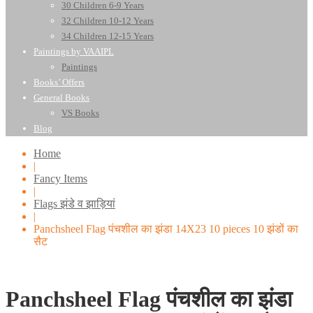
30 Children 6-9 Years
32 Children 10-12 Years
34 Children 12-15 Years
Paintings by VAAIPL
Paintings
Books’ Offers
General Books
VS Books
Blog
Home
|
Fancy Items
|
Flags झंडे व झाड़ियां
|
Panchsheel Flag पंचशील का झंडा 14X23 10 pieces 10 झंडों का
सैट
Panchsheel Flag पंचशील का झंडा