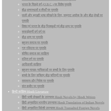
भारत के पिछड़े वर्ग (O.B.C.) पर विशेष पुस्तकें
बौद्ध धम्मस्थलों व तीर्थों पर पुस्तकें
पाली और ब्राह्मी भाषा सीखने के लिए, सम्राट अशोक के और बौद्ध लेखों पर
पुस्तकें
विश्व एवं भारत के बौद्ध भिक्खुओं एवं बौद्ध धम्म पर पुस्तकें
सफाईकर्मी वर्ग वर्ग पर
बौद्ध धम्म पर पुस्तकें
बहुजन समाज पर पुस्तकें
गुरु रविदास पर पुस्तकें
शोषित समाज का साहित्य
दलित वर्ग पर पुस्तकें
आदिवासी साहित्य
बहुजन नायक-नायिकाओं पर बच्चों के लिए पुस्तकें
बच्चो के लिए सचित्र बौद्ध चरित्रों पर पुस्तकें
व्यवसाय और निवेश पर पुस्तकें
संत कबीर पर पुस्तकें
हिन्दी साहित्य Hindi Literature
हिंदी भाषी लेखकों के उपन्यास Hindi Novels by Hindi Writers
हिंदी अनुवादित भारतीय उपन्यास Hindi Translation of Indian Novels
हिंदी अनुवादित विदेशी उपन्यास Hindi Transalted Foreign Novels