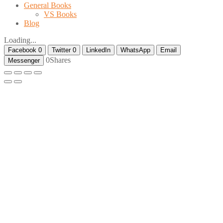
General Books
VS Books
Blog
Loading...
Facebook
0
Twitter
0
LinkedIn
WhatsApp
Email
0
Shares
Messenger