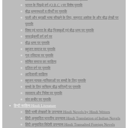
भारत के पिछड़े वर्ग (O.B.C.) पर विशेष पुस्तकें
बौद्ध धम्मस्थलों व तीर्थों पर पुस्तकें
पाली और ब्राह्मी भाषा सीखने के लिए, सम्राट अशोक के और बौद्ध लेखों पर
पुस्तकें
विश्व एवं भारत के बौद्ध भिक्खुओं एवं बौद्ध धम्म पर पुस्तकें
सफाईकर्मी वर्ग वर्ग पर
बौद्ध धम्म पर पुस्तकें
बहुजन समाज पर पुस्तकें
गुरु रविदास पर पुस्तकें
शोषित समाज का साहित्य
दलित वर्ग पर पुस्तकें
आदिवासी साहित्य
बहुजन नायक-नायिकाओं पर बच्चों के लिए पुस्तकें
बच्चो के लिए सचित्र बौद्ध चरित्रों पर पुस्तकें
व्यवसाय और निवेश पर पुस्तकें
संत कबीर पर पुस्तकें
हिन्दी साहित्य Hindi Literature
हिंदी भाषी लेखकों के उपन्यास Hindi Novels by Hindi Writers
हिंदी अनुवादित भारतीय उपन्यास Hindi Translation of Indian Novels
हिंदी अनुवादित विदेशी उपन्यास Hindi Transalted Foreign Novels