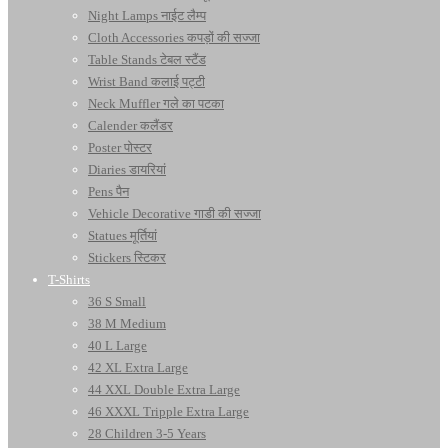
Night Lamps नाईट लैम्प
Cloth Accessories कपड़ों की सज्जा
Table Stands टेबल स्टैंड
Wrist Band कलाई पट्टी
Neck Muffler गले का पटका
Calender कलैंडर
Poster पोस्टर
Diaries डायरियां
Pens पैन
Vehicle Decorative गाडी की सज्जा
Statues मूर्तियां
Stickers स्टिकर
T-Shirts
36 S Small
38 M Medium
40 L Large
42 XL Extra Large
44 XXL Double Extra Large
46 XXXL Tripple Extra Large
28 Children 3-5 Years