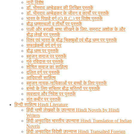
नारी विशेष
डॉ. भीमराव अम्बेडकर की लिखित पुस्तकें
डॉ. भीमराव अम्बेडकर के जीवन व कार्यों पर पुस्तकें
भारत के पिछड़े वर्ग (O.B.C.) पर विशेष पुस्तकें
बौद्ध धम्मस्थलों व तीर्थों पर पुस्तकें
पाली और ब्राह्मी भाषा सीखने के लिए, सम्राट अशोक के और
बौद्ध लेखों पर पुस्तकें
विश्व एवं भारत के बौद्ध भिक्खुओं एवं बौद्ध धम्म पर पुस्तकें
सफाईकर्मी वर्ग वर्ग पर
बौद्ध धम्म पर पुस्तकें
बहुजन समाज पर पुस्तकें
गुरु रविदास पर पुस्तकें
शोषित समाज का साहित्य
दलित वर्ग पर पुस्तकें
आदिवासी साहित्य
बहुजन नायक-नायिकाओं पर बच्चों के लिए पुस्तकें
बच्चो के लिए सचित्र बौद्ध चरित्रों पर पुस्तकें
व्यवसाय और निवेश पर पुस्तकें
संत कबीर पर पुस्तकें
हिन्दी साहित्य Hindi Literature
हिंदी भाषी लेखकों के उपन्यास Hindi Novels by Hindi
Writers
हिंदी अनुवादित भारतीय उपन्यास Hindi Translation of Indian
Novels
हिंदी अनुवादित विदेशी उपन्यास Hindi Transalted Foreign