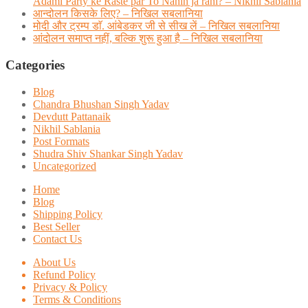
Adami Party ke Raste par To Nahin ja rahi? – Nikhil Sablania
आन्दोलन किसके लिए? – निखिल सबलानिया
मोदी और ट्रम्प डाॅ. आंबेडकर जी से सीख लें – निखिल सबलानिया
आंदोलन समाप्त नहीं, बल्कि शुरू हुआ है – निखिल सबलानिया
Categories
Blog
Chandra Bhushan Singh Yadav
Devdutt Pattanaik
Nikhil Sablania
Post Formats
Shudra Shiv Shankar Singh Yadav
Uncategorized
Home
Blog
Shipping Policy
Best Seller
Contact Us
About Us
Refund Policy
Privacy & Policy
Terms & Conditions