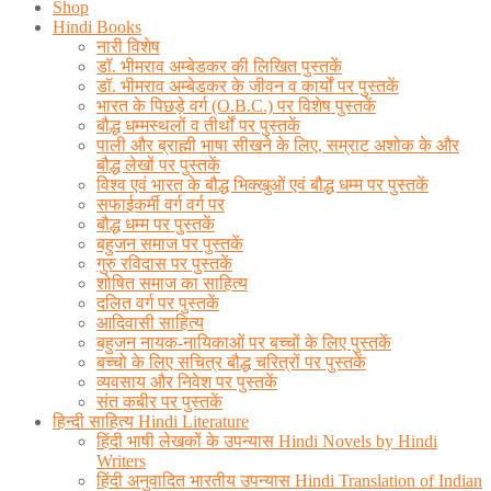
Shop
Hindi Books
नारी विशेष
डॉ. भीमराव अम्बेडकर की लिखित पुस्तकें
डॉ. भीमराव अम्बेडकर के जीवन व कार्यों पर पुस्तकें
भारत के पिछड़े वर्ग (O.B.C.) पर विशेष पुस्तकें
बौद्ध धम्मस्थलों व तीर्थों पर पुस्तकें
पाली और ब्राह्मी भाषा सीखने के लिए, सम्राट अशोक के और
बौद्ध लेखों पर पुस्तकें
विश्व एवं भारत के बौद्ध भिक्खुओं एवं बौद्ध धम्म पर पुस्तकें
सफाईकर्मी वर्ग वर्ग पर
बौद्ध धम्म पर पुस्तकें
बहुजन समाज पर पुस्तकें
गुरु रविदास पर पुस्तकें
शोषित समाज का साहित्य
दलित वर्ग पर पुस्तकें
आदिवासी साहित्य
बहुजन नायक-नायिकाओं पर बच्चों के लिए पुस्तकें
बच्चो के लिए सचित्र बौद्ध चरित्रों पर पुस्तकें
व्यवसाय और निवेश पर पुस्तकें
संत कबीर पर पुस्तकें
हिन्दी साहित्य Hindi Literature
हिंदी भाषी लेखकों के उपन्यास Hindi Novels by Hindi
Writers
हिंदी अनुवादित भारतीय उपन्यास Hindi Translation of Indian