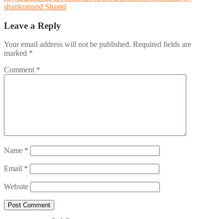
shankranand Shastri
navigation
Leave a Reply
Your email address will not be published.
Required fields are
marked
*
Comment
*
Name
*
Email
*
Website