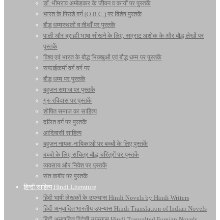
डॉ. भीमराव अम्बेडकर के जीवन व कार्यों पर पुस्तकें
भारत के पिछड़े वर्ग (O.B.C.) पर विशेष पुस्तकें
बौद्ध धम्मस्थलों व तीर्थों पर पुस्तकें
पाली और ब्राह्मी भाषा सीखने के लिए, सम्राट अशोक के और बौद्ध लेखों पर
पुस्तकें
विश्व एवं भारत के बौद्ध भिक्खुओं एवं बौद्ध धम्म पर पुस्तकें
सफाईकर्मी वर्ग वर्ग पर
बौद्ध धम्म पर पुस्तकें
बहुजन समाज पर पुस्तकें
गुरु रविदास पर पुस्तकें
शोषित समाज का साहित्य
दलित वर्ग पर पुस्तकें
आदिवासी साहित्य
बहुजन नायक-नायिकाओं पर बच्चों के लिए पुस्तकें
बच्चो के लिए सचित्र बौद्ध चरित्रों पर पुस्तकें
व्यवसाय और निवेश पर पुस्तकें
संत कबीर पर पुस्तकें
हिन्दी साहित्य Hindi Literature
हिंदी भाषी लेखकों के उपन्यास Hindi Novels by Hindi Writers
हिंदी अनुवादित भारतीय उपन्यास Hindi Translation of Indian Novels
हिंदी अनुवादित विदेशी उपन्यास Hindi Transalted Foreign Novels