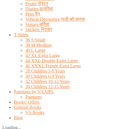
Poster पोस्टर
Diaries डायरियां
Pens पैन
Vehicle Decorative गाडी की सज्जा
Statues मूर्तियां
Stickers स्टिकर
T-Shirts
36 S Small
38 M Medium
40 L Large
42 XL Extra Large
44 XXL Double Extra Large
46 XXXL Tripple Extra Large
28 Children 3-5 Years
30 Children 6-9 Years
32 Children 10-12 Years
34 Children 12-15 Years
Paintings by VAAIPL
Paintings
Books’ Offers
General Books
VS Books
Blog
Loading...