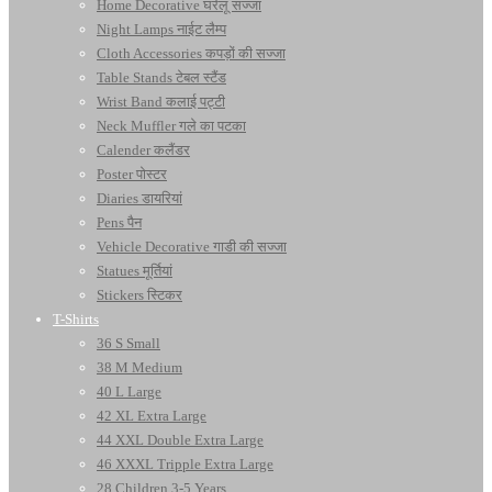
Home Decorative घरेलू सज्जा
Night Lamps नाईट लैम्प
Cloth Accessories कपड़ों की सज्जा
Table Stands टेबल स्टैंड
Wrist Band कलाई पट्टी
Neck Muffler गले का पटका
Calender कलैंडर
Poster पोस्टर
Diaries डायरियां
Pens पैन
Vehicle Decorative गाडी की सज्जा
Statues मूर्तियां
Stickers स्टिकर
T-Shirts
36 S Small
38 M Medium
40 L Large
42 XL Extra Large
44 XXL Double Extra Large
46 XXXL Tripple Extra Large
28 Children 3-5 Years