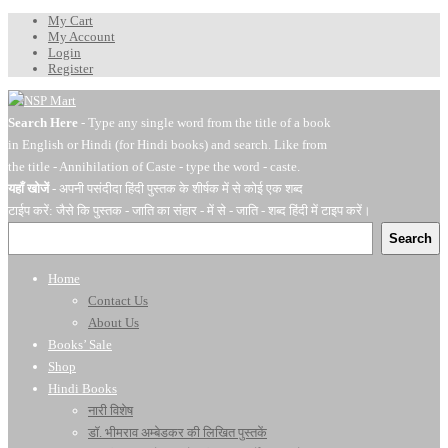
My Cart
My Account
Login
Register
Search Here
- Type any single word from the title of a book
in English or Hindi (for Hindi books) and search. Like from
the title - Annihilation of Caste - type the word - caste.
यहाँ खोजें
- अपनी पसंदीदा हिंदी पुस्तक के शीर्षक में से कोई एक शब्द
टाईप करें: जैसे कि पुस्तक - जाति का संहार - में से - जाति - शब्द हिंदी में टाइप करें।
Search
Home
Contact Us
About Us
Books’ Sale
Shop
Hindi Books
नारी विशेष
डॉ. भीमराव अम्बेडकर की लिखित पुस्तकें