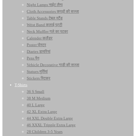
Night Lamps नाईट लैम्प
Cloth Accessories कपड़ों की सज्जा
Table Stands टेबल स्टैंड
Wrist Band कलाई पट्टी
Neck Muffler गले का पटका
Calender कलैंडर
Poster पोस्टर
Diaries डायरियां
Pens पैन
Vehicle Decorative गाडी की सज्जा
Statues मूर्तियां
Stickers स्टिकर
T-Shirts
36 S Small
38 M Medium
40 L Large
42 XL Extra Large
44 XXL Double Extra Large
46 XXXL Tripple Extra Large
28 Children 3-5 Years