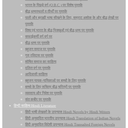
भारत के पिछड़े वर्ग (O.B.C.) पर विशेष पुस्तकें
बौद्ध धम्मस्थलों व तीर्थों पर पुस्तकें
पाली और ब्राह्मी भाषा सीखने के लिए, सम्राट अशोक के और बौद्ध लेखों पर
पुस्तकें
विश्व एवं भारत के बौद्ध भिक्खुओं एवं बौद्ध धम्म पर पुस्तकें
सफाईकर्मी वर्ग वर्ग पर
बौद्ध धम्म पर पुस्तकें
बहुजन समाज पर पुस्तकें
गुरु रविदास पर पुस्तकें
शोषित समाज का साहित्य
दलित वर्ग पर पुस्तकें
आदिवासी साहित्य
बहुजन नायक-नायिकाओं पर बच्चों के लिए पुस्तकें
बच्चो के लिए सचित्र बौद्ध चरित्रों पर पुस्तकें
व्यवसाय और निवेश पर पुस्तकें
संत कबीर पर पुस्तकें
हिन्दी साहित्य Hindi Literature
हिंदी भाषी लेखकों के उपन्यास Hindi Novels by Hindi Writers
हिंदी अनुवादित भारतीय उपन्यास Hindi Translation of Indian Novels
हिंदी अनुवादित विदेशी उपन्यास Hindi Transalted Foreign Novels