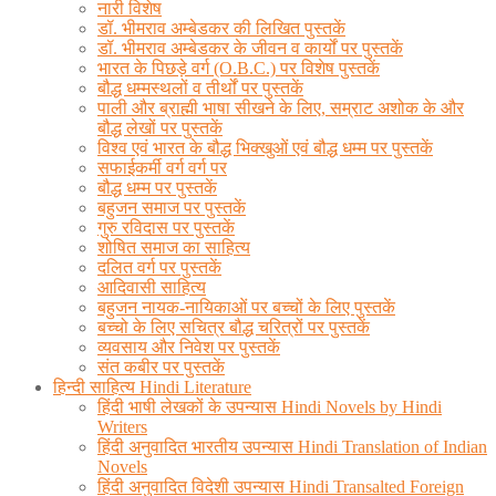
नारी विशेष
डॉ. भीमराव अम्बेडकर की लिखित पुस्तकें
डॉ. भीमराव अम्बेडकर के जीवन व कार्यों पर पुस्तकें
भारत के पिछड़े वर्ग (O.B.C.) पर विशेष पुस्तकें
बौद्ध धम्मस्थलों व तीर्थों पर पुस्तकें
पाली और ब्राह्मी भाषा सीखने के लिए, सम्राट अशोक के और
बौद्ध लेखों पर पुस्तकें
विश्व एवं भारत के बौद्ध भिक्खुओं एवं बौद्ध धम्म पर पुस्तकें
सफाईकर्मी वर्ग वर्ग पर
बौद्ध धम्म पर पुस्तकें
बहुजन समाज पर पुस्तकें
गुरु रविदास पर पुस्तकें
शोषित समाज का साहित्य
दलित वर्ग पर पुस्तकें
आदिवासी साहित्य
बहुजन नायक-नायिकाओं पर बच्चों के लिए पुस्तकें
बच्चो के लिए सचित्र बौद्ध चरित्रों पर पुस्तकें
व्यवसाय और निवेश पर पुस्तकें
संत कबीर पर पुस्तकें
हिन्दी साहित्य Hindi Literature
हिंदी भाषी लेखकों के उपन्यास Hindi Novels by Hindi
Writers
हिंदी अनुवादित भारतीय उपन्यास Hindi Translation of Indian
Novels
हिंदी अनुवादित विदेशी उपन्यास Hindi Transalted Foreign