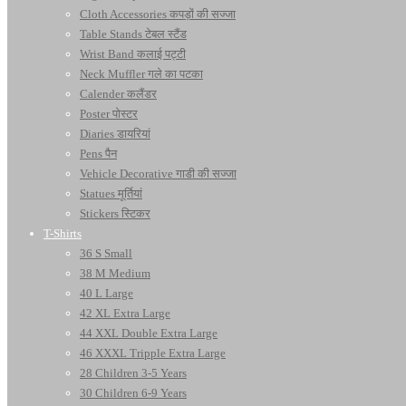
Cloth Accessories कपड़ों की सज्जा
Table Stands टेबल स्टैंड
Wrist Band कलाई पट्टी
Neck Muffler गले का पटका
Calender कलैंडर
Poster पोस्टर
Diaries डायरियां
Pens पैन
Vehicle Decorative गाडी की सज्जा
Statues मूर्तियां
Stickers स्टिकर
T-Shirts
36 S Small
38 M Medium
40 L Large
42 XL Extra Large
44 XXL Double Extra Large
46 XXXL Tripple Extra Large
28 Children 3-5 Years
30 Children 6-9 Years