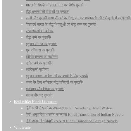
भारत के पिछड़े वर्ग (O.B.C.) पर विशेष पुस्तकें
बौद्ध धम्मस्थलों व तीर्थों पर पुस्तकें
पाली और ब्राह्मी भाषा सीखने के लिए, सम्राट अशोक के और बौद्ध लेखों पर पुस्तकें
विश्व एवं भारत के बौद्ध भिक्खुओं एवं बौद्ध धम्म पर पुस्तकें
सफाईकर्मी वर्ग वर्ग पर
बौद्ध धम्म पर पुस्तकें
बहुजन समाज पर पुस्तकें
गुरु रविदास पर पुस्तकें
शोषित समाज का साहित्य
दलित वर्ग पर पुस्तकें
आदिवासी साहित्य
बहुजन नायक-नायिकाओं पर बच्चों के लिए पुस्तकें
बच्चो के लिए सचित्र बौद्ध चरित्रों पर पुस्तकें
व्यवसाय और निवेश पर पुस्तकें
संत कबीर पर पुस्तकें
हिन्दी साहित्य Hindi Literature
हिंदी भाषी लेखकों के उपन्यास Hindi Novels by Hindi Writers
हिंदी अनुवादित भारतीय उपन्यास Hindi Translation of Indian Novels
हिंदी अनुवादित विदेशी उपन्यास Hindi Transalted Foreign Novels
Wholesale