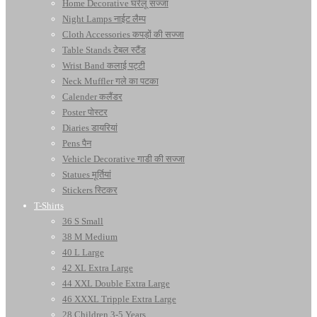
Home Decorative घरेलू सज्जा
Night Lamps नाईट लैम्प
Cloth Accessories कपड़ों की सज्जा
Table Stands टेबल स्टैंड
Wrist Band कलाई पट्टी
Neck Muffler गले का पटका
Calender कलैंडर
Poster पोस्टर
Diaries डायरियां
Pens पैन
Vehicle Decorative गाडी की सज्जा
Statues मूर्तियां
Stickers स्टिकर
T-Shirts
36 S Small
38 M Medium
40 L Large
42 XL Extra Large
44 XXL Double Extra Large
46 XXXL Tripple Extra Large
28 Children 3-5 Years