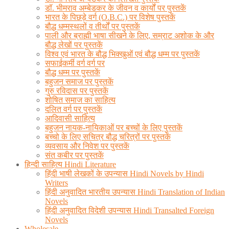
डॉ. भीमराव अम्बेडकर के जीवन व कार्यों पर पुस्तकें
भारत के पिछड़े वर्ग (O.B.C.) पर विशेष पुस्तकें
बौद्ध धम्मस्थलों व तीर्थों पर पुस्तकें
पाली और ब्राह्मी भाषा सीखने के लिए, सम्राट अशोक के और
बौद्ध लेखों पर पुस्तकें
विश्व एवं भारत के बौद्ध भिक्खुओं एवं बौद्ध धम्म पर पुस्तकें
सफाईकर्मी वर्ग वर्ग पर
बौद्ध धम्म पर पुस्तकें
बहुजन समाज पर पुस्तकें
गुरु रविदास पर पुस्तकें
शोषित समाज का साहित्य
दलित वर्ग पर पुस्तकें
आदिवासी साहित्य
बहुजन नायक-नायिकाओं पर बच्चों के लिए पुस्तकें
बच्चो के लिए सचित्र बौद्ध चरित्रों पर पुस्तकें
व्यवसाय और निवेश पर पुस्तकें
संत कबीर पर पुस्तकें
हिन्दी साहित्य Hindi Literature
हिंदी भाषी लेखकों के उपन्यास Hindi Novels by Hindi
Writers
हिंदी अनुवादित भारतीय उपन्यास Hindi Translation of Indian
Novels
हिंदी अनुवादित विदेशी उपन्यास Hindi Transalted Foreign
Novels
Wholesale