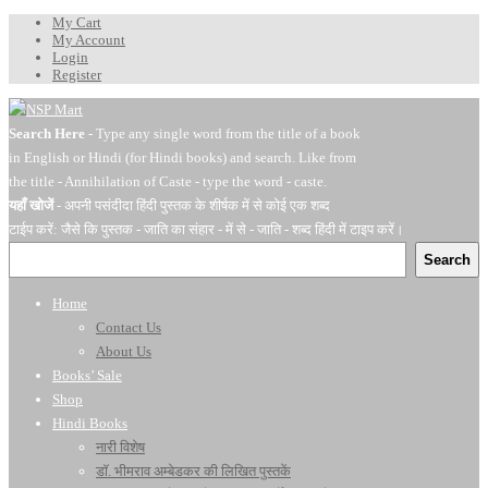
My Cart
My Account
Login
Register
Search Here
- Type any single word from the title of a book
in English or Hindi (for Hindi books) and search. Like from
the title - Annihilation of Caste - type the word - caste.
यहाँ खोजें
- अपनी पसंदीदा हिंदी पुस्तक के शीर्षक में से कोई एक शब्द
टाईप करें: जैसे कि पुस्तक - जाति का संहार - में से - जाति - शब्द हिंदी में टाइप करें।
Search
Home
Contact Us
About Us
Books’ Sale
Shop
Hindi Books
नारी विशेष
डॉ. भीमराव अम्बेडकर की लिखित पुस्तकें