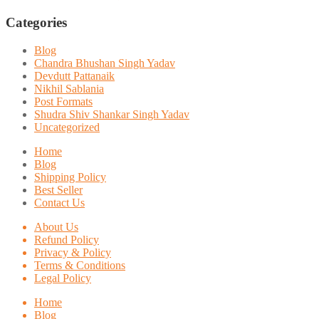
Categories
Blog
Chandra Bhushan Singh Yadav
Devdutt Pattanaik
Nikhil Sablania
Post Formats
Shudra Shiv Shankar Singh Yadav
Uncategorized
Home
Blog
Shipping Policy
Best Seller
Contact Us
About Us
Refund Policy
Privacy & Policy
Terms & Conditions
Legal Policy
Home
Blog