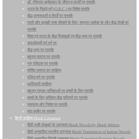
डॉ. भीमराव अम्बेडकर के जीवन व कार्यों पर पुस्तकें
भारत के पिछड़े वर्ग (O.B.C.) पर विशेष पुस्तकें
बौद्ध धम्मस्थलों व तीर्थों पर पुस्तकें
पाली और ब्राह्मी भाषा सीखने के लिए, सम्राट अशोक के और बौद्ध लेखों पर
पुस्तकें
विश्व एवं भारत के बौद्ध भिक्खुओं एवं बौद्ध धम्म पर पुस्तकें
सफाईकर्मी वर्ग वर्ग पर
बौद्ध धम्म पर पुस्तकें
बहुजन समाज पर पुस्तकें
गुरु रविदास पर पुस्तकें
शोषित समाज का साहित्य
दलित वर्ग पर पुस्तकें
आदिवासी साहित्य
बहुजन नायक-नायिकाओं पर बच्चों के लिए पुस्तकें
बच्चो के लिए सचित्र बौद्ध चरित्रों पर पुस्तकें
व्यवसाय और निवेश पर पुस्तकें
संत कबीर पर पुस्तकें
हिन्दी साहित्य Hindi Literature
हिंदी भाषी लेखकों के उपन्यास Hindi Novels by Hindi Writers
हिंदी अनुवादित भारतीय उपन्यास Hindi Translation of Indian Novels
हिंदी अनुवादित विदेशी उपन्यास Hindi Transalted Foreign Novels