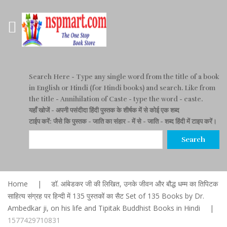
Search Here
- Type any single word from the title of a book
in English or Hindi (for Hindi books) and search. Like from
the title - Annihilation of Caste - type the word - caste.
यहाँ खोजें
- अपनी पसंदीदा हिंदी पुस्तक के शीर्षक में से कोई एक शब्द
टाईप करें: जैसे कि पुस्तक - जाति का संहार - में से - जाति - शब्द हिंदी में टाइप करें।
Search
Home
|
डॉ. आंबेडकर जी की लिखित, उनके जीवन और बौद्ध धम्म का तिपिटक
साहित्य संग्रह पर हिन्दी में 135 पुस्तकों का सैट Set of 135 Books by Dr.
Ambedkar ji, on his life and Tipitak Buddhist Books in Hindi
|
1577429710831