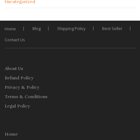
Uncategorized
Blog
Shipping Policy
Best Seller
Home
Contact Us
About Us
Refund Policy
Privacy & Policy
Terms & Conditions
Legal Policy
Home