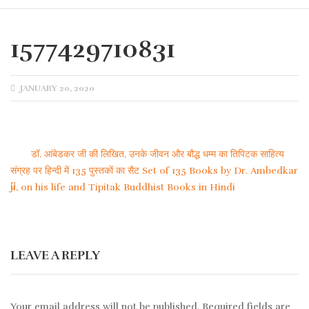
1577429710831
POSTED
JANUARY 20, 2020
ON
डॉ. आंबेडकर जी की लिखित, उनके जीवन और बौद्ध धम्म का तिपिटक साहित्य
Post
संग्रह पर हिन्दी में 135 पुस्तकों का सैट Set of 135 Books by Dr. Ambedkar
ji, on his life and Tipitak Buddhist Books in Hindi
navigation
LEAVE A REPLY
Your email address will not be published.
Required fields are