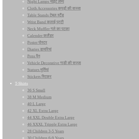
Night Lamps नाईट लैम्प
Cloth Accessories कपड़ों की सज्जा
Table Stands टेबल स्टैंड
Wrist Band कलाई पट्टी
Neck Muffler गले का पटका
Calender कलैंडर
Poster पोस्टर
Diaries डायरियां
Pens पैन
Vehicle Decorative गाडी की सज्जा
Statues मूर्तियां
Stickers स्टिकर
T-Shirts
36 S Small
38 M Medium
40 L Large
42 XL Extra Large
44 XXL Double Extra Large
46 XXXL Tripple Extra Large
28 Children 3-5 Years
30 Children 6-9 Years