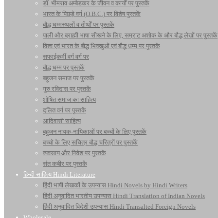
डॉ. भीमराव अम्बेडकर के जीवन व कार्यों पर पुस्तकें
भारत के पिछड़े वर्ग (O.B.C.) पर विशेष पुस्तकें
बौद्ध धम्मस्थलों व तीर्थों पर पुस्तकें
पाली और ब्राह्मी भाषा सीखने के लिए, सम्राट अशोक के और बौद्ध लेखों पर पुस्तकें
विश्व एवं भारत के बौद्ध भिक्खुओं एवं बौद्ध धम्म पर पुस्तकें
सफाईकर्मी वर्ग वर्ग पर
बौद्ध धम्म पर पुस्तकें
बहुजन समाज पर पुस्तकें
गुरु रविदास पर पुस्तकें
शोषित समाज का साहित्य
दलित वर्ग पर पुस्तकें
आदिवासी साहित्य
बहुजन नायक-नायिकाओं पर बच्चों के लिए पुस्तकें
बच्चो के लिए सचित्र बौद्ध चरित्रों पर पुस्तकें
व्यवसाय और निवेश पर पुस्तकें
संत कबीर पर पुस्तकें
हिन्दी साहित्य Hindi Literature
हिंदी भाषी लेखकों के उपन्यास Hindi Novels by Hindi Writers
हिंदी अनुवादित भारतीय उपन्यास Hindi Translation of Indian Novels
हिंदी अनुवादित विदेशी उपन्यास Hindi Transalted Foreign Novels
Wholesale