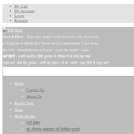
My Cart
My Account
Login
Register
Search Here
- Type any single word from the title of a book
in English or Hindi (for Hindi books) and search. Like from
the title - Annihilation of Caste - type the word - caste.
यहाँ खोजें
- अपनी पसंदीदा हिंदी पुस्तक के शीर्षक में से कोई एक शब्द
टाईप करें: जैसे कि पुस्तक - जाति का संहार - में से - जाति - शब्द हिंदी में टाइप करें।
Home
Contact Us
About Us
Books’ Sale
Shop
Hindi Books
नारी विशेष
डॉ. भीमराव अम्बेडकर की लिखित पुस्तकें