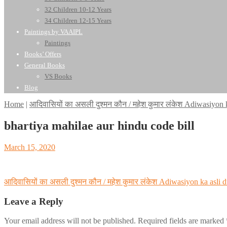
32 Children 10-12 Years
34 Children 12-15 Years
Paintings by VAAIPL
Paintings
Books’ Offers
General Books
VS Books
Blog
Home
|
आदिवासियों का असली दुश्मन कौन / महेश कुमार लंकेश Adiwasiy
bhartiya mahilae aur hindu code bill
Posted
March 15, 2020
on
Post
आदिवासियों का असली दुश्मन कौन / महेश कुमार लंकेश Adiwasiyon ka as
navigation
Leave a Reply
Your email address will not be published.
Required fields are marked