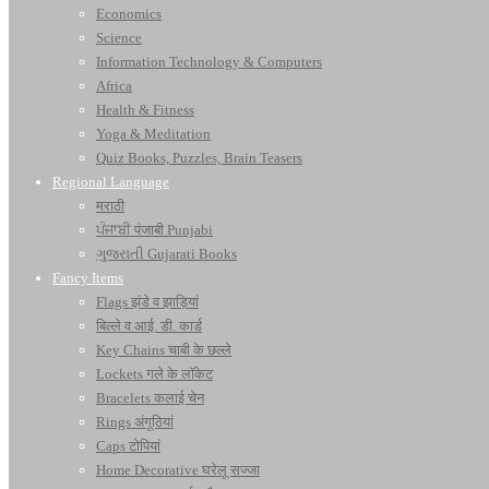
Economics
Science
Information Technology & Computers
Africa
Health & Fitness
Yoga & Meditation
Quiz Books, Puzzles, Brain Teasers
Regional Language
मराठी
ਪੰਜਾਬੀ पंजाबी Punjabi
ગુજરાતી Gujarati Books
Fancy Items
Flags झंडे व झाड़ियां
बिल्ले व आई. डी. कार्ड
Key Chains चाबी के छल्ले
Lockets गले के लॉकेट
Bracelets कलाई चेन
Rings अंगूठियां
Caps टोपियां
Home Decorative घरेलू सज्जा