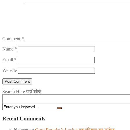
Comment
*
Name
*
Email
*
Website
Search Here यहाँ खोजें
Recent Comments
Naveen
on
Guru Ravidas’s Locket गुरु रविदास का लॉकेट