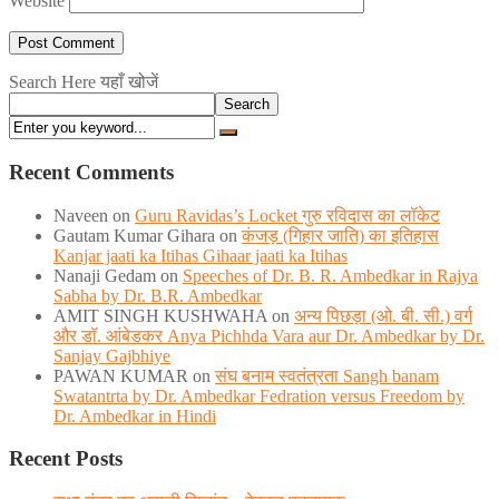
Website
Search Here यहाँ खोजें
Search
Recent Comments
Naveen
on
Guru Ravidas’s Locket गुरु रविदास का लॉकेट
Gautam Kumar Gihara
on
कंजड़ (गिहार जाति) का इतिहास
Kanjar jaati ka Itihas Gihaar jaati ka Itihas
Nanaji Gedam
on
Speeches of Dr. B. R. Ambedkar in Rajya
Sabha by Dr. B.R. Ambedkar
AMIT SINGH KUSHWAHA
on
अन्य पिछड़ा (ओ. बी. सी.) वर्ग
और डॉ. आंबेडकर Anya Pichhda Vara aur Dr. Ambedkar by Dr.
Sanjay Gajbhiye
PAWAN KUMAR
on
संघ बनाम स्वतंत्रता Sangh banam
Swatantrta by Dr. Ambedkar Fedration versus Freedom by
Dr. Ambedkar in Hindi
Recent Posts