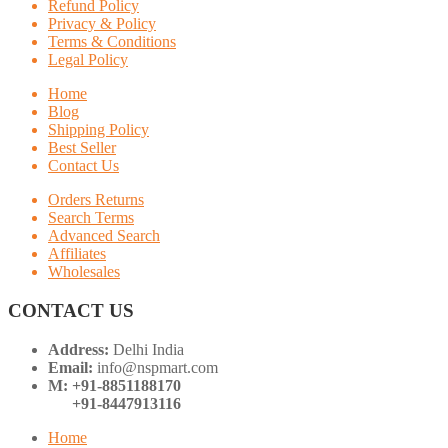
Refund Policy
Privacy & Policy
Terms & Conditions
Legal Policy
Home
Blog
Shipping Policy
Best Seller
Contact Us
Orders Returns
Search Terms
Advanced Search
Affiliates
Wholesales
CONTACT US
Address:
Delhi India
Email:
info@nspmart.com
M: +91-8851188170
+91-8447913116
Home