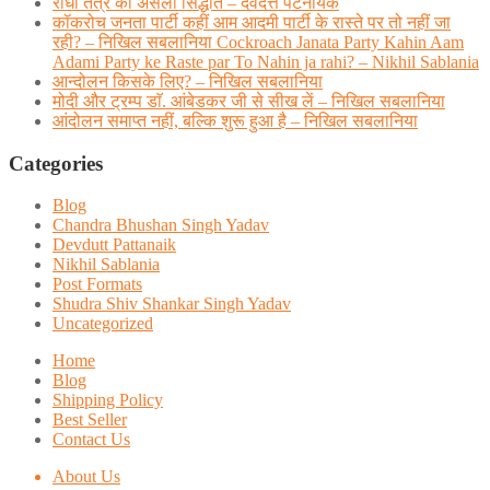
राधा तंत्र का असली सिद्धांत – देवदत्त पटनायक
कॉकरोच जनता पार्टी कहीं आम आदमी पार्टी के रास्ते पर तो नहीं जा
रही? – निखिल सबलानिया Cockroach Janata Party Kahin Aam
Adami Party ke Raste par To Nahin ja rahi? – Nikhil Sablania
आन्दोलन किसके लिए? – निखिल सबलानिया
मोदी और ट्रम्प डाॅ. आंबेडकर जी से सीख लें – निखिल सबलानिया
आंदोलन समाप्त नहीं, बल्कि शुरू हुआ है – निखिल सबलानिया
Categories
Blog
Chandra Bhushan Singh Yadav
Devdutt Pattanaik
Nikhil Sablania
Post Formats
Shudra Shiv Shankar Singh Yadav
Uncategorized
Home
Blog
Shipping Policy
Best Seller
Contact Us
About Us