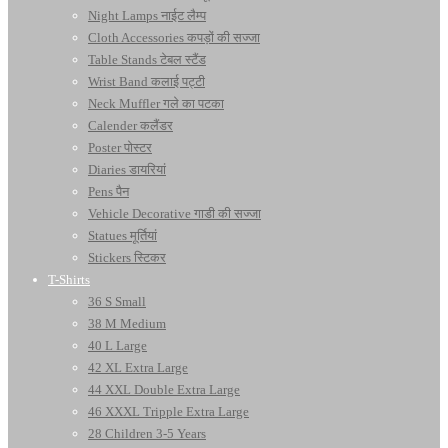
Night Lamps नाईट लैम्प
Cloth Accessories कपड़ों की सज्जा
Table Stands टेबल स्टैंड
Wrist Band कलाई पट्टी
Neck Muffler गले का पटका
Calender कलैंडर
Poster पोस्टर
Diaries डायरियां
Pens पैन
Vehicle Decorative गाडी की सज्जा
Statues मूर्तियां
Stickers स्टिकर
T-Shirts
36 S Small
38 M Medium
40 L Large
42 XL Extra Large
44 XXL Double Extra Large
46 XXXL Tripple Extra Large
28 Children 3-5 Years