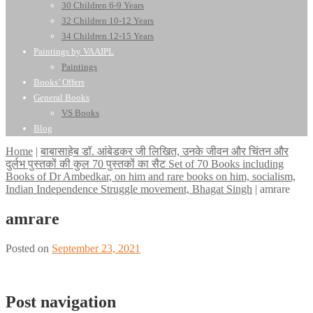
30 Children 6-9 Years
32 Children 10-12 Years
34 Children 12-15 Years
Paintings by VAAIPL
Paintings
Books’ Offers
General Books
VS Books
Blog
Home
|
बाबासाहेब डॉ. आंबेडकर जी लिखित, उनके जीवन और चिंतन और
दुर्लभ पुस्तकों की कुल 70 पुस्तकों का सैट Set of 70 Books including
Books of Dr Ambedkar, on him and rare books on him, socialism,
Indian Independence Struggle movement, Bhagat Singh
|
amrare
amrare
Posted on
September 23, 2021
Post navigation