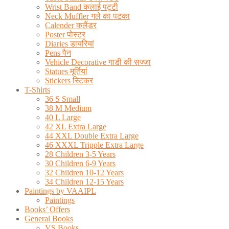
Wrist Band कलाई पट्टी
Neck Muffler गले का पटका
Calender कलैंडर
Poster पोस्टर
Diaries डायरियां
Pens पैन
Vehicle Decorative गाडी की सज्जा
Statues मूर्तियां
Stickers स्टिकर
T-Shirts
36 S Small
38 M Medium
40 L Large
42 XL Extra Large
44 XXL Double Extra Large
46 XXXL Tripple Extra Large
28 Children 3-5 Years
30 Children 6-9 Years
32 Children 10-12 Years
34 Children 12-15 Years
Paintings by VAAIPL
Paintings
Books’ Offers
General Books
VS Books