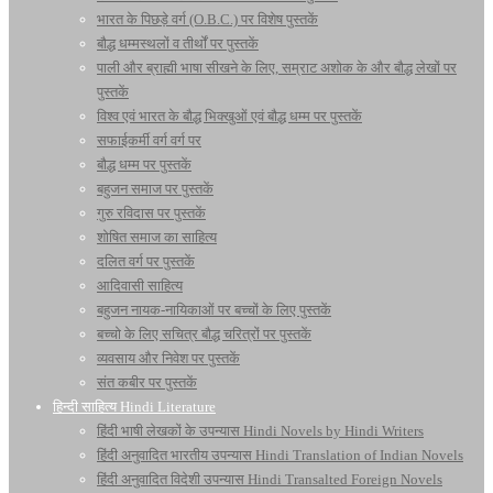
भारत के पिछड़े वर्ग (O.B.C.) पर विशेष पुस्तकें
बौद्ध धम्मस्थलों व तीर्थों पर पुस्तकें
पाली और ब्राह्मी भाषा सीखने के लिए, सम्राट अशोक के और बौद्ध लेखों पर
पुस्तकें
विश्व एवं भारत के बौद्ध भिक्खुओं एवं बौद्ध धम्म पर पुस्तकें
सफाईकर्मी वर्ग वर्ग पर
बौद्ध धम्म पर पुस्तकें
बहुजन समाज पर पुस्तकें
गुरु रविदास पर पुस्तकें
शोषित समाज का साहित्य
दलित वर्ग पर पुस्तकें
आदिवासी साहित्य
बहुजन नायक-नायिकाओं पर बच्चों के लिए पुस्तकें
बच्चो के लिए सचित्र बौद्ध चरित्रों पर पुस्तकें
व्यवसाय और निवेश पर पुस्तकें
संत कबीर पर पुस्तकें
हिन्दी साहित्य Hindi Literature
हिंदी भाषी लेखकों के उपन्यास Hindi Novels by Hindi Writers
हिंदी अनुवादित भारतीय उपन्यास Hindi Translation of Indian Novels
हिंदी अनुवादित विदेशी उपन्यास Hindi Transalted Foreign Novels