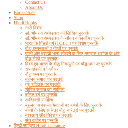
Contact Us
About Us
Books’ Sale
Shop
Hindi Books
नारी विशेष
डॉ. भीमराव अम्बेडकर की लिखित पुस्तकें
डॉ. भीमराव अम्बेडकर के जीवन व कार्यों पर पुस्तकें
भारत के पिछड़े वर्ग (O.B.C.) पर विशेष पुस्तकें
बौद्ध धम्मस्थलों व तीर्थों पर पुस्तकें
पाली और ब्राह्मी भाषा सीखने के लिए, सम्राट अशोक के और
बौद्ध लेखों पर पुस्तकें
विश्व एवं भारत के बौद्ध भिक्खुओं एवं बौद्ध धम्म पर पुस्तकें
सफाईकर्मी वर्ग वर्ग पर
बौद्ध धम्म पर पुस्तकें
बहुजन समाज पर पुस्तकें
गुरु रविदास पर पुस्तकें
शोषित समाज का साहित्य
दलित वर्ग पर पुस्तकें
आदिवासी साहित्य
बहुजन नायक-नायिकाओं पर बच्चों के लिए पुस्तकें
बच्चो के लिए सचित्र बौद्ध चरित्रों पर पुस्तकें
व्यवसाय और निवेश पर पुस्तकें
संत कबीर पर पुस्तकें
हिन्दी साहित्य Hindi Literature