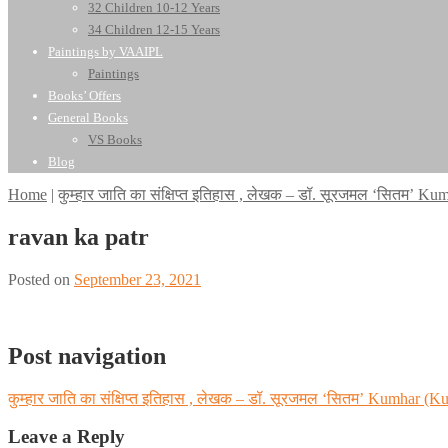
32 Children 10-12 Years
34 Children 12-15 Years
Paintings by VAAIPL
Paintings
Books’ Offers
General Books
VS Books
Blog
Home
|
कुम्हार जाति का संक्षिप्त इतिहास , लेखक – डॉ. सूरजमल ‘सितम’ K
ravan ka patr
Posted on
September 23, 2021
Post navigation
कुम्हार जाति का संक्षिप्त इतिहास , लेखक – डॉ. सूरजमल ‘सितम’ Kumhar (K
Leave a Reply