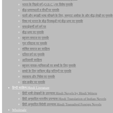
भारत के पिछड़े वर्ग (O.B.C.) पर विशेष पुस्तकें
बौद्ध धम्मस्थलों व तीर्थों पर पुस्तकें
पाली और ब्राह्मी भाषा सीखने के लिए, सम्राट अशोक के और बौद्ध लेखों पर पुस्तकें
विश्व एवं भारत के बौद्ध भिक्खुओं एवं बौद्ध धम्म पर पुस्तकें
सफाईकर्मी वर्ग वर्ग पर
बौद्ध धम्म पर पुस्तकें
बहुजन समाज पर पुस्तकें
गुरु रविदास पर पुस्तकें
शोषित समाज का साहित्य
दलित वर्ग पर पुस्तकें
आदिवासी साहित्य
बहुजन नायक-नायिकाओं पर बच्चों के लिए पुस्तकें
बच्चो के लिए सचित्र बौद्ध चरित्रों पर पुस्तकें
व्यवसाय और निवेश पर पुस्तकें
संत कबीर पर पुस्तकें
हिन्दी साहित्य Hindi Literature
हिंदी भाषी लेखकों के उपन्यास Hindi Novels by Hindi Writers
हिंदी अनुवादित भारतीय उपन्यास Hindi Translation of Indian Novels
हिंदी अनुवादित विदेशी उपन्यास Hindi Transalted Foreign Novels
Wholesale