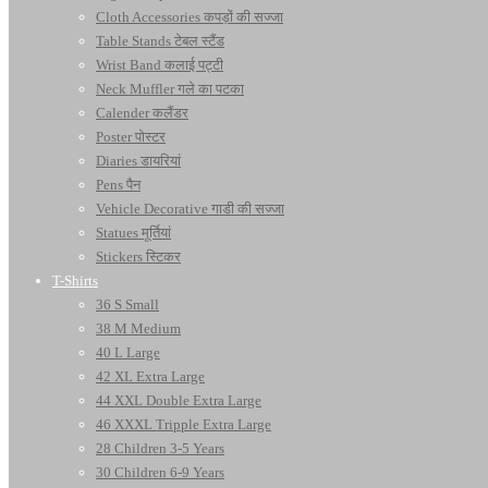
Cloth Accessories कपड़ों की सज्जा
Table Stands टेबल स्टैंड
Wrist Band कलाई पट्टी
Neck Muffler गले का पटका
Calender कलैंडर
Poster पोस्टर
Diaries डायरियां
Pens पैन
Vehicle Decorative गाडी की सज्जा
Statues मूर्तियां
Stickers स्टिकर
T-Shirts
36 S Small
38 M Medium
40 L Large
42 XL Extra Large
44 XXL Double Extra Large
46 XXXL Tripple Extra Large
28 Children 3-5 Years
30 Children 6-9 Years