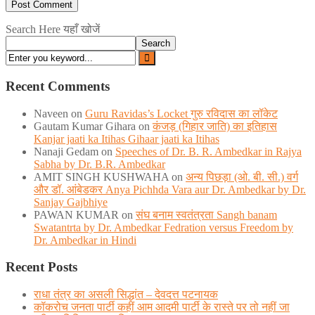
Search Here यहाँ खोजें
Search
Recent Comments
Naveen
on
Guru Ravidas’s Locket गुरु रविदास का लॉकेट
Gautam Kumar Gihara
on
कंजड़ (गिहार जाति) का इतिहास
Kanjar jaati ka Itihas Gihaar jaati ka Itihas
Nanaji Gedam
on
Speeches of Dr. B. R. Ambedkar in Rajya
Sabha by Dr. B.R. Ambedkar
AMIT SINGH KUSHWAHA
on
अन्य पिछड़ा (ओ. बी. सी.) वर्ग
और डॉ. आंबेडकर Anya Pichhda Vara aur Dr. Ambedkar by Dr.
Sanjay Gajbhiye
PAWAN KUMAR
on
संघ बनाम स्वतंत्रता Sangh banam
Swatantrta by Dr. Ambedkar Fedration versus Freedom by
Dr. Ambedkar in Hindi
Recent Posts
राधा तंत्र का असली सिद्धांत – देवदत्त पटनायक
कॉकरोच जनता पार्टी कहीं आम आदमी पार्टी के रास्ते पर तो नहीं जा