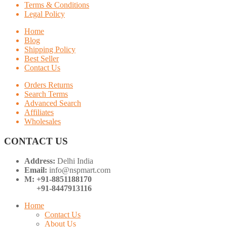
Terms & Conditions
Legal Policy
Home
Blog
Shipping Policy
Best Seller
Contact Us
Orders Returns
Search Terms
Advanced Search
Affiliates
Wholesales
CONTACT US
Address:
Delhi India
Email:
info@nspmart.com
M: +91-8851188170
+91-8447913116
Home
Contact Us
About Us