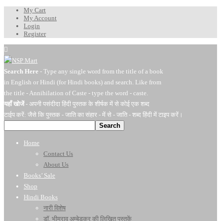
My Cart
My Account
Login
Register
Search Here
- Type any single word from the title of a book
in English or Hindi (for Hindi books) and search. Like from
the title - Annihilation of Caste - type the word - caste.
यहाँ खोजें
- अपनी पसंदीदा हिंदी पुस्तक के शीर्षक में से कोई एक शब्द
टाईप करें: जैसे कि पुस्तक - जाति का संहार - में से - जाति - शब्द हिंदी में टाइप करें।
Search
Home
Contact Us
About Us
Books’ Sale
Shop
Hindi Books
नारी विशेष
डॉ. भीमराव अम्बेडकर की लिखित पुस्तकें