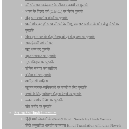
डॉ. भीमराव अम्बेडकर के जीवन व कार्यों पर पुस्तकें
भारत के पिछड़े वर्ग (O.B.C.) पर विशेष पुस्तकें
बौद्ध धम्मस्थलों व तीर्थों पर पुस्तकें
पाली और ब्राह्मी भाषा सीखने के लिए, सम्राट अशोक के और बौद्ध लेखों पर
पुस्तकें
विश्व एवं भारत के बौद्ध भिक्खुओं एवं बौद्ध धम्म पर पुस्तकें
सफाईकर्मी वर्ग वर्ग पर
बौद्ध धम्म पर पुस्तकें
बहुजन समाज पर पुस्तकें
गुरु रविदास पर पुस्तकें
शोषित समाज का साहित्य
दलित वर्ग पर पुस्तकें
आदिवासी साहित्य
बहुजन नायक-नायिकाओं पर बच्चों के लिए पुस्तकें
बच्चो के लिए सचित्र बौद्ध चरित्रों पर पुस्तकें
व्यवसाय और निवेश पर पुस्तकें
संत कबीर पर पुस्तकें
हिन्दी साहित्य Hindi Literature
हिंदी भाषी लेखकों के उपन्यास Hindi Novels by Hindi Writers
हिंदी अनुवादित भारतीय उपन्यास Hindi Translation of Indian Novels