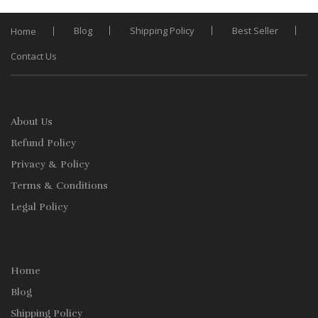
Blog
Shipping Policy
Best Seller
Home
Contact Us
About Us
Refund Policy
Privacy & Policy
Terms & Conditions
Legal Policy
Home
Blog
Shipping Policy