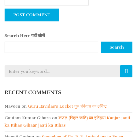
Search Here यहाँ खोजें
Search
RECENT COMMENTS
Naveen
on
Guru Ravidas’s Locket गुरु रविदास का लॉकेट
Gautam Kumar Gihara
on
कंजड़ (गिहार जाति) का इतिहास Kanjar jaati
ka Itihas Gihaar jaati ka Itihas
Nanaji Gedam
on
Speeches of Dr. B. R. Ambedkar in Rajya