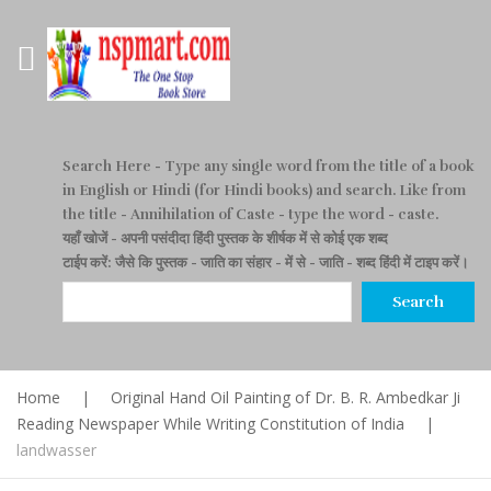
Search Here
- Type any single word from the title of a book
in English or Hindi (for Hindi books) and search. Like from
the title - Annihilation of Caste - type the word - caste.
यहाँ खोजें
- अपनी पसंदीदा हिंदी पुस्तक के शीर्षक में से कोई एक शब्द
टाईप करें: जैसे कि पुस्तक - जाति का संहार - में से - जाति - शब्द हिंदी में टाइप करें।
Search
Home
|
Original Hand Oil Painting of Dr. B. R. Ambedkar Ji
Reading Newspaper While Writing Constitution of India
|
landwasser