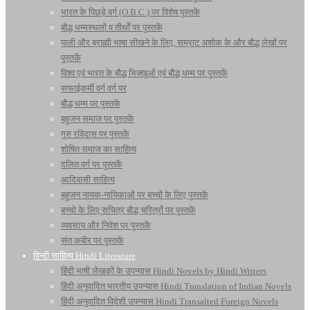
भारत के पिछड़े वर्ग (O.B.C.) पर विशेष पुस्तकें
बौद्ध धम्मस्थलों व तीर्थों पर पुस्तकें
पाली और ब्राह्मी भाषा सीखने के लिए, सम्राट अशोक के और बौद्ध लेखों पर
पुस्तकें
विश्व एवं भारत के बौद्ध भिक्खुओं एवं बौद्ध धम्म पर पुस्तकें
सफाईकर्मी वर्ग वर्ग पर
बौद्ध धम्म पर पुस्तकें
बहुजन समाज पर पुस्तकें
गुरु रविदास पर पुस्तकें
शोषित समाज का साहित्य
दलित वर्ग पर पुस्तकें
आदिवासी साहित्य
बहुजन नायक-नायिकाओं पर बच्चों के लिए पुस्तकें
बच्चो के लिए सचित्र बौद्ध चरित्रों पर पुस्तकें
व्यवसाय और निवेश पर पुस्तकें
संत कबीर पर पुस्तकें
हिन्दी साहित्य Hindi Literature
हिंदी भाषी लेखकों के उपन्यास Hindi Novels by Hindi Writers
हिंदी अनुवादित भारतीय उपन्यास Hindi Translation of Indian Novels
हिंदी अनुवादित विदेशी उपन्यास Hindi Transalted Foreign Novels