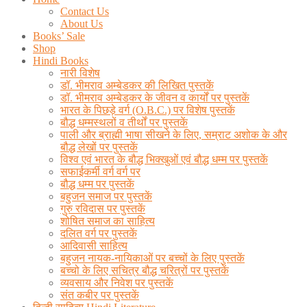
Contact Us
About Us
Books’ Sale
Shop
Hindi Books
नारी विशेष
डॉ. भीमराव अम्बेडकर की लिखित पुस्तकें
डॉ. भीमराव अम्बेडकर के जीवन व कार्यों पर पुस्तकें
भारत के पिछड़े वर्ग (O.B.C.) पर विशेष पुस्तकें
बौद्ध धम्मस्थलों व तीर्थों पर पुस्तकें
पाली और ब्राह्मी भाषा सीखने के लिए, सम्राट अशोक के और
बौद्ध लेखों पर पुस्तकें
विश्व एवं भारत के बौद्ध भिक्खुओं एवं बौद्ध धम्म पर पुस्तकें
सफाईकर्मी वर्ग वर्ग पर
बौद्ध धम्म पर पुस्तकें
बहुजन समाज पर पुस्तकें
गुरु रविदास पर पुस्तकें
शोषित समाज का साहित्य
दलित वर्ग पर पुस्तकें
आदिवासी साहित्य
बहुजन नायक-नायिकाओं पर बच्चों के लिए पुस्तकें
बच्चो के लिए सचित्र बौद्ध चरित्रों पर पुस्तकें
व्यवसाय और निवेश पर पुस्तकें
संत कबीर पर पुस्तकें