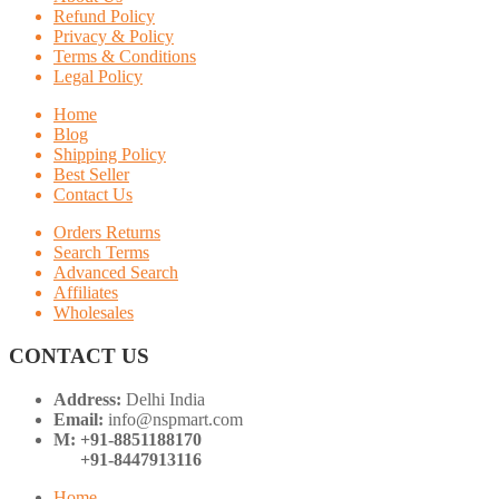
Refund Policy
Privacy & Policy
Terms & Conditions
Legal Policy
Home
Blog
Shipping Policy
Best Seller
Contact Us
Orders Returns
Search Terms
Advanced Search
Affiliates
Wholesales
CONTACT US
Address:
Delhi India
Email:
info@nspmart.com
M: +91-8851188170
+91-8447913116
Home