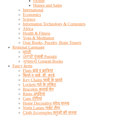
Fiction
Humor and Satire
International
Economics
Science
Information Technology & Computers
Africa
Health & Fitness
Yoga & Meditation
Quiz Books, Puzzles, Brain Teasers
Regional Language
मराठी
ਪੰਜਾਬੀ पंजाबी Punjabi
ગુજરાતી Gujarati Books
Fancy Items
Flags झंडे व झाड़ियां
बिल्ले व आई. डी. कार्ड
Key Chains चाबी के छल्ले
Lockets गले के लॉकेट
Bracelets कलाई चेन
Rings अंगूठियां
Caps टोपियां
Home Decorative घरेलू सज्जा
Night Lamps नाईट लैम्प
Cloth Accessories कपड़ों की सज्जा