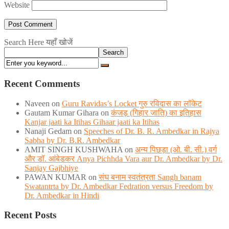
Website
Search Here यहाँ खोजें
Search
Recent Comments
Naveen
on
Guru Ravidas’s Locket गुरु रविदास का लॉकेट
Gautam Kumar Gihara
on
कंजड़ (गिहार जाति) का इतिहास
Kanjar jaati ka Itihas Gihaar jaati ka Itihas
Nanaji Gedam
on
Speeches of Dr. B. R. Ambedkar in Rajya
Sabha by Dr. B.R. Ambedkar
AMIT SINGH KUSHWAHA
on
अन्य पिछड़ा (ओ. बी. सी.) वर्ग
और डॉ. आंबेडकर Anya Pichhda Vara aur Dr. Ambedkar by Dr.
Sanjay Gajbhiye
PAWAN KUMAR
on
संघ बनाम स्वतंत्रता Sangh banam
Swatantrta by Dr. Ambedkar Fedration versus Freedom by
Dr. Ambedkar in Hindi
Recent Posts