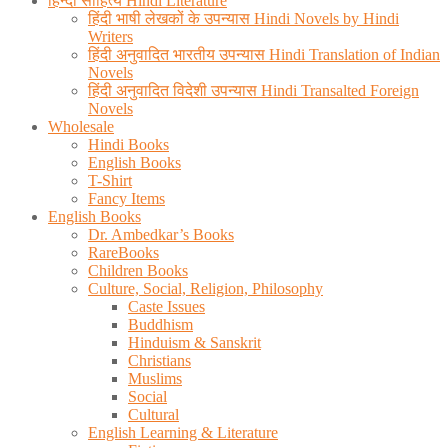
हिन्दी साहित्य Hindi Literature
हिंदी भाषी लेखकों के उपन्यास Hindi Novels by Hindi
Writers
हिंदी अनुवादित भारतीय उपन्यास Hindi Translation of Indian
Novels
हिंदी अनुवादित विदेशी उपन्यास Hindi Transalted Foreign
Novels
Wholesale
Hindi Books
English Books
T-Shirt
Fancy Items
English Books
Dr. Ambedkar’s Books
RareBooks
Children Books
Culture, Social, Religion, Philosophy
Caste Issues
Buddhism
Hinduism & Sanskrit
Christians
Muslims
Social
Cultural
English Learning & Literature