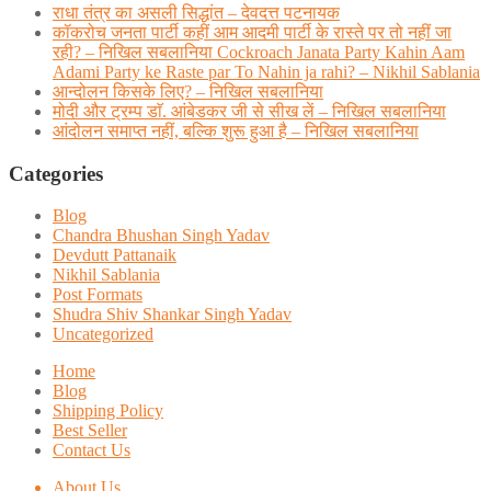
राधा तंत्र का असली सिद्धांत – देवदत्त पटनायक
कॉकरोच जनता पार्टी कहीं आम आदमी पार्टी के रास्ते पर तो नहीं जा
रही? – निखिल सबलानिया Cockroach Janata Party Kahin Aam
Adami Party ke Raste par To Nahin ja rahi? – Nikhil Sablania
आन्दोलन किसके लिए? – निखिल सबलानिया
मोदी और ट्रम्प डाॅ. आंबेडकर जी से सीख लें – निखिल सबलानिया
आंदोलन समाप्त नहीं, बल्कि शुरू हुआ है – निखिल सबलानिया
Categories
Blog
Chandra Bhushan Singh Yadav
Devdutt Pattanaik
Nikhil Sablania
Post Formats
Shudra Shiv Shankar Singh Yadav
Uncategorized
Home
Blog
Shipping Policy
Best Seller
Contact Us
About Us