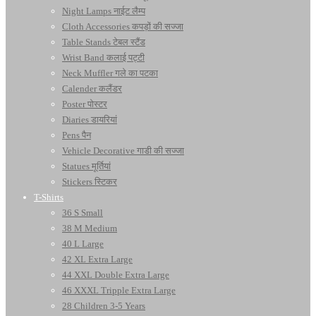
Night Lamps नाईट लैम्प
Cloth Accessories कपड़ों की सज्जा
Table Stands टेबल स्टैंड
Wrist Band कलाई पट्टी
Neck Muffler गले का पटका
Calender कलैंडर
Poster पोस्टर
Diaries डायरियां
Pens पैन
Vehicle Decorative गाडी की सज्जा
Statues मूर्तियां
Stickers स्टिकर
T-Shirts
36 S Small
38 M Medium
40 L Large
42 XL Extra Large
44 XXL Double Extra Large
46 XXXL Tripple Extra Large
28 Children 3-5 Years