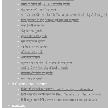
भारत के पिछड़े वर्ग (O.B.C.) पर विशेष पुस्तकें
बौद्ध धम्मस्थलों व तीर्थों पर पुस्तकें
पाली और ब्राह्मी भाषा सीखने के लिए, सम्राट अशोक के और बौद्ध लेखों पर पुस्तकें
विश्व एवं भारत के बौद्ध भिक्खुओं एवं बौद्ध धम्म पर पुस्तकें
सफाईकर्मी वर्ग वर्ग पर
बौद्ध धम्म पर पुस्तकें
बहुजन समाज पर पुस्तकें
गुरु रविदास पर पुस्तकें
शोषित समाज का साहित्य
दलित वर्ग पर पुस्तकें
आदिवासी साहित्य
बहुजन नायक-नायिकाओं पर बच्चों के लिए पुस्तकें
बच्चो के लिए सचित्र बौद्ध चरित्रों पर पुस्तकें
व्यवसाय और निवेश पर पुस्तकें
संत कबीर पर पुस्तकें
हिन्दी साहित्य Hindi Literature
हिंदी भाषी लेखकों के उपन्यास Hindi Novels by Hindi Writers
हिंदी अनुवादित भारतीय उपन्यास Hindi Translation of Indian Novels
हिंदी अनुवादित विदेशी उपन्यास Hindi Transalted Foreign Novels
Wholesale