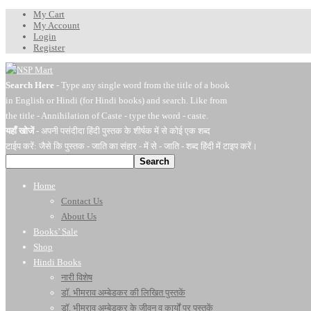
My Cart
My Account
Login
Register
Search Here
- Type any single word from the title of a book
in English or Hindi (for Hindi books) and search. Like from
the title - Annihilation of Caste - type the word - caste.
यहाँ खोजें
- अपनी पसंदीदा हिंदी पुस्तक के शीर्षक में से कोई एक शब्द
टाईप करें: जैसे कि पुस्तक - जाति का संहार - में से - जाति - शब्द हिंदी में टाइप करें।
Search
Home
Contact Us
About Us
Books’ Sale
Shop
Hindi Books
नारी विशेष
डॉ. भीमराव अम्बेडकर की लिखित पुस्तकें
डॉ. भीमराव अम्बेडकर के जीवन व कार्यों पर पुस्तकें