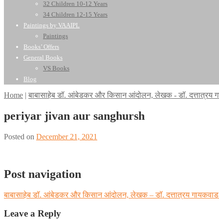
32 Children 10-12 Years
34 Children 12-15 Years
Paintings by VAAIPL
Paintings
Books’ Offers
General Books
VS Books
Blog
Home
|
बाबासाहेब डॉ. आंबेडकर और किसान आंदोलन, लेखक - डॉ. दत्तात्र
periyar jivan aur sanghursh
Posted on
December 21, 2021
Post navigation
बाबासाहेब डॉ. आंबेडकर और किसान आंदोलन, लेखक – डॉ. दत्तात्रय गायकव
Leave a Reply