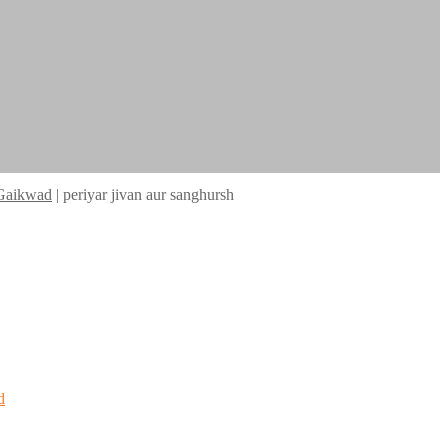
 Gaikwad
|
periyar jivan aur sanghursh
d