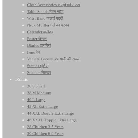
Cloth Accessories कपड़ों की सज्जा
Table Stands टेबल स्टैंड
Wrist Band कलाई पट्टी
Neck Muffler गले का पटका
Calender कलैंडर
Poster पोस्टर
Diaries डायरियां
Pens पैन
Vehicle Decorative गाडी की सज्जा
Statues मूर्तियां
Stickers स्टिकर
T-Shirts
36 S Small
38 M Medium
40 L Large
42 XL Extra Large
44 XXL Double Extra Large
46 XXXL Tripple Extra Large
28 Children 3-5 Years
30 Children 6-9 Years