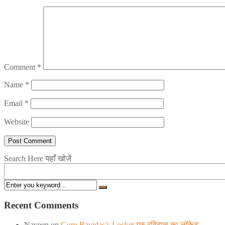
Comment
*
Name
*
Email
*
Website
Search Here यहाँ खोजें
Recent Comments
Naveen
on
Guru Ravidas’s Locket गुरु रविदास का लॉकेट