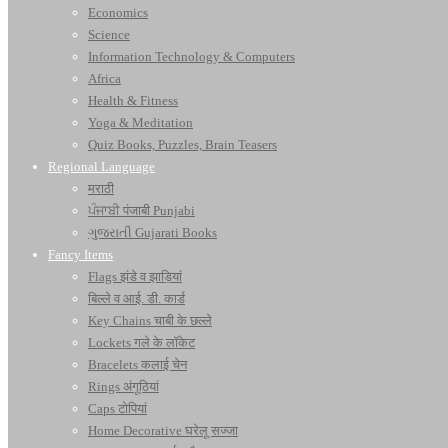
Economics
Science
Information Technology & Computers
Africa
Health & Fitness
Yoga & Meditation
Quiz Books, Puzzles, Brain Teasers
Regional Language
मराठी
ਪੰਜਾਬੀ पंजाबी Punjabi
ગુજરાતી Gujarati Books
Fancy Items
Flags झंडे व झाड़ियां
बिल्ले व आई. डी. कार्ड
Key Chains चाबी के छल्ले
Lockets गले के लॉकेट
Bracelets कलाई चेन
Rings अंगूठियां
Caps टोपियां
Home Decorative घरेलू सज्जा