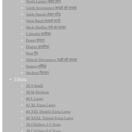
Night Lamps नाईट लैम्प
Cloth Accessories कपड़ों की सज्जा
Table Stands टेबल स्टैंड
Wrist Band कलाई पट्टी
Neck Muffler गले का पटका
Calender कलैंडर
Poster पोस्टर
Diaries डायरियां
Pens पैन
Vehicle Decorative गाडी की सज्जा
Statues मूर्तियां
Stickers स्टिकर
T-Shirts
36 S Small
38 M Medium
40 L Large
42 XL Extra Large
44 XXL Double Extra Large
46 XXXL Tripple Extra Large
28 Children 3-5 Years
30 Children 6-9 Years