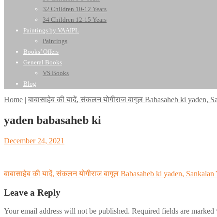
32 Children 10-12 Years
34 Children 12-15 Years
Paintings by VAAIPL
Paintings
Books’ Offers
General Books
VS Books
Blog
Home
|
बाबासाहेब की यादें, संकलन योगीराज बागूल Babasaheb ki yaden, 
yaden babasaheb ki
Posted
December 24, 2021
on
Post
बाबासाहेब की यादें, संकलन योगीराज बागूल Babasaheb ki yaden, Sankalan
navigation
Leave a Reply
Your email address will not be published.
Required fields are marked