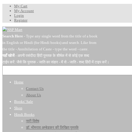
My Cart
My Account
Login
Register
Search Here
- Type any single word from the title of a book
in English or Hindi (for Hindi books) and search. Like from
the title - Annihilation of Caste - type the word - caste.
यहाँ खोजें
- अपनी पसंदीदा हिंदी पुस्तक के शीर्षक में से कोई एक शब्द
टाईप करें: जैसे कि पुस्तक - जाति का संहार - में से - जाति - शब्द हिंदी में टाइप करें।
Home
Contact Us
About Us
Books’ Sale
Shop
Hindi Books
नारी विशेष
डॉ. भीमराव अम्बेडकर की लिखित पुस्तकें