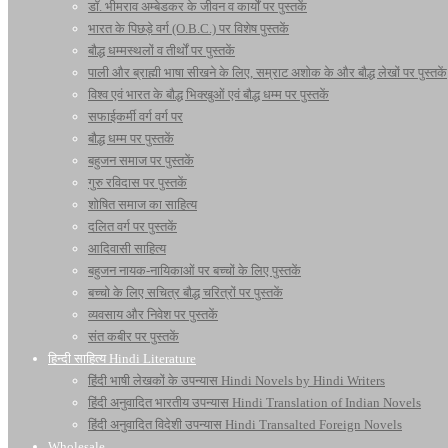
डॉ. भीमराव अम्बेडकर के जीवन व कार्यों पर पुस्तकें
भारत के पिछड़े वर्ग (O.B.C.) पर विशेष पुस्तकें
बौद्ध धम्मस्थलों व तीर्थों पर पुस्तकें
पाली और ब्राह्मी भाषा सीखने के लिए, सम्राट अशोक के और बौद्ध लेखों पर पुस्तकें
विश्व एवं भारत के बौद्ध भिक्खुओं एवं बौद्ध धम्म पर पुस्तकें
सफाईकर्मी वर्ग वर्ग पर
बौद्ध धम्म पर पुस्तकें
बहुजन समाज पर पुस्तकें
गुरु रविदास पर पुस्तकें
शोषित समाज का साहित्य
दलित वर्ग पर पुस्तकें
आदिवासी साहित्य
बहुजन नायक-नायिकाओं पर बच्चों के लिए पुस्तकें
बच्चो के लिए सचित्र बौद्ध चरित्रों पर पुस्तकें
व्यवसाय और निवेश पर पुस्तकें
संत कबीर पर पुस्तकें
हिन्दी साहित्य Hindi Literature
हिंदी भाषी लेखकों के उपन्यास Hindi Novels by Hindi Writers
हिंदी अनुवादित भारतीय उपन्यास Hindi Translation of Indian Novels
हिंदी अनुवादित विदेशी उपन्यास Hindi Transalted Foreign Novels
Wholesale