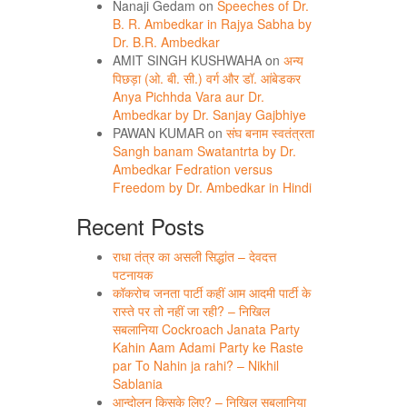
Nanaji Gedam
on
Speeches of Dr.
B. R. Ambedkar in Rajya Sabha by
Dr. B.R. Ambedkar
AMIT SINGH KUSHWAHA
on
अन्य
पिछड़ा (ओ. बी. सी.) वर्ग और डॉ. आंबेडकर
Anya Pichhda Vara aur Dr.
Ambedkar by Dr. Sanjay Gajbhiye
PAWAN KUMAR
on
संघ बनाम स्वतंत्रता
Sangh banam Swatantrta by Dr.
Ambedkar Fedration versus
Freedom by Dr. Ambedkar in Hindi
Recent Posts
राधा तंत्र का असली सिद्धांत – देवदत्त
पटनायक
कॉकरोच जनता पार्टी कहीं आम आदमी पार्टी के
रास्ते पर तो नहीं जा रही? – निखिल
सबलानिया Cockroach Janata Party
Kahin Aam Adami Party ke Raste
par To Nahin ja rahi? – Nikhil
Sablania
आन्दोलन किसके लिए? – निखिल सबलानिया