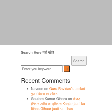
Search Here यहाँ खोजें
Search
Recent Comments
Naveen
on
Guru Ravidas’s Locket
गुरु रविदास का लॉकेट
Gautam Kumar Gihara
on
कंजड़
(गिहार जाति) का इतिहास Kanjar jaati ka
Itihas Gihaar jaati ka Itihas