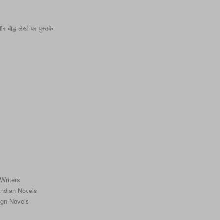
बौद्ध लेखों पर पुस्तकें
 Writers
f Indian Novels
reign Novels