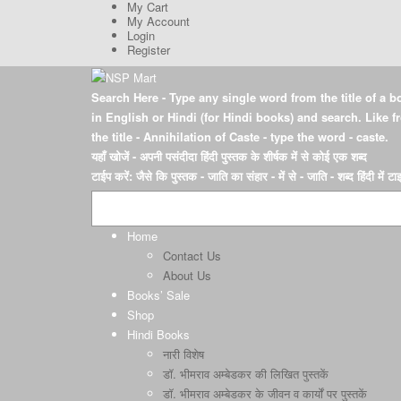
My Cart
My Account
Login
Register
Search Here
- Type any single word from the title of a b
in English or Hindi (for Hindi books) and search. Like 
the title - Annihilation of Caste - type the word - caste.
यहाँ खोजें
- अपनी पसंदीदा हिंदी पुस्तक के शीर्षक में से कोई एक शब्द
टाईप करें: जैसे कि पुस्तक - जाति का संहार - में से - जाति - शब्द हिंदी में ट
Home
Contact Us
About Us
Books’ Sale
Shop
Hindi Books
नारी विशेष
डॉ. भीमराव अम्बेडकर की लिखित पुस्तकें
डॉ. भीमराव अम्बेडकर के जीवन व कार्यों पर पुस्तकें