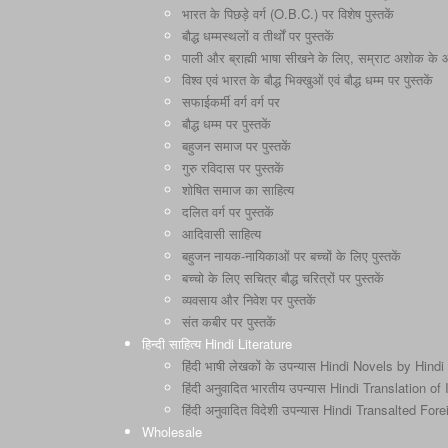
भारत के पिछड़े वर्ग (O.B.C.) पर विशेष पुस्तकें
बौद्ध धम्मस्थलों व तीर्थों पर पुस्तकें
पाली और ब्राह्मी भाषा सीखने के लिए, सम्राट अशोक के और 
विश्व एवं भारत के बौद्ध भिक्खुओं एवं बौद्ध धम्म पर पुस्तकें
सफाईकर्मी वर्ग वर्ग पर
बौद्ध धम्म पर पुस्तकें
बहुजन समाज पर पुस्तकें
गुरु रविदास पर पुस्तकें
शोषित समाज का साहित्य
दलित वर्ग पर पुस्तकें
आदिवासी साहित्य
बहुजन नायक-नायिकाओं पर बच्चों के लिए पुस्तकें
बच्चो के लिए सचित्र बौद्ध चरित्रों पर पुस्तकें
व्यवसाय और निवेश पर पुस्तकें
संत कबीर पर पुस्तकें
हिन्दी साहित्य Hindi Literature
हिंदी भाषी लेखकों के उपन्यास Hindi Novels by Hindi
हिंदी अनुवादित भारतीय उपन्यास Hindi Translation o
हिंदी अनुवादित विदेशी उपन्यास Hindi Transalted Fo
Wholesale