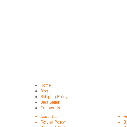
Home
Blog
Shipping Policy
Best Seller
Contact Us
About Us
H
Refund Policy
B