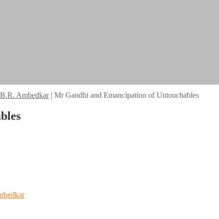
. B.R. Ambedkar
|
Mr Gandhi and Emancipation of Untouchables
bles
Ambedkar