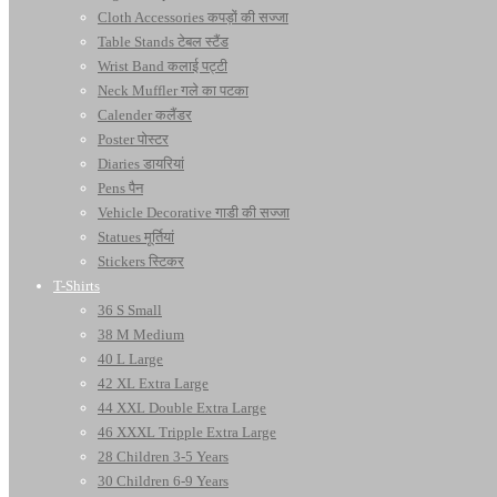
Cloth Accessories कपड़ों की सज्जा
Table Stands टेबल स्टैंड
Wrist Band कलाई पट्टी
Neck Muffler गले का पटका
Calender कलैंडर
Poster पोस्टर
Diaries डायरियां
Pens पैन
Vehicle Decorative गाडी की सज्जा
Statues मूर्तियां
Stickers स्टिकर
T-Shirts
36 S Small
38 M Medium
40 L Large
42 XL Extra Large
44 XXL Double Extra Large
46 XXXL Tripple Extra Large
28 Children 3-5 Years
30 Children 6-9 Years