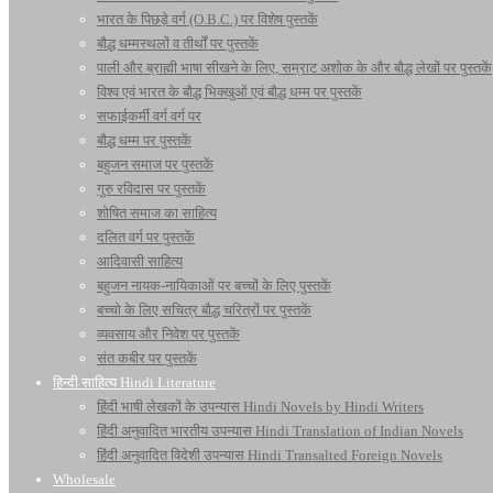
भारत के पिछड़े वर्ग (O.B.C.) पर विशेष पुस्तकें
बौद्ध धम्मस्थलों व तीर्थों पर पुस्तकें
पाली और ब्राह्मी भाषा सीखने के लिए, सम्राट अशोक के और बौद्ध लेखों पर पुस्तकें
विश्व एवं भारत के बौद्ध भिक्खुओं एवं बौद्ध धम्म पर पुस्तकें
सफाईकर्मी वर्ग वर्ग पर
बौद्ध धम्म पर पुस्तकें
बहुजन समाज पर पुस्तकें
गुरु रविदास पर पुस्तकें
शोषित समाज का साहित्य
दलित वर्ग पर पुस्तकें
आदिवासी साहित्य
बहुजन नायक-नायिकाओं पर बच्चों के लिए पुस्तकें
बच्चो के लिए सचित्र बौद्ध चरित्रों पर पुस्तकें
व्यवसाय और निवेश पर पुस्तकें
संत कबीर पर पुस्तकें
हिन्दी साहित्य Hindi Literature
हिंदी भाषी लेखकों के उपन्यास Hindi Novels by Hindi Writers
हिंदी अनुवादित भारतीय उपन्यास Hindi Translation of Indian Novels
हिंदी अनुवादित विदेशी उपन्यास Hindi Transalted Foreign Novels
Wholesale