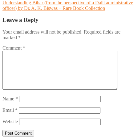
Understanding Bihar (from the perspective of a Dalit administrative
officer) by Dr. A. K. Biswas – Rare Book Collection
Leave a Reply
Your email address will not be published.
Required fields are
marked
*
Comment
*
Name
*
Email
*
Website