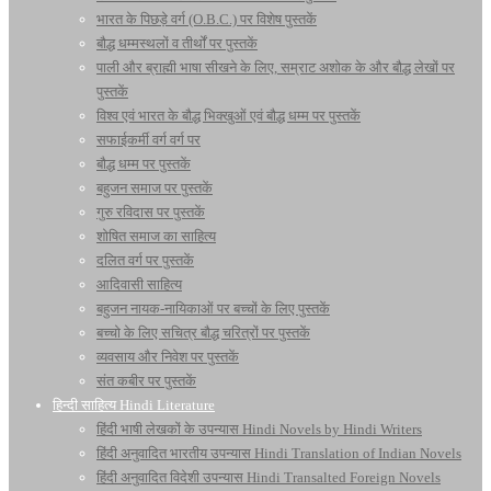
भारत के पिछड़े वर्ग (O.B.C.) पर विशेष पुस्तकें
बौद्ध धम्मस्थलों व तीर्थों पर पुस्तकें
पाली और ब्राह्मी भाषा सीखने के लिए, सम्राट अशोक के और बौद्ध लेखों पर
पुस्तकें
विश्व एवं भारत के बौद्ध भिक्खुओं एवं बौद्ध धम्म पर पुस्तकें
सफाईकर्मी वर्ग वर्ग पर
बौद्ध धम्म पर पुस्तकें
बहुजन समाज पर पुस्तकें
गुरु रविदास पर पुस्तकें
शोषित समाज का साहित्य
दलित वर्ग पर पुस्तकें
आदिवासी साहित्य
बहुजन नायक-नायिकाओं पर बच्चों के लिए पुस्तकें
बच्चो के लिए सचित्र बौद्ध चरित्रों पर पुस्तकें
व्यवसाय और निवेश पर पुस्तकें
संत कबीर पर पुस्तकें
हिन्दी साहित्य Hindi Literature
हिंदी भाषी लेखकों के उपन्यास Hindi Novels by Hindi Writers
हिंदी अनुवादित भारतीय उपन्यास Hindi Translation of Indian Novels
हिंदी अनुवादित विदेशी उपन्यास Hindi Transalted Foreign Novels