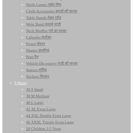
Night Lamps नाईट लैम्प
Cloth Accessories कपड़ों की सज्जा
Table Stands टेबल स्टैंड
Wrist Band कलाई पट्टी
Neck Muffler गले का पटका
Calender कलैंडर
Poster पोस्टर
Diaries डायरियां
Pens पैन
Vehicle Decorative गाडी की सज्जा
Statues मूर्तियां
Stickers स्टिकर
T-Shirts
36 S Small
38 M Medium
40 L Large
42 XL Extra Large
44 XXL Double Extra Large
46 XXXL Tripple Extra Large
28 Children 3-5 Years