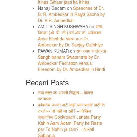
Itihas Gihaar jaati ka Itihas
Nanaji Gedam
on
Speeches of Dr.
B. R. Ambedkar in Rajya Sabha by
Dr. B.R. Ambedkar
AMIT SINGH KUSHWAHA
on
अन्य
पिछड़ा (ओ. बी. सी.) वर्ग और डॉ. आंबेडकर
Anya Pichhda Vara aur Dr.
Ambedkar by Dr. Sanjay Gajbhiye
PAWAN KUMAR
on
संघ बनाम स्वतंत्रता
Sangh banam Swatantrta by Dr.
Ambedkar Fedration versus
Freedom by Dr. Ambedkar in Hindi
Recent Posts
राधा तंत्र का असली सिद्धांत – देवदत्त
पटनायक
कॉकरोच जनता पार्टी कहीं आम आदमी पार्टी के
रास्ते पर तो नहीं जा रही? – निखिल
सबलानिया Cockroach Janata Party
Kahin Aam Adami Party ke Raste
par To Nahin ja rahi? – Nikhil
Sablania