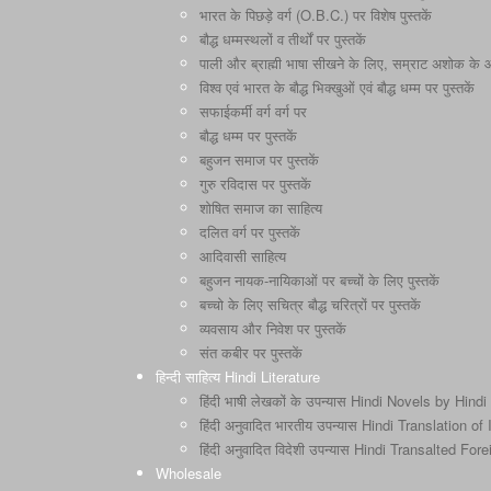
भारत के पिछड़े वर्ग (O.B.C.) पर विशेष पुस्तकें
बौद्ध धम्मस्थलों व तीर्थों पर पुस्तकें
पाली और ब्राह्मी भाषा सीखने के लिए, सम्राट अशोक के और 
विश्व एवं भारत के बौद्ध भिक्खुओं एवं बौद्ध धम्म पर पुस्तकें
सफाईकर्मी वर्ग वर्ग पर
बौद्ध धम्म पर पुस्तकें
बहुजन समाज पर पुस्तकें
गुरु रविदास पर पुस्तकें
शोषित समाज का साहित्य
दलित वर्ग पर पुस्तकें
आदिवासी साहित्य
बहुजन नायक-नायिकाओं पर बच्चों के लिए पुस्तकें
बच्चो के लिए सचित्र बौद्ध चरित्रों पर पुस्तकें
व्यवसाय और निवेश पर पुस्तकें
संत कबीर पर पुस्तकें
हिन्दी साहित्य Hindi Literature
हिंदी भाषी लेखकों के उपन्यास Hindi Novels by Hindi
हिंदी अनुवादित भारतीय उपन्यास Hindi Translation o
हिंदी अनुवादित विदेशी उपन्यास Hindi Transalted Fo
Wholesale