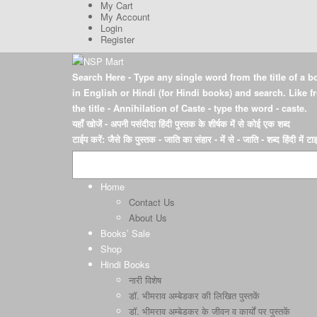
My Cart
My Account
Login
Register
Search Here
- Type any single word from the title of a b
in English or Hindi (for Hindi books) and search. Like 
the title - Annihilation of Caste - type the word - caste.
यहाँ खोजें
- अपनी पसंदीदा हिंदी पुस्तक के शीर्षक में से कोई एक शब्द
टाईप करें: जैसे कि पुस्तक - जाति का संहार - में से - जाति - शब्द हिंदी में ट
Home
Contact Us
About Us
Books’ Sale
Shop
Hindi Books
नारी विशेष
डॉ. भीमराव अम्बेडकर की लिखित पुस्तकें
डॉ. भीमराव अम्बेडकर के जीवन व कार्यों पर पुस्तकें