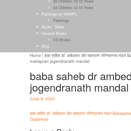
32 Children 10-12 Years
34 Children 12-15 Years
Paintings by VAAIPL
Paintings
Books’ Offers
General Books
VS Books
Blog
Home
|
बाबा साहिब डॉ. आंबेडकर और महाप्राण जोगेन्द्रना
mahapran jogendranath mandal
baba saheb dr ambed
jogendranath mandal
Posted
July 8, 2023
on
Post
बाबा साहिब डॉ. आंबेडकर और महाप्राण जोगेन्द्रनाथ मंडल B
Gajabhiye
navigation