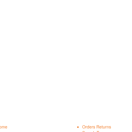
ome
Orders Returns