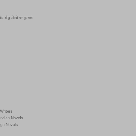
बौद्ध लेखों पर पुस्तकें
 Writers
f Indian Novels
reign Novels