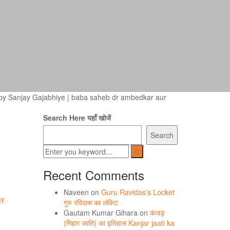
 by Sanjay Gajabhiye
|
baba saheb dr ambedkar aur
Search Here यहाँ खोजें
Search
Recent Comments
Naveen
on
Guru Ravidas’s Locket
ay
गुरु रविदास का लॉकेट
Gautam Kumar Gihara
on
कंजड़
(गिहार जाति) का इतिहास Kanjar jaati ka