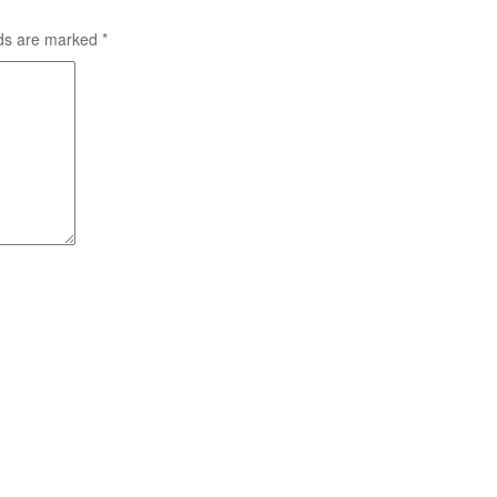
lds are marked
*