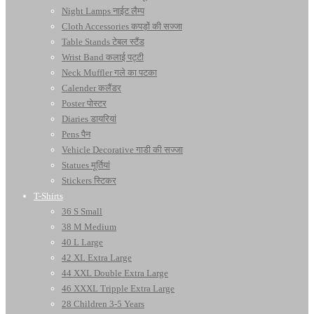
Night Lamps नाईट लैम्प
Cloth Accessories कपड़ों की सज्जा
Table Stands टेबल स्टैंड
Wrist Band कलाई पट्टी
Neck Muffler गले का पटका
Calender कलैंडर
Poster पोस्टर
Diaries डायरियां
Pens पैन
Vehicle Decorative गाडी की सज्जा
Statues मूर्तियां
Stickers स्टिकर
T-Shirts
36 S Small
38 M Medium
40 L Large
42 XL Extra Large
44 XXL Double Extra Large
46 XXXL Tripple Extra Large
28 Children 3-5 Years