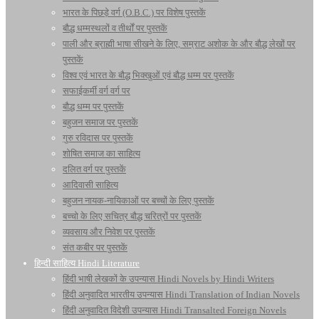
भारत के पिछड़े वर्ग (O.B.C.) पर विशेष पुस्तकें
बौद्ध धम्मस्थलों व तीर्थों पर पुस्तकें
पाली और ब्राह्मी भाषा सीखने के लिए, सम्राट अशोक के और बौद्ध लेखों पर
पुस्तकें
विश्व एवं भारत के बौद्ध भिक्खुओं एवं बौद्ध धम्म पर पुस्तकें
सफाईकर्मी वर्ग वर्ग पर
बौद्ध धम्म पर पुस्तकें
बहुजन समाज पर पुस्तकें
गुरु रविदास पर पुस्तकें
शोषित समाज का साहित्य
दलित वर्ग पर पुस्तकें
आदिवासी साहित्य
बहुजन नायक-नायिकाओं पर बच्चों के लिए पुस्तकें
बच्चो के लिए सचित्र बौद्ध चरित्रों पर पुस्तकें
व्यवसाय और निवेश पर पुस्तकें
संत कबीर पर पुस्तकें
हिन्दी साहित्य Hindi Literature
हिंदी भाषी लेखकों के उपन्यास Hindi Novels by Hindi Writers
हिंदी अनुवादित भारतीय उपन्यास Hindi Translation of Indian Novels
हिंदी अनुवादित विदेशी उपन्यास Hindi Transalted Foreign Novels