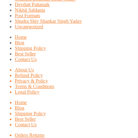
Devdutt Pattanaik
Nikhil Sablania
Post Formats
Shudra Shiv Shankar Singh Yadav
Uncategorized
Home
Blog
Shipping Policy
Best Seller
Contact Us
About Us
Refund Policy
Privacy & Policy
Terms & Conditions
Legal Policy
Home
Blog
Shipping Policy
Best Seller
Contact Us
Orders Returns