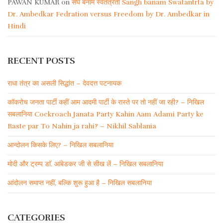
PAWAN KUMAR
on
संघ बनाम स्वतंत्रता Sangh banam Swatantrta by
Dr. Ambedkar Fedration versus Freedom by Dr. Ambedkar in
Hindi
RECENT POSTS
राधा तंत्र का असली सिद्धांत – देवदत्त पटनायक
कॉकरोच जनता पार्टी कहीं आम आदमी पार्टी के रास्ते पर तो नहीं जा रही? – निखिल
सबलानिया Cockroach Janata Party Kahin Aam Adami Party ke
Raste par To Nahin ja rahi? – Nikhil Sablania
आन्दोलन किसके लिए? – निखिल सबलानिया
मोदी और ट्रम्प डाॅ. आंबेडकर जी से सीख लें – निखिल सबलानिया
आंदोलन समाप्त नहीं, बल्कि शुरू हुआ है – निखिल सबलानिया
CATEGORIES