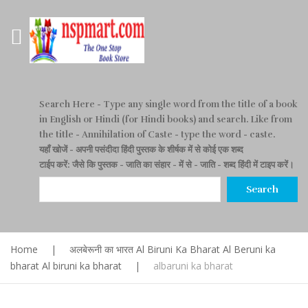
Search Here
- Type any single word from the title of a book
in English or Hindi (for Hindi books) and search. Like from
the title - Annihilation of Caste - type the word - caste.
यहाँ खोजें
- अपनी पसंदीदा हिंदी पुस्तक के शीर्षक में से कोई एक शब्द
टाईप करें: जैसे कि पुस्तक - जाति का संहार - में से - जाति - शब्द हिंदी में टाइप करें।
Search
Home
|
अलबेरूनी का भारत Al Biruni Ka Bharat Al Beruni ka
bharat Al biruni ka bharat
|
albaruni ka bharat