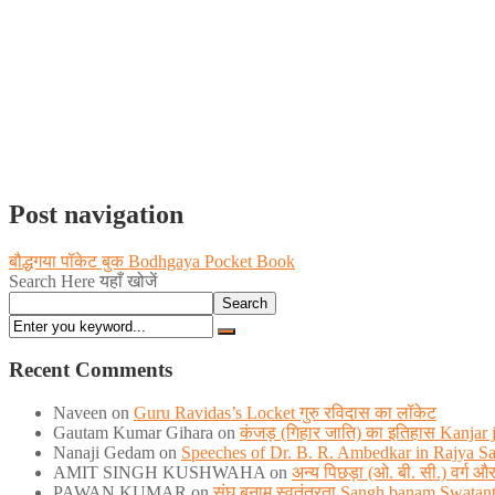
Post navigation
बौद्धगया पॉकेट बुक Bodhgaya Pocket Book
Search Here यहाँ खोजें
Search
Recent Comments
Naveen
on
Guru Ravidas’s Locket गुरु रविदास का लॉकेट
Gautam Kumar Gihara
on
कंजड़ (गिहार जाति) का इतिहास Kanjar ja
Nanaji Gedam
on
Speeches of Dr. B. R. Ambedkar in Rajya S
AMIT SINGH KUSHWAHA
on
अन्य पिछड़ा (ओ. बी. सी.) वर्ग
PAWAN KUMAR
on
संघ बनाम स्वतंत्रता Sangh banam Swatan