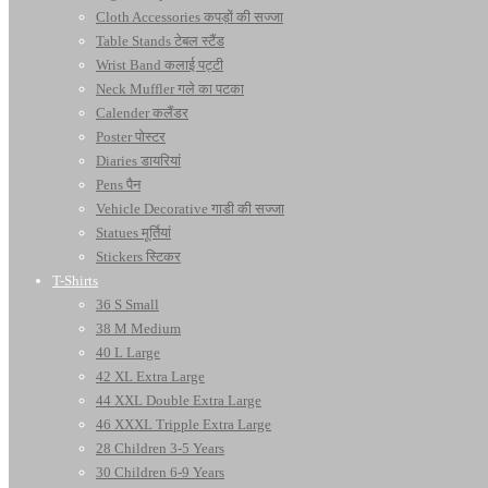
Cloth Accessories कपड़ों की सज्जा
Table Stands टेबल स्टैंड
Wrist Band कलाई पट्टी
Neck Muffler गले का पटका
Calender कलैंडर
Poster पोस्टर
Diaries डायरियां
Pens पैन
Vehicle Decorative गाडी की सज्जा
Statues मूर्तियां
Stickers स्टिकर
T-Shirts
36 S Small
38 M Medium
40 L Large
42 XL Extra Large
44 XXL Double Extra Large
46 XXXL Tripple Extra Large
28 Children 3-5 Years
30 Children 6-9 Years