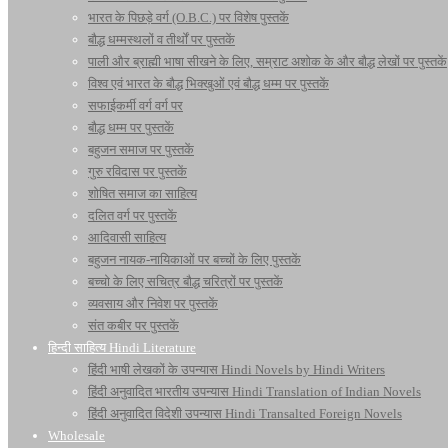
भारत के पिछड़े वर्ग (O.B.C.) पर विशेष पुस्तकें
बौद्ध धम्मस्थलों व तीर्थों पर पुस्तकें
पाली और ब्राह्मी भाषा सीखने के लिए, सम्राट अशोक के और बौद्ध लेखों पर पुस्तकें
विश्व एवं भारत के बौद्ध भिक्खुओं एवं बौद्ध धम्म पर पुस्तकें
सफाईकर्मी वर्ग वर्ग पर
बौद्ध धम्म पर पुस्तकें
बहुजन समाज पर पुस्तकें
गुरु रविदास पर पुस्तकें
शोषित समाज का साहित्य
दलित वर्ग पर पुस्तकें
आदिवासी साहित्य
बहुजन नायक-नायिकाओं पर बच्चों के लिए पुस्तकें
बच्चो के लिए सचित्र बौद्ध चरित्रों पर पुस्तकें
व्यवसाय और निवेश पर पुस्तकें
संत कबीर पर पुस्तकें
हिन्दी साहित्य Hindi Literature
हिंदी भाषी लेखकों के उपन्यास Hindi Novels by Hindi Writers
हिंदी अनुवादित भारतीय उपन्यास Hindi Translation of Indian Novels
हिंदी अनुवादित विदेशी उपन्यास Hindi Transalted Foreign Novels
Wholesale