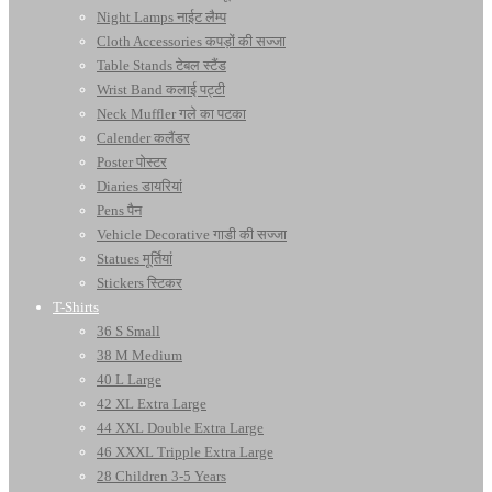
Night Lamps नाईट लैम्प
Cloth Accessories कपड़ों की सज्जा
Table Stands टेबल स्टैंड
Wrist Band कलाई पट्टी
Neck Muffler गले का पटका
Calender कलैंडर
Poster पोस्टर
Diaries डायरियां
Pens पैन
Vehicle Decorative गाडी की सज्जा
Statues मूर्तियां
Stickers स्टिकर
T-Shirts
36 S Small
38 M Medium
40 L Large
42 XL Extra Large
44 XXL Double Extra Large
46 XXXL Tripple Extra Large
28 Children 3-5 Years