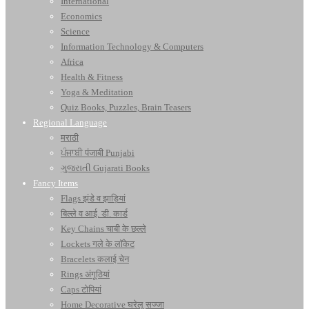
International
Economics
Science
Information Technology & Computers
Africa
Health & Fitness
Yoga & Meditation
Quiz Books, Puzzles, Brain Teasers
Regional Language
मराठी
ਪੰਜਾਬੀ पंजाबी Punjabi
ગુજરાતી Gujarati Books
Fancy Items
Flags झंडे व झाड़ियां
बिल्ले व आई. डी. कार्ड
Key Chains चाबी के छल्ले
Lockets गले के लॉकेट
Bracelets कलाई चेन
Rings अंगूठियां
Caps टोपियां
Home Decorative घरेलू सज्जा