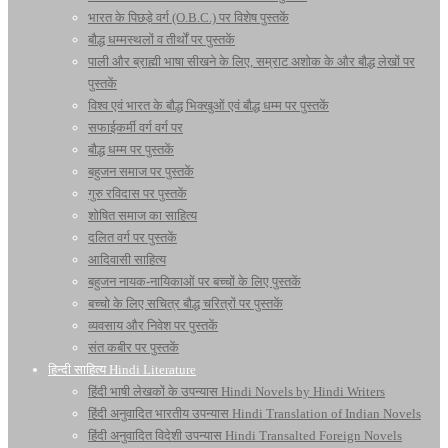
भारत के पिछड़े वर्ग (O.B.C.) पर विशेष पुस्तकें
बौद्ध धम्मस्थलों व तीर्थों पर पुस्तकें
पाली और ब्राह्मी भाषा सीखने के लिए, सम्राट अशोक के और बौद्ध लेखों पर
पुस्तकें
विश्व एवं भारत के बौद्ध भिक्खुओं एवं बौद्ध धम्म पर पुस्तकें
सफाईकर्मी वर्ग वर्ग पर
बौद्ध धम्म पर पुस्तकें
बहुजन समाज पर पुस्तकें
गुरु रविदास पर पुस्तकें
शोषित समाज का साहित्य
दलित वर्ग पर पुस्तकें
आदिवासी साहित्य
बहुजन नायक-नायिकाओं पर बच्चों के लिए पुस्तकें
बच्चो के लिए सचित्र बौद्ध चरित्रों पर पुस्तकें
व्यवसाय और निवेश पर पुस्तकें
संत कबीर पर पुस्तकें
हिन्दी साहित्य Hindi Literature
हिंदी भाषी लेखकों के उपन्यास Hindi Novels by Hindi Writers
हिंदी अनुवादित भारतीय उपन्यास Hindi Translation of Indian Novels
हिंदी अनुवादित विदेशी उपन्यास Hindi Transalted Foreign Novels