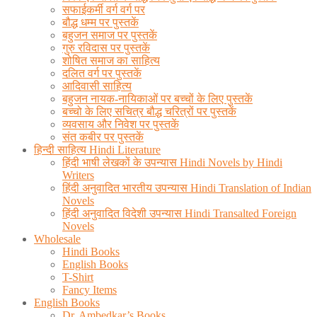
सफाईकर्मी वर्ग वर्ग पर
बौद्ध धम्म पर पुस्तकें
बहुजन समाज पर पुस्तकें
गुरु रविदास पर पुस्तकें
शोषित समाज का साहित्य
दलित वर्ग पर पुस्तकें
आदिवासी साहित्य
बहुजन नायक-नायिकाओं पर बच्चों के लिए पुस्तकें
बच्चो के लिए सचित्र बौद्ध चरित्रों पर पुस्तकें
व्यवसाय और निवेश पर पुस्तकें
संत कबीर पर पुस्तकें
हिन्दी साहित्य Hindi Literature
हिंदी भाषी लेखकों के उपन्यास Hindi Novels by Hindi
Writers
हिंदी अनुवादित भारतीय उपन्यास Hindi Translation of Indian
Novels
हिंदी अनुवादित विदेशी उपन्यास Hindi Transalted Foreign
Novels
Wholesale
Hindi Books
English Books
T-Shirt
Fancy Items
English Books
Dr. Ambedkar’s Books