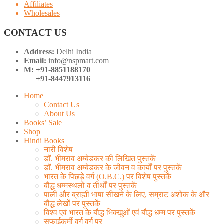
Affiliates
Wholesales
CONTACT US
Address:
Delhi India
Email:
info@nspmart.com
M: +91-8851188170
+91-8447913116
Home
Contact Us
About Us
Books’ Sale
Shop
Hindi Books
नारी विशेष
डॉ. भीमराव अम्बेडकर की लिखित पुस्तकें
डॉ. भीमराव अम्बेडकर के जीवन व कार्यों पर पुस्तकें
भारत के पिछड़े वर्ग (O.B.C.) पर विशेष पुस्तकें
बौद्ध धम्मस्थलों व तीर्थों पर पुस्तकें
पाली और ब्राह्मी भाषा सीखने के लिए, सम्राट अशोक के और
बौद्ध लेखों पर पुस्तकें
विश्व एवं भारत के बौद्ध भिक्खुओं एवं बौद्ध धम्म पर पुस्तकें
सफाईकर्मी वर्ग वर्ग पर