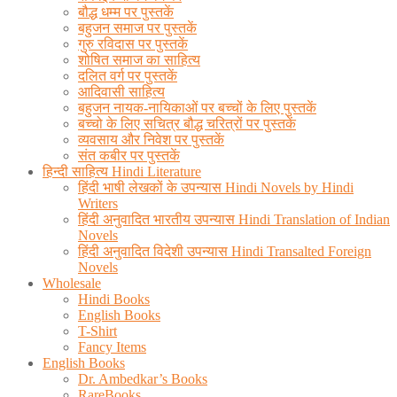
बौद्ध धम्म पर पुस्तकें
बहुजन समाज पर पुस्तकें
गुरु रविदास पर पुस्तकें
शोषित समाज का साहित्य
दलित वर्ग पर पुस्तकें
आदिवासी साहित्य
बहुजन नायक-नायिकाओं पर बच्चों के लिए पुस्तकें
बच्चो के लिए सचित्र बौद्ध चरित्रों पर पुस्तकें
व्यवसाय और निवेश पर पुस्तकें
संत कबीर पर पुस्तकें
हिन्दी साहित्य Hindi Literature
हिंदी भाषी लेखकों के उपन्यास Hindi Novels by Hindi
Writers
हिंदी अनुवादित भारतीय उपन्यास Hindi Translation of Indian
Novels
हिंदी अनुवादित विदेशी उपन्यास Hindi Transalted Foreign
Novels
Wholesale
Hindi Books
English Books
T-Shirt
Fancy Items
English Books
Dr. Ambedkar’s Books
RareBooks