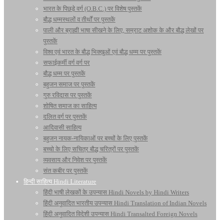
भारत के पिछड़े वर्ग (O.B.C.) पर विशेष पुस्तकें
बौद्ध धम्मस्थलों व तीर्थों पर पुस्तकें
पाली और ब्राह्मी भाषा सीखने के लिए, सम्राट अशोक के और बौद्ध लेखों पर
पुस्तकें
विश्व एवं भारत के बौद्ध भिक्खुओं एवं बौद्ध धम्म पर पुस्तकें
सफाईकर्मी वर्ग वर्ग पर
बौद्ध धम्म पर पुस्तकें
बहुजन समाज पर पुस्तकें
गुरु रविदास पर पुस्तकें
शोषित समाज का साहित्य
दलित वर्ग पर पुस्तकें
आदिवासी साहित्य
बहुजन नायक-नायिकाओं पर बच्चों के लिए पुस्तकें
बच्चो के लिए सचित्र बौद्ध चरित्रों पर पुस्तकें
व्यवसाय और निवेश पर पुस्तकें
संत कबीर पर पुस्तकें
हिन्दी साहित्य Hindi Literature
हिंदी भाषी लेखकों के उपन्यास Hindi Novels by Hindi Writers
हिंदी अनुवादित भारतीय उपन्यास Hindi Translation of Indian Novels
हिंदी अनुवादित विदेशी उपन्यास Hindi Transalted Foreign Novels