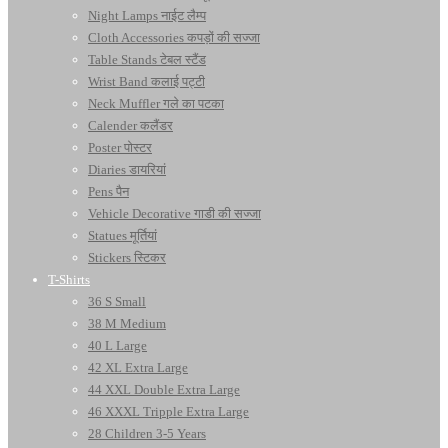
Night Lamps नाईट लैम्प
Cloth Accessories कपड़ों की सज्जा
Table Stands टेबल स्टैंड
Wrist Band कलाई पट्टी
Neck Muffler गले का पटका
Calender कलैंडर
Poster पोस्टर
Diaries डायरियां
Pens पैन
Vehicle Decorative गाडी की सज्जा
Statues मूर्तियां
Stickers स्टिकर
T-Shirts
36 S Small
38 M Medium
40 L Large
42 XL Extra Large
44 XXL Double Extra Large
46 XXXL Tripple Extra Large
28 Children 3-5 Years