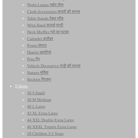
Night Lamps नाईट लैम्प
Cloth Accessories कपड़ों की सज्जा
Table Stands टेबल स्टैंड
Wrist Band कलाई पट्टी
Neck Muffler गले का पटका
Calender कलैंडर
Poster पोस्टर
Diaries डायरियां
Pens पैन
Vehicle Decorative गाडी की सज्जा
Statues मूर्तियां
Stickers स्टिकर
T-Shirts
36 S Small
38 M Medium
40 L Large
42 XL Extra Large
44 XXL Double Extra Large
46 XXXL Tripple Extra Large
28 Children 3-5 Years