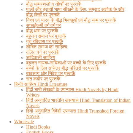
बौद्ध धम्मस्थलों व तीर्थों पर पुस्तकें
पाली और ब्राह्मी भाषा सीखने के लिए, सम्राट अशोक के और
बौद्ध लेखों पर पुस्तकें
विश्व एवं भारत के बौद्ध भिक्खुओं एवं बौद्ध धम्म पर पुस्तकें
सफाईकर्मी वर्ग वर्ग पर
बौद्ध धम्म पर पुस्तकें
बहुजन समाज पर पुस्तकें
गुरु रविदास पर पुस्तकें
शोषित समाज का साहित्य
दलित वर्ग पर पुस्तकें
आदिवासी साहित्य
बहुजन नायक-नायिकाओं पर बच्चों के लिए पुस्तकें
बच्चो के लिए सचित्र बौद्ध चरित्रों पर पुस्तकें
व्यवसाय और निवेश पर पुस्तकें
संत कबीर पर पुस्तकें
हिन्दी साहित्य Hindi Literature
हिंदी भाषी लेखकों के उपन्यास Hindi Novels by Hindi
Writers
हिंदी अनुवादित भारतीय उपन्यास Hindi Translation of Indian
Novels
हिंदी अनुवादित विदेशी उपन्यास Hindi Transalted Foreign
Novels
Wholesale
Hindi Books
English Books