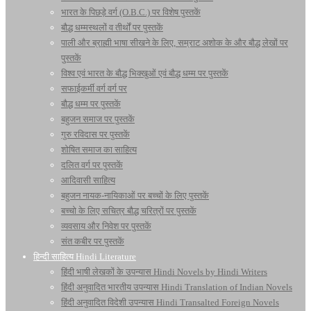
भारत के पिछड़े वर्ग (O.B.C.) पर विशेष पुस्तकें
बौद्ध धम्मस्थलों व तीर्थों पर पुस्तकें
पाली और ब्राह्मी भाषा सीखने के लिए, सम्राट अशोक के और बौद्ध लेखों पर
पुस्तकें
विश्व एवं भारत के बौद्ध भिक्खुओं एवं बौद्ध धम्म पर पुस्तकें
सफाईकर्मी वर्ग वर्ग पर
बौद्ध धम्म पर पुस्तकें
बहुजन समाज पर पुस्तकें
गुरु रविदास पर पुस्तकें
शोषित समाज का साहित्य
दलित वर्ग पर पुस्तकें
आदिवासी साहित्य
बहुजन नायक-नायिकाओं पर बच्चों के लिए पुस्तकें
बच्चो के लिए सचित्र बौद्ध चरित्रों पर पुस्तकें
व्यवसाय और निवेश पर पुस्तकें
संत कबीर पर पुस्तकें
हिन्दी साहित्य Hindi Literature
हिंदी भाषी लेखकों के उपन्यास Hindi Novels by Hindi Writers
हिंदी अनुवादित भारतीय उपन्यास Hindi Translation of Indian Novels
हिंदी अनुवादित विदेशी उपन्यास Hindi Transalted Foreign Novels