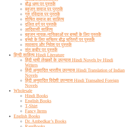
बौद्ध धम्म पर पुस्तकें
बहुजन समाज पर पुस्तकें
गुरु रविदास पर पुस्तकें
शोषित समाज का साहित्य
दलित वर्ग पर पुस्तकें
आदिवासी साहित्य
बहुजन नायक-नायिकाओं पर बच्चों के लिए पुस्तकें
बच्चो के लिए सचित्र बौद्ध चरित्रों पर पुस्तकें
व्यवसाय और निवेश पर पुस्तकें
संत कबीर पर पुस्तकें
हिन्दी साहित्य Hindi Literature
हिंदी भाषी लेखकों के उपन्यास Hindi Novels by Hindi
Writers
हिंदी अनुवादित भारतीय उपन्यास Hindi Translation of Indian
Novels
हिंदी अनुवादित विदेशी उपन्यास Hindi Transalted Foreign
Novels
Wholesale
Hindi Books
English Books
T-Shirt
Fancy Items
English Books
Dr. Ambedkar’s Books
RareBooks