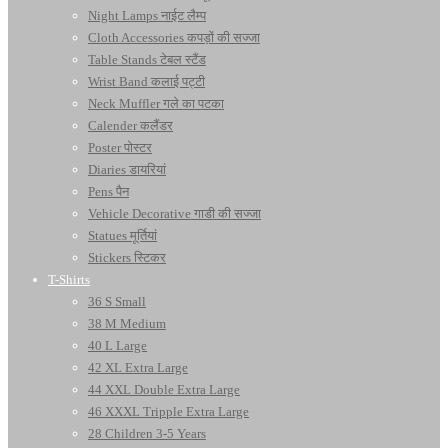
Night Lamps नाईट लैम्प
Cloth Accessories कपड़ों की सज्जा
Table Stands टेबल स्टैंड
Wrist Band कलाई पट्टी
Neck Muffler गले का पटका
Calender कलैंडर
Poster पोस्टर
Diaries डायरियां
Pens पैन
Vehicle Decorative गाडी की सज्जा
Statues मूर्तियां
Stickers स्टिकर
T-Shirts
36 S Small
38 M Medium
40 L Large
42 XL Extra Large
44 XXL Double Extra Large
46 XXXL Tripple Extra Large
28 Children 3-5 Years