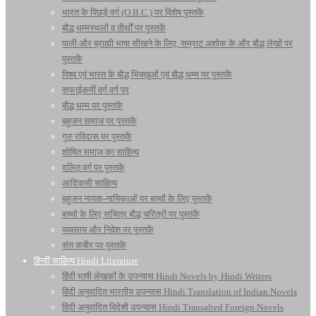
भारत के पिछड़े वर्ग (O.B.C.) पर विशेष पुस्तकें
बौद्ध धम्मस्थलों व तीर्थों पर पुस्तकें
पाली और ब्राह्मी भाषा सीखने के लिए, सम्राट अशोक के और बौद्ध लेखों पर
पुस्तकें
विश्व एवं भारत के बौद्ध भिक्खुओं एवं बौद्ध धम्म पर पुस्तकें
सफाईकर्मी वर्ग वर्ग पर
बौद्ध धम्म पर पुस्तकें
बहुजन समाज पर पुस्तकें
गुरु रविदास पर पुस्तकें
शोषित समाज का साहित्य
दलित वर्ग पर पुस्तकें
आदिवासी साहित्य
बहुजन नायक-नायिकाओं पर बच्चों के लिए पुस्तकें
बच्चो के लिए सचित्र बौद्ध चरित्रों पर पुस्तकें
व्यवसाय और निवेश पर पुस्तकें
संत कबीर पर पुस्तकें
हिन्दी साहित्य Hindi Literature
हिंदी भाषी लेखकों के उपन्यास Hindi Novels by Hindi Writers
हिंदी अनुवादित भारतीय उपन्यास Hindi Translation of Indian Novels
हिंदी अनुवादित विदेशी उपन्यास Hindi Transalted Foreign Novels