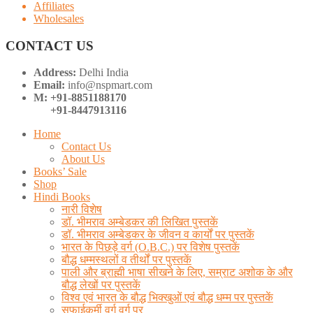
Affiliates
Wholesales
CONTACT US
Address:
Delhi India
Email:
info@nspmart.com
M: +91-8851188170
+91-8447913116
Home
Contact Us
About Us
Books’ Sale
Shop
Hindi Books
नारी विशेष
डॉ. भीमराव अम्बेडकर की लिखित पुस्तकें
डॉ. भीमराव अम्बेडकर के जीवन व कार्यों पर पुस्तकें
भारत के पिछड़े वर्ग (O.B.C.) पर विशेष पुस्तकें
बौद्ध धम्मस्थलों व तीर्थों पर पुस्तकें
पाली और ब्राह्मी भाषा सीखने के लिए, सम्राट अशोक के और
बौद्ध लेखों पर पुस्तकें
विश्व एवं भारत के बौद्ध भिक्खुओं एवं बौद्ध धम्म पर पुस्तकें
सफाईकर्मी वर्ग वर्ग पर