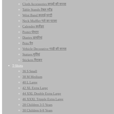
Cloth Accessories कपड़ों की सज्जा
Table Stands टेबल स्टैंड
Wrist Band कलाई पट्टी
Neck Muffler गले का पटका
Calender कलैंडर
Poster पोस्टर
Diaries डायरियां
Pens पैन
Vehicle Decorative गाडी की सज्जा
Statues मूर्तियां
Stickers स्टिकर
T-Shirts
36 S Small
38 M Medium
40 L Large
42 XL Extra Large
44 XXL Double Extra Large
46 XXXL Tripple Extra Large
28 Children 3-5 Years
30 Children 6-9 Years