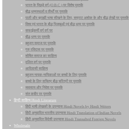
भारत के पिछड़े वर्ग (O.B.C.) पर विशेष पुस्तकें
बौद्ध धम्मस्थलों व तीर्थों पर पुस्तकें
पाली और ब्राह्मी भाषा सीखने के लिए, सम्राट अशोक के और बौद्ध लेखों पर पुस्तकें
विश्व एवं भारत के बौद्ध भिक्खुओं एवं बौद्ध धम्म पर पुस्तकें
सफाईकर्मी वर्ग वर्ग पर
बौद्ध धम्म पर पुस्तकें
बहुजन समाज पर पुस्तकें
गुरु रविदास पर पुस्तकें
शोषित समाज का साहित्य
दलित वर्ग पर पुस्तकें
आदिवासी साहित्य
बहुजन नायक-नायिकाओं पर बच्चों के लिए पुस्तकें
बच्चो के लिए सचित्र बौद्ध चरित्रों पर पुस्तकें
व्यवसाय और निवेश पर पुस्तकें
संत कबीर पर पुस्तकें
हिन्दी साहित्य Hindi Literature
हिंदी भाषी लेखकों के उपन्यास Hindi Novels by Hindi Writers
हिंदी अनुवादित भारतीय उपन्यास Hindi Translation of Indian Novels
हिंदी अनुवादित विदेशी उपन्यास Hindi Transalted Foreign Novels
Wholesale