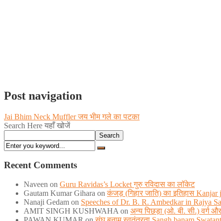
Post navigation
Jai Bhim Neck Muffler जय भीम गले का पटका
Search Here यहाँ खोजें
Search
Recent Comments
Naveen
on
Guru Ravidas’s Locket गुरु रविदास का लॉकेट
Gautam Kumar Gihara
on
कंजड़ (गिहार जाति) का इतिहास Kanjar ja
Nanaji Gedam
on
Speeches of Dr. B. R. Ambedkar in Rajya S
AMIT SINGH KUSHWAHA
on
अन्य पिछड़ा (ओ. बी. सी.) वर्ग
PAWAN KUMAR
on
संघ बनाम स्वतंत्रता Sangh banam Swatan