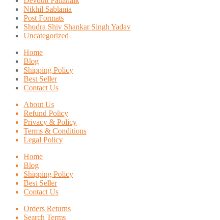
Devdutt Pattanaik
Nikhil Sablania
Post Formats
Shudra Shiv Shankar Singh Yadav
Uncategorized
Home
Blog
Shipping Policy
Best Seller
Contact Us
About Us
Refund Policy
Privacy & Policy
Terms & Conditions
Legal Policy
Home
Blog
Shipping Policy
Best Seller
Contact Us
Orders Returns
Search Terms