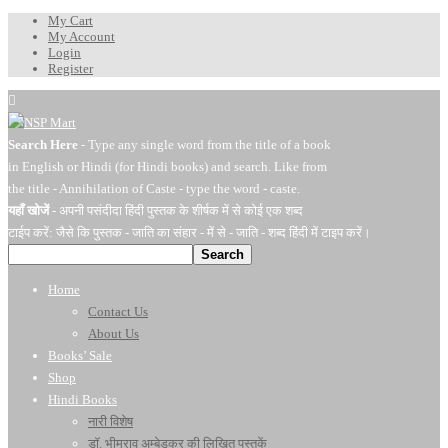
My Cart
My Account
Login
Register
Search Here
- Type any single word from the title of a book
in English or Hindi (for Hindi books) and search. Like from
the title - Annihilation of Caste - type the word - caste.
यहाँ खोजें
- अपनी पसंदीदा हिंदी पुस्तक के शीर्षक में से कोई एक शब्द
टाईप करें: जैसे कि पुस्तक - जाति का संहार - में से - जाति - शब्द हिंदी में टाइप करें।
Search
Home
Contact Us
About Us
Books’ Sale
Shop
Hindi Books
नारी विशेष
डॉ. भीमराव अम्बेडकर की लिखित पुस्तकें