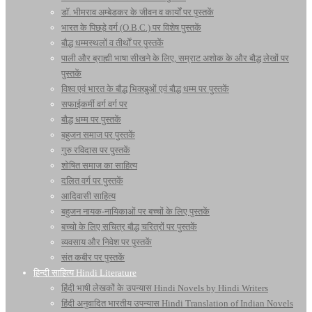
डॉ. भीमराव अम्बेडकर के जीवन व कार्यों पर पुस्तकें
भारत के पिछड़े वर्ग (O.B.C.) पर विशेष पुस्तकें
बौद्ध धम्मस्थलों व तीर्थों पर पुस्तकें
पाली और ब्राह्मी भाषा सीखने के लिए, सम्राट अशोक के और बौद्ध लेखों पर
पुस्तकें
विश्व एवं भारत के बौद्ध भिक्खुओं एवं बौद्ध धम्म पर पुस्तकें
सफाईकर्मी वर्ग वर्ग पर
बौद्ध धम्म पर पुस्तकें
बहुजन समाज पर पुस्तकें
गुरु रविदास पर पुस्तकें
शोषित समाज का साहित्य
दलित वर्ग पर पुस्तकें
आदिवासी साहित्य
बहुजन नायक-नायिकाओं पर बच्चों के लिए पुस्तकें
बच्चो के लिए सचित्र बौद्ध चरित्रों पर पुस्तकें
व्यवसाय और निवेश पर पुस्तकें
संत कबीर पर पुस्तकें
हिन्दी साहित्य Hindi Literature
हिंदी भाषी लेखकों के उपन्यास Hindi Novels by Hindi Writers
हिंदी अनुवादित भारतीय उपन्यास Hindi Translation of Indian Novels