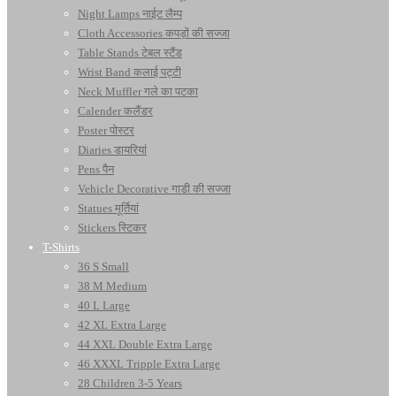
Night Lamps नाईट लैम्प
Cloth Accessories कपड़ों की सज्जा
Table Stands टेबल स्टैंड
Wrist Band कलाई पट्टी
Neck Muffler गले का पटका
Calender कलैंडर
Poster पोस्टर
Diaries डायरियां
Pens पैन
Vehicle Decorative गाडी की सज्जा
Statues मूर्तियां
Stickers स्टिकर
T-Shirts
36 S Small
38 M Medium
40 L Large
42 XL Extra Large
44 XXL Double Extra Large
46 XXXL Tripple Extra Large
28 Children 3-5 Years