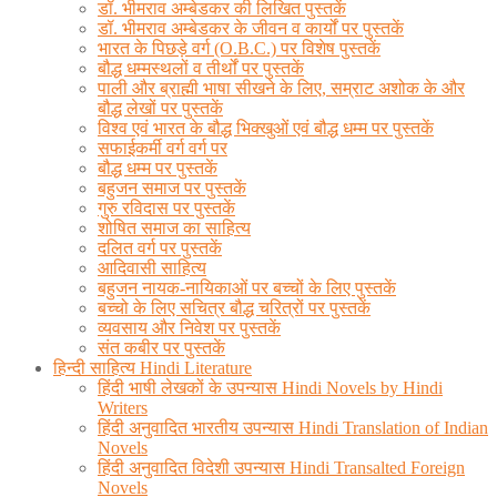
डॉ. भीमराव अम्बेडकर की लिखित पुस्तकें
डॉ. भीमराव अम्बेडकर के जीवन व कार्यों पर पुस्तकें
भारत के पिछड़े वर्ग (O.B.C.) पर विशेष पुस्तकें
बौद्ध धम्मस्थलों व तीर्थों पर पुस्तकें
पाली और ब्राह्मी भाषा सीखने के लिए, सम्राट अशोक के और
बौद्ध लेखों पर पुस्तकें
विश्व एवं भारत के बौद्ध भिक्खुओं एवं बौद्ध धम्म पर पुस्तकें
सफाईकर्मी वर्ग वर्ग पर
बौद्ध धम्म पर पुस्तकें
बहुजन समाज पर पुस्तकें
गुरु रविदास पर पुस्तकें
शोषित समाज का साहित्य
दलित वर्ग पर पुस्तकें
आदिवासी साहित्य
बहुजन नायक-नायिकाओं पर बच्चों के लिए पुस्तकें
बच्चो के लिए सचित्र बौद्ध चरित्रों पर पुस्तकें
व्यवसाय और निवेश पर पुस्तकें
संत कबीर पर पुस्तकें
हिन्दी साहित्य Hindi Literature
हिंदी भाषी लेखकों के उपन्यास Hindi Novels by Hindi
Writers
हिंदी अनुवादित भारतीय उपन्यास Hindi Translation of Indian
Novels
हिंदी अनुवादित विदेशी उपन्यास Hindi Transalted Foreign
Novels