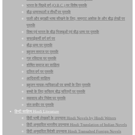
भारत के पिछड़े वर्ग (O.B.C.) पर विशेष पुस्तकें
बौद्ध धम्मस्थलों व तीर्थों पर पुस्तकें
पाली और ब्राह्मी भाषा सीखने के लिए, सम्राट अशोक के और बौद्ध लेखों पर
पुस्तकें
विश्व एवं भारत के बौद्ध भिक्खुओं एवं बौद्ध धम्म पर पुस्तकें
सफाईकर्मी वर्ग वर्ग पर
बौद्ध धम्म पर पुस्तकें
बहुजन समाज पर पुस्तकें
गुरु रविदास पर पुस्तकें
शोषित समाज का साहित्य
दलित वर्ग पर पुस्तकें
आदिवासी साहित्य
बहुजन नायक-नायिकाओं पर बच्चों के लिए पुस्तकें
बच्चो के लिए सचित्र बौद्ध चरित्रों पर पुस्तकें
व्यवसाय और निवेश पर पुस्तकें
संत कबीर पर पुस्तकें
हिन्दी साहित्य Hindi Literature
हिंदी भाषी लेखकों के उपन्यास Hindi Novels by Hindi Writers
हिंदी अनुवादित भारतीय उपन्यास Hindi Translation of Indian Novels
हिंदी अनुवादित विदेशी उपन्यास Hindi Transalted Foreign Novels