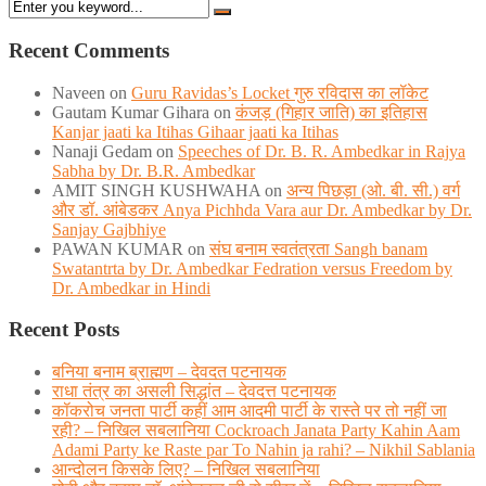
Recent Comments
Naveen
on
Guru Ravidas’s Locket गुरु रविदास का लॉकेट
Gautam Kumar Gihara
on
कंजड़ (गिहार जाति) का इतिहास
Kanjar jaati ka Itihas Gihaar jaati ka Itihas
Nanaji Gedam
on
Speeches of Dr. B. R. Ambedkar in Rajya
Sabha by Dr. B.R. Ambedkar
AMIT SINGH KUSHWAHA
on
अन्य पिछड़ा (ओ. बी. सी.) वर्ग
और डॉ. आंबेडकर Anya Pichhda Vara aur Dr. Ambedkar by Dr.
Sanjay Gajbhiye
PAWAN KUMAR
on
संघ बनाम स्वतंत्रता Sangh banam
Swatantrta by Dr. Ambedkar Fedration versus Freedom by
Dr. Ambedkar in Hindi
Recent Posts
बनिया बनाम ब्राह्मण – देवदत पटनायक
राधा तंत्र का असली सिद्धांत – देवदत्त पटनायक
कॉकरोच जनता पार्टी कहीं आम आदमी पार्टी के रास्ते पर तो नहीं जा
रही? – निखिल सबलानिया Cockroach Janata Party Kahin Aam
Adami Party ke Raste par To Nahin ja rahi? – Nikhil Sablania
आन्दोलन किसके लिए? – निखिल सबलानिया