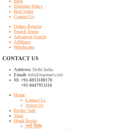
Blog
Shipping Policy
Best Seller
Contact Us
Orders Returns
Search Terms
Advanced Search
Affiliates
Wholesales
CONTACT US
Address:
Delhi India
Email:
info@nspmart.com
M: +91-8851188170
+91-8447913116
Home
Contact Us
About Us
Books’ Sale
Shop
Hindi Books
नारी विशेष