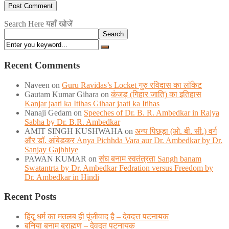
Search Here यहाँ खोजें
Search
Recent Comments
Naveen
on
Guru Ravidas’s Locket गुरु रविदास का लॉकेट
Gautam Kumar Gihara
on
कंजड़ (गिहार जाति) का इतिहास
Kanjar jaati ka Itihas Gihaar jaati ka Itihas
Nanaji Gedam
on
Speeches of Dr. B. R. Ambedkar in Rajya
Sabha by Dr. B.R. Ambedkar
AMIT SINGH KUSHWAHA
on
अन्य पिछड़ा (ओ. बी. सी.) वर्ग
और डॉ. आंबेडकर Anya Pichhda Vara aur Dr. Ambedkar by Dr.
Sanjay Gajbhiye
PAWAN KUMAR
on
संघ बनाम स्वतंत्रता Sangh banam
Swatantrta by Dr. Ambedkar Fedration versus Freedom by
Dr. Ambedkar in Hindi
Recent Posts
हिंदू धर्म का मतलब ही पूंजीवाद है – देवदत्त पटनायक
बनिया बनाम ब्राह्मण – देवदत पटनायक