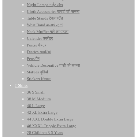
Night Lamps नाईट लैम्प
Cloth Accessories कपड़ों की सज्जा
Table Stands टेबल स्टैंड
Wrist Band कलाई पट्टी
Neck Muffler गले का पटका
Calender कलैंडर
Poster पोस्टर
Diaries डायरियां
Pens पैन
Vehicle Decorative गाडी की सज्जा
Statues मूर्तियां
Stickers स्टिकर
T-Shirts
36 S Small
38 M Medium
40 L Large
42 XL Extra Large
44 XXL Double Extra Large
46 XXXL Tripple Extra Large
28 Children 3-5 Years