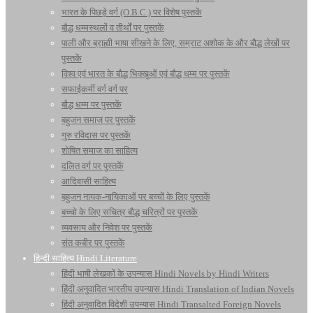
भारत के पिछड़े वर्ग (O.B.C.) पर विशेष पुस्तकें
बौद्ध धम्मस्थलों व तीर्थों पर पुस्तकें
पाली और ब्राह्मी भाषा सीखने के लिए, सम्राट अशोक के और बौद्ध लेखों पर
पुस्तकें
विश्व एवं भारत के बौद्ध भिक्खुओं एवं बौद्ध धम्म पर पुस्तकें
सफाईकर्मी वर्ग वर्ग पर
बौद्ध धम्म पर पुस्तकें
बहुजन समाज पर पुस्तकें
गुरु रविदास पर पुस्तकें
शोषित समाज का साहित्य
दलित वर्ग पर पुस्तकें
आदिवासी साहित्य
बहुजन नायक-नायिकाओं पर बच्चों के लिए पुस्तकें
बच्चो के लिए सचित्र बौद्ध चरित्रों पर पुस्तकें
व्यवसाय और निवेश पर पुस्तकें
संत कबीर पर पुस्तकें
हिन्दी साहित्य Hindi Literature
हिंदी भाषी लेखकों के उपन्यास Hindi Novels by Hindi Writers
हिंदी अनुवादित भारतीय उपन्यास Hindi Translation of Indian Novels
हिंदी अनुवादित विदेशी उपन्यास Hindi Transalted Foreign Novels