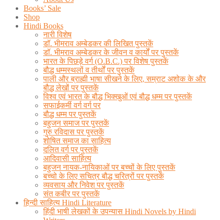
Books’ Sale
Shop
Hindi Books
नारी विशेष
डॉ. भीमराव अम्बेडकर की लिखित पुस्तकें
डॉ. भीमराव अम्बेडकर के जीवन व कार्यों पर पुस्तकें
भारत के पिछड़े वर्ग (O.B.C.) पर विशेष पुस्तकें
बौद्ध धम्मस्थलों व तीर्थों पर पुस्तकें
पाली और ब्राह्मी भाषा सीखने के लिए, सम्राट अशोक के और
बौद्ध लेखों पर पुस्तकें
विश्व एवं भारत के बौद्ध भिक्खुओं एवं बौद्ध धम्म पर पुस्तकें
सफाईकर्मी वर्ग वर्ग पर
बौद्ध धम्म पर पुस्तकें
बहुजन समाज पर पुस्तकें
गुरु रविदास पर पुस्तकें
शोषित समाज का साहित्य
दलित वर्ग पर पुस्तकें
आदिवासी साहित्य
बहुजन नायक-नायिकाओं पर बच्चों के लिए पुस्तकें
बच्चो के लिए सचित्र बौद्ध चरित्रों पर पुस्तकें
व्यवसाय और निवेश पर पुस्तकें
संत कबीर पर पुस्तकें
हिन्दी साहित्य Hindi Literature
हिंदी भाषी लेखकों के उपन्यास Hindi Novels by Hindi