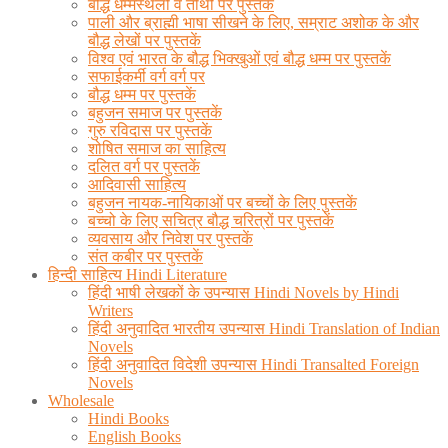
बौद्ध धम्मस्थलों व तीर्थों पर पुस्तकें
पाली और ब्राह्मी भाषा सीखने के लिए, सम्राट अशोक के और
बौद्ध लेखों पर पुस्तकें
विश्व एवं भारत के बौद्ध भिक्खुओं एवं बौद्ध धम्म पर पुस्तकें
सफाईकर्मी वर्ग वर्ग पर
बौद्ध धम्म पर पुस्तकें
बहुजन समाज पर पुस्तकें
गुरु रविदास पर पुस्तकें
शोषित समाज का साहित्य
दलित वर्ग पर पुस्तकें
आदिवासी साहित्य
बहुजन नायक-नायिकाओं पर बच्चों के लिए पुस्तकें
बच्चो के लिए सचित्र बौद्ध चरित्रों पर पुस्तकें
व्यवसाय और निवेश पर पुस्तकें
संत कबीर पर पुस्तकें
हिन्दी साहित्य Hindi Literature
हिंदी भाषी लेखकों के उपन्यास Hindi Novels by Hindi
Writers
हिंदी अनुवादित भारतीय उपन्यास Hindi Translation of Indian
Novels
हिंदी अनुवादित विदेशी उपन्यास Hindi Transalted Foreign
Novels
Wholesale
Hindi Books
English Books