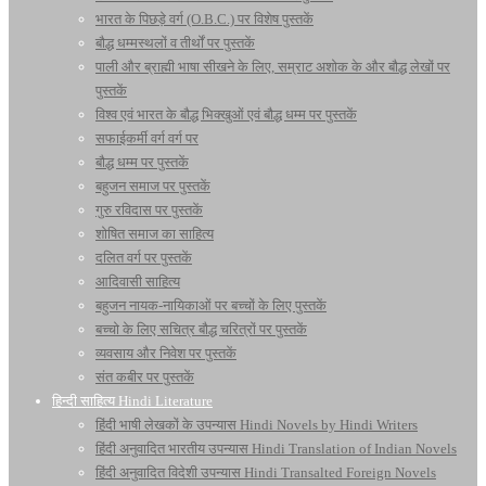
भारत के पिछड़े वर्ग (O.B.C.) पर विशेष पुस्तकें
बौद्ध धम्मस्थलों व तीर्थों पर पुस्तकें
पाली और ब्राह्मी भाषा सीखने के लिए, सम्राट अशोक के और बौद्ध लेखों पर
पुस्तकें
विश्व एवं भारत के बौद्ध भिक्खुओं एवं बौद्ध धम्म पर पुस्तकें
सफाईकर्मी वर्ग वर्ग पर
बौद्ध धम्म पर पुस्तकें
बहुजन समाज पर पुस्तकें
गुरु रविदास पर पुस्तकें
शोषित समाज का साहित्य
दलित वर्ग पर पुस्तकें
आदिवासी साहित्य
बहुजन नायक-नायिकाओं पर बच्चों के लिए पुस्तकें
बच्चो के लिए सचित्र बौद्ध चरित्रों पर पुस्तकें
व्यवसाय और निवेश पर पुस्तकें
संत कबीर पर पुस्तकें
हिन्दी साहित्य Hindi Literature
हिंदी भाषी लेखकों के उपन्यास Hindi Novels by Hindi Writers
हिंदी अनुवादित भारतीय उपन्यास Hindi Translation of Indian Novels
हिंदी अनुवादित विदेशी उपन्यास Hindi Transalted Foreign Novels