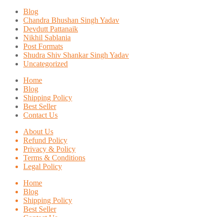
Blog
Chandra Bhushan Singh Yadav
Devdutt Pattanaik
Nikhil Sablania
Post Formats
Shudra Shiv Shankar Singh Yadav
Uncategorized
Home
Blog
Shipping Policy
Best Seller
Contact Us
About Us
Refund Policy
Privacy & Policy
Terms & Conditions
Legal Policy
Home
Blog
Shipping Policy
Best Seller