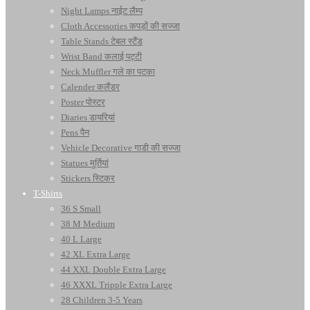
Night Lamps नाईट लैम्प
Cloth Accessories कपड़ों की सज्जा
Table Stands टेबल स्टैंड
Wrist Band कलाई पट्टी
Neck Muffler गले का पटका
Calender कलैंडर
Poster पोस्टर
Diaries डायरियां
Pens पैन
Vehicle Decorative गाडी की सज्जा
Statues मूर्तियां
Stickers स्टिकर
T-Shirts
36 S Small
38 M Medium
40 L Large
42 XL Extra Large
44 XXL Double Extra Large
46 XXXL Tripple Extra Large
28 Children 3-5 Years