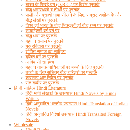
भारत के पिछड़े वर्ग (O.B.C.) पर विशेष पुस्तकें
बौद्ध धम्मस्थलों व तीर्थों पर पुस्तकें
पाली और ब्राह्मी भाषा सीखने के लिए, सम्राट अशोक के और
बौद्ध लेखों पर पुस्तकें
विश्व एवं भारत के बौद्ध भिक्खुओं एवं बौद्ध धम्म पर पुस्तकें
सफाईकर्मी वर्ग वर्ग पर
बौद्ध धम्म पर पुस्तकें
बहुजन समाज पर पुस्तकें
गुरु रविदास पर पुस्तकें
शोषित समाज का साहित्य
दलित वर्ग पर पुस्तकें
आदिवासी साहित्य
बहुजन नायक-नायिकाओं पर बच्चों के लिए पुस्तकें
बच्चो के लिए सचित्र बौद्ध चरित्रों पर पुस्तकें
व्यवसाय और निवेश पर पुस्तकें
संत कबीर पर पुस्तकें
हिन्दी साहित्य Hindi Literature
हिंदी भाषी लेखकों के उपन्यास Hindi Novels by Hindi
Writers
हिंदी अनुवादित भारतीय उपन्यास Hindi Translation of Indian
Novels
हिंदी अनुवादित विदेशी उपन्यास Hindi Transalted Foreign
Novels
Wholesale
Hindi Books