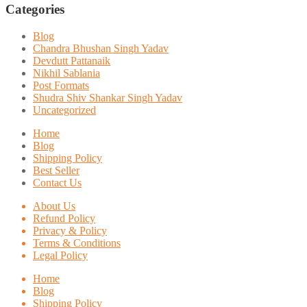
Categories
Blog
Chandra Bhushan Singh Yadav
Devdutt Pattanaik
Nikhil Sablania
Post Formats
Shudra Shiv Shankar Singh Yadav
Uncategorized
Home
Blog
Shipping Policy
Best Seller
Contact Us
About Us
Refund Policy
Privacy & Policy
Terms & Conditions
Legal Policy
Home
Blog
Shipping Policy