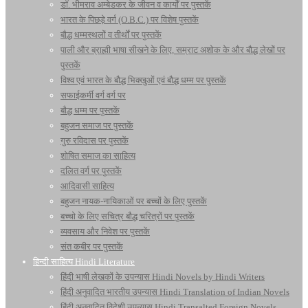
डॉ. भीमराव अम्बेडकर के जीवन व कार्यों पर पुस्तकें
भारत के पिछड़े वर्ग (O.B.C.) पर विशेष पुस्तकें
बौद्ध धम्मस्थलों व तीर्थों पर पुस्तकें
पाली और ब्राह्मी भाषा सीखने के लिए, सम्राट अशोक के और बौद्ध लेखों पर
पुस्तकें
विश्व एवं भारत के बौद्ध भिक्खुओं एवं बौद्ध धम्म पर पुस्तकें
सफाईकर्मी वर्ग वर्ग पर
बौद्ध धम्म पर पुस्तकें
बहुजन समाज पर पुस्तकें
गुरु रविदास पर पुस्तकें
शोषित समाज का साहित्य
दलित वर्ग पर पुस्तकें
आदिवासी साहित्य
बहुजन नायक-नायिकाओं पर बच्चों के लिए पुस्तकें
बच्चो के लिए सचित्र बौद्ध चरित्रों पर पुस्तकें
व्यवसाय और निवेश पर पुस्तकें
संत कबीर पर पुस्तकें
हिन्दी साहित्य Hindi Literature
हिंदी भाषी लेखकों के उपन्यास Hindi Novels by Hindi Writers
हिंदी अनुवादित भारतीय उपन्यास Hindi Translation of Indian Novels
हिंदी अनुवादित विदेशी उपन्यास Hindi Transalted Foreign Novels