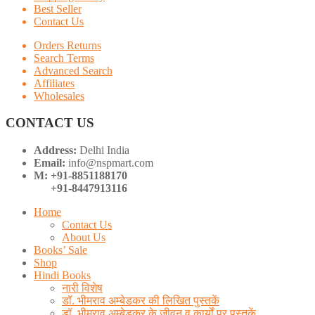
Best Seller
Contact Us
Orders Returns
Search Terms
Advanced Search
Affiliates
Wholesales
CONTACT US
Address:
Delhi India
Email:
info@nspmart.com
M: +91-8851188170
+91-8447913116
Home
Contact Us
About Us
Books’ Sale
Shop
Hindi Books
नारी विशेष
डॉ. भीमराव अम्बेडकर की लिखित पुस्तकें
डॉ. भीमराव अम्बेडकर के जीवन व कार्यों पर पुस्तकें