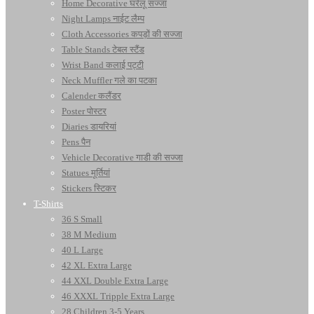
Home Decorative घरेलू सज्जा
Night Lamps नाईट लैम्प
Cloth Accessories कपड़ों की सज्जा
Table Stands टेबल स्टैंड
Wrist Band कलाई पट्टी
Neck Muffler गले का पटका
Calender कलैंडर
Poster पोस्टर
Diaries डायरियां
Pens पैन
Vehicle Decorative गाडी की सज्जा
Statues मूर्तियां
Stickers स्टिकर
T-Shirts
36 S Small
38 M Medium
40 L Large
42 XL Extra Large
44 XXL Double Extra Large
46 XXXL Tripple Extra Large
28 Children 3-5 Years