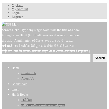
My Cart
My Account
Login
Register
Search Here
- Type any single word from the title of a book
in English or Hindi (for Hindi books) and search. Like from
the title - Annihilation of Caste - type the word - caste.
यहाँ खोजें
- अपनी पसंदीदा हिंदी पुस्तक के शीर्षक में से कोई एक शब्द
टाईप करें: जैसे कि पुस्तक - जाति का संहार - में से - जाति - शब्द हिंदी में टाइप करें।
Search
Home
Contact Us
About Us
Books’ Sale
Shop
Hindi Books
नारी विशेष
डॉ. भीमराव अम्बेडकर की लिखित पुस्तकें