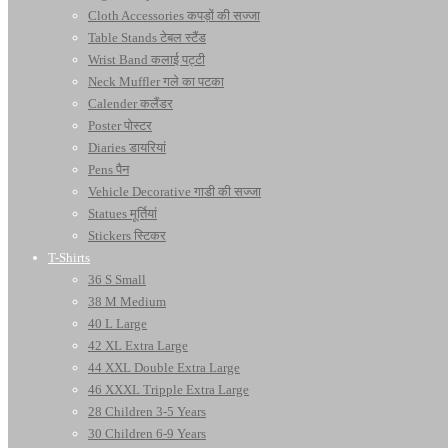
Cloth Accessories कपड़ों की सज्जा
Table Stands टेबल स्टैंड
Wrist Band कलाई पट्टी
Neck Muffler गले का पटका
Calender कलैंडर
Poster पोस्टर
Diaries डायरियां
Pens पैन
Vehicle Decorative गाडी की सज्जा
Statues मूर्तियां
Stickers स्टिकर
T-Shirts
36 S Small
38 M Medium
40 L Large
42 XL Extra Large
44 XXL Double Extra Large
46 XXXL Tripple Extra Large
28 Children 3-5 Years
30 Children 6-9 Years