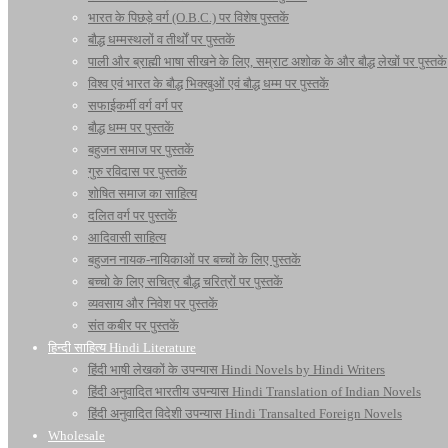
भारत के पिछड़े वर्ग (O.B.C.) पर विशेष पुस्तकें
बौद्ध धम्मस्थलों व तीर्थों पर पुस्तकें
पाली और ब्राह्मी भाषा सीखने के लिए, सम्राट अशोक के और बौद्ध लेखों पर पुस्तकें
विश्व एवं भारत के बौद्ध भिक्खुओं एवं बौद्ध धम्म पर पुस्तकें
सफाईकर्मी वर्ग वर्ग पर
बौद्ध धम्म पर पुस्तकें
बहुजन समाज पर पुस्तकें
गुरु रविदास पर पुस्तकें
शोषित समाज का साहित्य
दलित वर्ग पर पुस्तकें
आदिवासी साहित्य
बहुजन नायक-नायिकाओं पर बच्चों के लिए पुस्तकें
बच्चो के लिए सचित्र बौद्ध चरित्रों पर पुस्तकें
व्यवसाय और निवेश पर पुस्तकें
संत कबीर पर पुस्तकें
हिन्दी साहित्य Hindi Literature
हिंदी भाषी लेखकों के उपन्यास Hindi Novels by Hindi Writers
हिंदी अनुवादित भारतीय उपन्यास Hindi Translation of Indian Novels
हिंदी अनुवादित विदेशी उपन्यास Hindi Transalted Foreign Novels
Wholesale