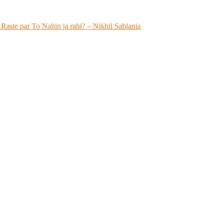
 Raste par To Nahin ja rahi? – Nikhil Sablania