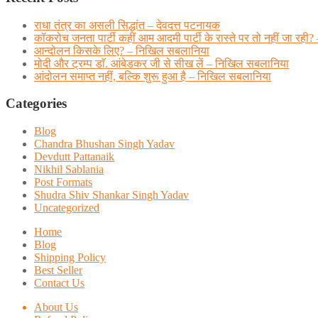
राधा तंत्र का असली सिद्धांत – देवदत्त पटनायक
कॉकरोच जनता पार्टी कहीं आम आदमी पार्टी के रास्ते पर तो नहीं जा
आन्दोलन किसके लिए? – निखिल सबलानिया
मोदी और ट्रम्प डाॅ. आंबेडकर जी से सीख लें – निखिल सबलानिया
आंदोलन समाप्त नहीं, बल्कि शुरू हुआ है – निखिल सबलानिया
Categories
Blog
Chandra Bhushan Singh Yadav
Devdutt Pattanaik
Nikhil Sablania
Post Formats
Shudra Shiv Shankar Singh Yadav
Uncategorized
Home
Blog
Shipping Policy
Best Seller
Contact Us
About Us