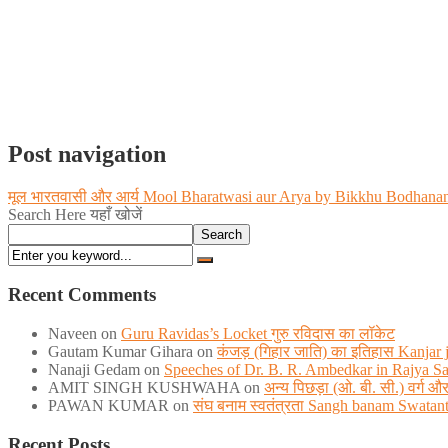
Post navigation
मूल भारतवासी और आर्य Mool Bharatwasi aur Arya by Bikkhu Bodhana
Search Here यहाँ खोजें
Search
Recent Comments
Naveen
on
Guru Ravidas’s Locket गुरु रविदास का लॉकेट
Gautam Kumar Gihara
on
कंजड़ (गिहार जाति) का इतिहास Kanjar ja
Nanaji Gedam
on
Speeches of Dr. B. R. Ambedkar in Rajya S
AMIT SINGH KUSHWAHA
on
अन्य पिछड़ा (ओ. बी. सी.) वर्ग
PAWAN KUMAR
on
संघ बनाम स्वतंत्रता Sangh banam Swatan
Recent Posts