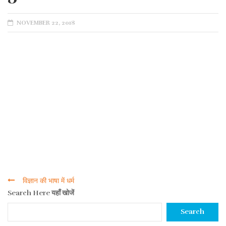
POSTED
NOVEMBER 22, 2018
ON
विज्ञान की भाषा में धर्म
Post
Search Here यहाँ खोजें
navigation
Search