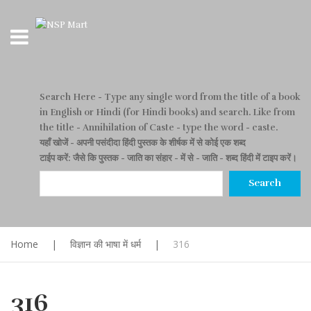
Search Here
- Type any single word from the title of a book
in English or Hindi (for Hindi books) and search. Like from
the title - Annihilation of Caste - type the word - caste.
यहाँ खोजें
- अपनी पसंदीदा हिंदी पुस्तक के शीर्षक में से कोई एक शब्द
टाईप करें: जैसे कि पुस्तक - जाति का संहार - में से - जाति - शब्द हिंदी में टाइप करें।
Search
Home
|
विज्ञान की भाषा में धर्म
|
316
316