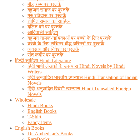
बौद्ध धम्म पर पुस्तकें
बहुजन समाज पर पुस्तकें
गुरु रविदास पर पुस्तकें
शोषित समाज का साहित्य
दलित वर्ग पर पुस्तकें
आदिवासी साहित्य
बहुजन नायक-नायिकाओं पर बच्चों के लिए पुस्तकें
बच्चो के लिए सचित्र बौद्ध चरित्रों पर पुस्तकें
व्यवसाय और निवेश पर पुस्तकें
संत कबीर पर पुस्तकें
हिन्दी साहित्य Hindi Literature
हिंदी भाषी लेखकों के उपन्यास Hindi Novels by Hindi
Writers
हिंदी अनुवादित भारतीय उपन्यास Hindi Translation of Indian
Novels
हिंदी अनुवादित विदेशी उपन्यास Hindi Transalted Foreign
Novels
Wholesale
Hindi Books
English Books
T-Shirt
Fancy Items
English Books
Dr. Ambedkar’s Books
RareBooks