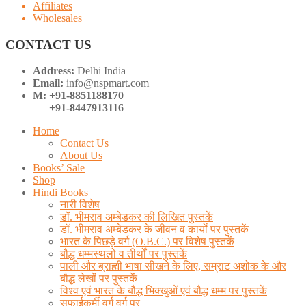
Affiliates
Wholesales
CONTACT US
Address:
Delhi India
Email:
info@nspmart.com
M: +91-8851188170
+91-8447913116
Home
Contact Us
About Us
Books’ Sale
Shop
Hindi Books
नारी विशेष
डॉ. भीमराव अम्बेडकर की लिखित पुस्तकें
डॉ. भीमराव अम्बेडकर के जीवन व कार्यों पर पुस्तकें
भारत के पिछड़े वर्ग (O.B.C.) पर विशेष पुस्तकें
बौद्ध धम्मस्थलों व तीर्थों पर पुस्तकें
पाली और ब्राह्मी भाषा सीखने के लिए, सम्राट अशोक के और
बौद्ध लेखों पर पुस्तकें
विश्व एवं भारत के बौद्ध भिक्खुओं एवं बौद्ध धम्म पर पुस्तकें
सफाईकर्मी वर्ग वर्ग पर