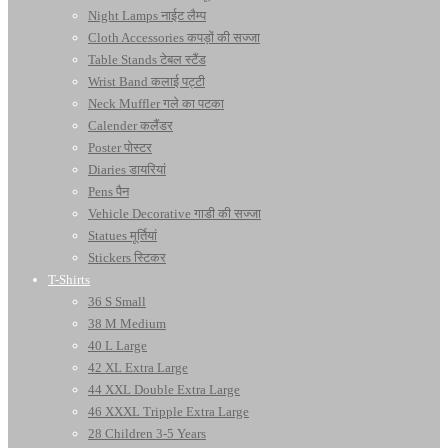
Night Lamps नाईट लैम्प
Cloth Accessories कपड़ों की सज्जा
Table Stands टेबल स्टैंड
Wrist Band कलाई पट्टी
Neck Muffler गले का पटका
Calender कलैंडर
Poster पोस्टर
Diaries डायरियां
Pens पैन
Vehicle Decorative गाडी की सज्जा
Statues मूर्तियां
Stickers स्टिकर
T-Shirts
36 S Small
38 M Medium
40 L Large
42 XL Extra Large
44 XXL Double Extra Large
46 XXXL Tripple Extra Large
28 Children 3-5 Years