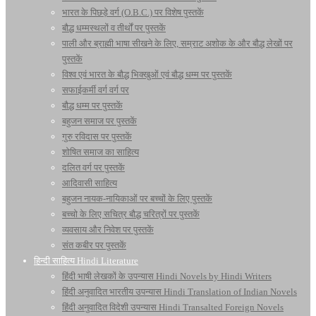
भारत के पिछड़े वर्ग (O.B.C.) पर विशेष पुस्तकें
बौद्ध धम्मस्थलों व तीर्थों पर पुस्तकें
पाली और ब्राह्मी भाषा सीखने के लिए, सम्राट अशोक के और बौद्ध लेखों पर
पुस्तकें
विश्व एवं भारत के बौद्ध भिक्खुओं एवं बौद्ध धम्म पर पुस्तकें
सफाईकर्मी वर्ग वर्ग पर
बौद्ध धम्म पर पुस्तकें
बहुजन समाज पर पुस्तकें
गुरु रविदास पर पुस्तकें
शोषित समाज का साहित्य
दलित वर्ग पर पुस्तकें
आदिवासी साहित्य
बहुजन नायक-नायिकाओं पर बच्चों के लिए पुस्तकें
बच्चो के लिए सचित्र बौद्ध चरित्रों पर पुस्तकें
व्यवसाय और निवेश पर पुस्तकें
संत कबीर पर पुस्तकें
हिन्दी साहित्य Hindi Literature
हिंदी भाषी लेखकों के उपन्यास Hindi Novels by Hindi Writers
हिंदी अनुवादित भारतीय उपन्यास Hindi Translation of Indian Novels
हिंदी अनुवादित विदेशी उपन्यास Hindi Transalted Foreign Novels