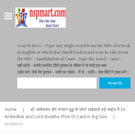
Search Here
- Type any single word from the title of a book
in English or Hindi (for Hindi books) and search. Like from
the title - Annihilation of Caste - type the word - caste.
यहाँ खोजें
- अपनी पसंदीदा हिंदी पुस्तक के शीर्षक में से कोई एक शब्द
टाईप करें: जैसे कि पुस्तक - जाति का संहार - में से - जाति - शब्द हिंदी में टाइप करें।
Search
Home
|
डॉ. अम्बेडकर और भगवान बुद्ध के फोटो आईकार्ड बड़े साईज़ में Dr.
Ambedkar and Lord Buddha Phot ID Card in Big Size
|
ambbirsa