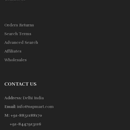
Orders Returns
Search Terms
Advanced Search
Affiliates
Wholesales
CONTACT US
Address:
Delhi India
Email:
info@nspmart.com
M: +91-8851188170
+91-8447913116