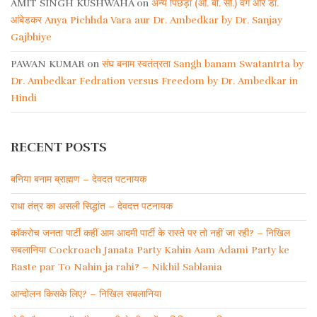
AMIT SINGH KUSHWAHA
on
अन्य पिछड़ा (ओ. बी. सी.) वर्ग और डॉ.
आंबेडकर Anya Pichhda Vara aur Dr. Ambedkar by Dr. Sanjay
Gajbhiye
PAWAN KUMAR
on
संघ बनाम स्वतंत्रता Sangh banam Swatantrta by
Dr. Ambedkar Fedration versus Freedom by Dr. Ambedkar in
Hindi
RECENT POSTS
बनिया बनाम ब्राह्मण – देवदत पटनायक
राधा तंत्र का असली सिद्धांत – देवदत्त पटनायक
कॉकरोच जनता पार्टी कहीं आम आदमी पार्टी के रास्ते पर तो नहीं जा रही? – निखिल
सबलानिया Cockroach Janata Party Kahin Aam Adami Party ke
Raste par To Nahin ja rahi? – Nikhil Sablania
आन्दोलन किसके लिए? – निखिल सबलानिया