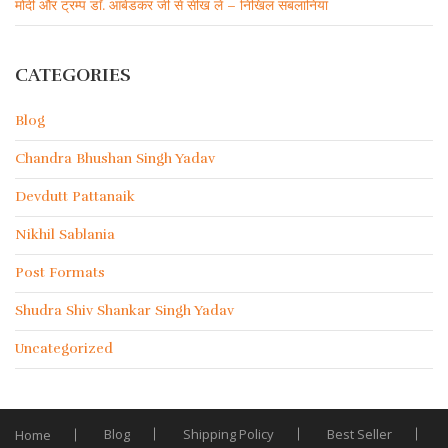
मोदी और ट्रम्प डाॅ. आंबेडकर जी से सीख लें – निखिल सबलानिया
CATEGORIES
Blog
Chandra Bhushan Singh Yadav
Devdutt Pattanaik
Nikhil Sablania
Post Formats
Shudra Shiv Shankar Singh Yadav
Uncategorized
Blog
Shipping Policy
Best Seller
Home