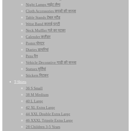
Night Lamps नाईट लैम्प
Cloth Accessories कपड़ों की सज्जा
Table Stands टेबल स्टैंड
Wrist Band कलाई पट्टी
Neck Muffler गले का पटका
Calender कलैंडर
Poster पोस्टर
Diaries डायरियां
Pens पैन
Vehicle Decorative गाडी की सज्जा
Statues मूर्तियां
Stickers स्टिकर
T-Shirts
36 S Small
38 M Medium
40 L Large
42 XL Extra Large
44 XXL Double Extra Large
46 XXXL Tripple Extra Large
28 Children 3-5 Years