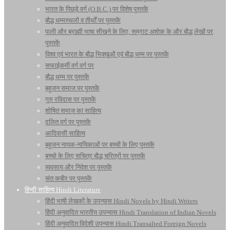
भारत के पिछड़े वर्ग (O.B.C.) पर विशेष पुस्तकें
बौद्ध धम्मस्थलों व तीर्थों पर पुस्तकें
पाली और ब्राह्मी भाषा सीखने के लिए, सम्राट अशोक के और बौद्ध लेखों पर
पुस्तकें
विश्व एवं भारत के बौद्ध भिक्खुओं एवं बौद्ध धम्म पर पुस्तकें
सफाईकर्मी वर्ग वर्ग पर
बौद्ध धम्म पर पुस्तकें
बहुजन समाज पर पुस्तकें
गुरु रविदास पर पुस्तकें
शोषित समाज का साहित्य
दलित वर्ग पर पुस्तकें
आदिवासी साहित्य
बहुजन नायक-नायिकाओं पर बच्चों के लिए पुस्तकें
बच्चो के लिए सचित्र बौद्ध चरित्रों पर पुस्तकें
व्यवसाय और निवेश पर पुस्तकें
संत कबीर पर पुस्तकें
हिन्दी साहित्य Hindi Literature
हिंदी भाषी लेखकों के उपन्यास Hindi Novels by Hindi Writers
हिंदी अनुवादित भारतीय उपन्यास Hindi Translation of Indian Novels
हिंदी अनुवादित विदेशी उपन्यास Hindi Transalted Foreign Novels