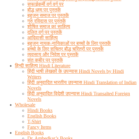
सफाईकर्मी वर्ग वर्ग पर
बौद्ध धम्म पर पुस्तकें
बहुजन समाज पर पुस्तकें
गुरु रविदास पर पुस्तकें
शोषित समाज का साहित्य
दलित वर्ग पर पुस्तकें
आदिवासी साहित्य
बहुजन नायक-नायिकाओं पर बच्चों के लिए पुस्तकें
बच्चो के लिए सचित्र बौद्ध चरित्रों पर पुस्तकें
व्यवसाय और निवेश पर पुस्तकें
संत कबीर पर पुस्तकें
हिन्दी साहित्य Hindi Literature
हिंदी भाषी लेखकों के उपन्यास Hindi Novels by Hindi
Writers
हिंदी अनुवादित भारतीय उपन्यास Hindi Translation of Indian
Novels
हिंदी अनुवादित विदेशी उपन्यास Hindi Transalted Foreign
Novels
Wholesale
Hindi Books
English Books
T-Shirt
Fancy Items
English Books
Dr. Ambedkar’s Books