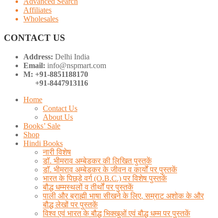
Advanced Search
Affiliates
Wholesales
CONTACT US
Address:
Delhi India
Email:
info@nspmart.com
M: +91-8851188170
+91-8447913116
Home
Contact Us
About Us
Books’ Sale
Shop
Hindi Books
नारी विशेष
डॉ. भीमराव अम्बेडकर की लिखित पुस्तकें
डॉ. भीमराव अम्बेडकर के जीवन व कार्यों पर पुस्तकें
भारत के पिछड़े वर्ग (O.B.C.) पर विशेष पुस्तकें
बौद्ध धम्मस्थलों व तीर्थों पर पुस्तकें
पाली और ब्राह्मी भाषा सीखने के लिए, सम्राट अशोक के और
बौद्ध लेखों पर पुस्तकें
विश्व एवं भारत के बौद्ध भिक्खुओं एवं बौद्ध धम्म पर पुस्तकें