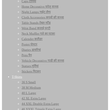
Caps टोपियां
Home Decorative घरेलू सज्जा
Night Lamps नाईट लैम्प
Cloth Accessories कपड़ों की सज्जा
Table Stands टेबल स्टैंड
Wrist Band कलाई पट्टी
Neck Muffler गले का पटका
Calender कलैंडर
Poster पोस्टर
Diaries डायरियां
Pens पैन
Vehicle Decorative गाडी की सज्जा
Statues मूर्तियां
Stickers स्टिकर
T-Shirts
36 S Small
38 M Medium
40 L Large
42 XL Extra Large
44 XXL Double Extra Large
46 XXXL Tripple Extra Large