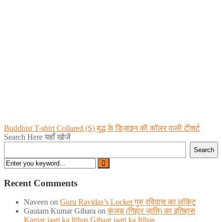
Post
Buddhist T-shirt Collared (S) बुद्ध के डिज़ाइन की कॉलर वाली टीशर्ट
Search Here यहाँ खोजें
navigation
Search
Recent Comments
Naveen
on
Guru Ravidas’s Locket गुरु रविदास का लॉकेट
Gautam Kumar Gihara
on
कंजड़ (गिहार जाति) का इतिहास
Kanjar jaati ka Itihas Gihaar jaati ka Itihas