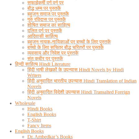
सफाईकर्मी वर्ग वर्ग पर
बौद्ध धम्म पर पुस्तकें
बहुजन समाज पर पुस्तकें
गुरु रविदास पर पुस्तकें
शोषित समाज का साहित्य
दलित वर्ग पर पुस्तकें
आदिवासी साहित्य
बहुजन नायक-नायिकाओं पर बच्चों के लिए पुस्तकें
बच्चो के लिए सचित्र बौद्ध चरित्रों पर पुस्तकें
व्यवसाय और निवेश पर पुस्तकें
संत कबीर पर पुस्तकें
हिन्दी साहित्य Hindi Literature
हिंदी भाषी लेखकों के उपन्यास Hindi Novels by Hindi
Writers
हिंदी अनुवादित भारतीय उपन्यास Hindi Translation of Indian
Novels
हिंदी अनुवादित विदेशी उपन्यास Hindi Transalted Foreign
Novels
Wholesale
Hindi Books
English Books
T-Shirt
Fancy Items
English Books
Dr. Ambedkar’s Books