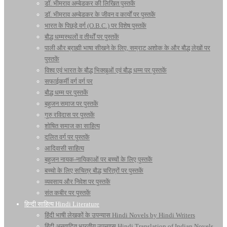
डॉ. भीमराव अम्बेडकर की लिखित पुस्तकें
डॉ. भीमराव अम्बेडकर के जीवन व कार्यों पर पुस्तकें
भारत के पिछड़े वर्ग (O.B.C.) पर विशेष पुस्तकें
बौद्ध धम्मस्थलों व तीर्थों पर पुस्तकें
पाली और ब्राह्मी भाषा सीखने के लिए, सम्राट अशोक के और बौद्ध लेखों पर
पुस्तकें
विश्व एवं भारत के बौद्ध भिक्खुओं एवं बौद्ध धम्म पर पुस्तकें
सफाईकर्मी वर्ग वर्ग पर
बौद्ध धम्म पर पुस्तकें
बहुजन समाज पर पुस्तकें
गुरु रविदास पर पुस्तकें
शोषित समाज का साहित्य
दलित वर्ग पर पुस्तकें
आदिवासी साहित्य
बहुजन नायक-नायिकाओं पर बच्चों के लिए पुस्तकें
बच्चो के लिए सचित्र बौद्ध चरित्रों पर पुस्तकें
व्यवसाय और निवेश पर पुस्तकें
संत कबीर पर पुस्तकें
हिन्दी साहित्य Hindi Literature
हिंदी भाषी लेखकों के उपन्यास Hindi Novels by Hindi Writers
हिंदी अनुवादित भारतीय उपन्यास Hindi Translation of Indian Novels