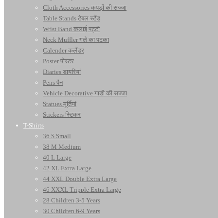
Cloth Accessories कपड़ों की सज्जा
Table Stands टेबल स्टैंड
Wrist Band कलाई पट्टी
Neck Muffler गले का पटका
Calender कलैंडर
Poster पोस्टर
Diaries डायरियां
Pens पैन
Vehicle Decorative गाडी की सज्जा
Statues मूर्तियां
Stickers स्टिकर
T-Shirts
36 S Small
38 M Medium
40 L Large
42 XL Extra Large
44 XXL Double Extra Large
46 XXXL Tripple Extra Large
28 Children 3-5 Years
30 Children 6-9 Years