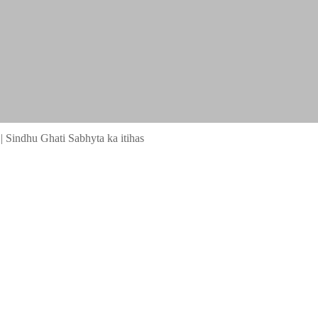
|
Sindhu Ghati Sabhyta ka itihas