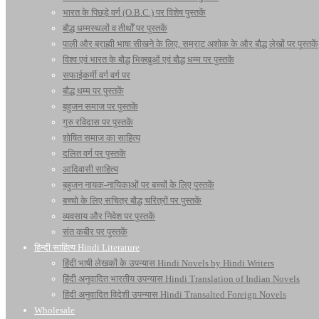
भारत के पिछड़े वर्ग (O.B.C.) पर विशेष पुस्तकें
बौद्ध धम्मस्थलों व तीर्थों पर पुस्तकें
पाली और ब्राह्मी भाषा सीखने के लिए, सम्राट अशोक के और बौद्ध लेखों पर पुस्तकें
विश्व एवं भारत के बौद्ध भिक्खुओं एवं बौद्ध धम्म पर पुस्तकें
सफाईकर्मी वर्ग वर्ग पर
बौद्ध धम्म पर पुस्तकें
बहुजन समाज पर पुस्तकें
गुरु रविदास पर पुस्तकें
शोषित समाज का साहित्य
दलित वर्ग पर पुस्तकें
आदिवासी साहित्य
बहुजन नायक-नायिकाओं पर बच्चों के लिए पुस्तकें
बच्चो के लिए सचित्र बौद्ध चरित्रों पर पुस्तकें
व्यवसाय और निवेश पर पुस्तकें
संत कबीर पर पुस्तकें
हिन्दी साहित्य Hindi Literature
हिंदी भाषी लेखकों के उपन्यास Hindi Novels by Hindi Writers
हिंदी अनुवादित भारतीय उपन्यास Hindi Translation of Indian Novels
हिंदी अनुवादित विदेशी उपन्यास Hindi Transalted Foreign Novels
Wholesale