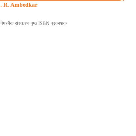
B. R. Ambedkar
 पेपरबैक संस्करण पृष्ठ ISBN प्रकाशक