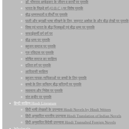
डॉ. भीमराव अम्बेडकर के जीवन व कार्यों पर पुस्तकें
भारत के पिछड़े वर्ग (O.B.C.) पर विशेष पुस्तकें
बौद्ध धम्मस्थलों व तीर्थों पर पुस्तकें
पाली और ब्राह्मी भाषा सीखने के लिए, सम्राट अशोक के और बौद्ध लेखों पर पुस्तकें
विश्व एवं भारत के बौद्ध भिक्खुओं एवं बौद्ध धम्म पर पुस्तकें
सफाईकर्मी वर्ग वर्ग पर
बौद्ध धम्म पर पुस्तकें
बहुजन समाज पर पुस्तकें
गुरु रविदास पर पुस्तकें
शोषित समाज का साहित्य
दलित वर्ग पर पुस्तकें
आदिवासी साहित्य
बहुजन नायक-नायिकाओं पर बच्चों के लिए पुस्तकें
बच्चो के लिए सचित्र बौद्ध चरित्रों पर पुस्तकें
व्यवसाय और निवेश पर पुस्तकें
संत कबीर पर पुस्तकें
हिन्दी साहित्य Hindi Literature
हिंदी भाषी लेखकों के उपन्यास Hindi Novels by Hindi Writers
हिंदी अनुवादित भारतीय उपन्यास Hindi Translation of Indian Novels
हिंदी अनुवादित विदेशी उपन्यास Hindi Transalted Foreign Novels
Wholesale