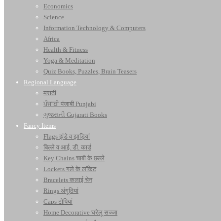
Economics
Science
Information Technology & Computers
Africa
Health & Fitness
Yoga & Meditation
Quiz Books, Puzzles, Brain Teasers
Regional Language
मराठी
ਪੰਜਾਬੀ पंजाबी Punjabi
ગુજરાતી Gujarati Books
Fancy Items
Flags झंडे व झाड़ियां
बिल्ले व आई. डी. कार्ड
Key Chains चाबी के छल्ले
Lockets गले के लॉकेट
Bracelets कलाई चेन
Rings अंगूठियां
Caps टोपियां
Home Decorative घरेलू सज्जा