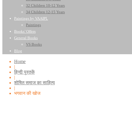
32 Children 10-12 Years
34 Children 12-15 Years
Paintings by VAAIPL
Paintings
Books’ Offers
General Books
VS Books
Blog
Home
|
हिन्दी पुस्तकें
|
शोषित समाज का साहित्य
|
भगवान की खोज