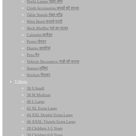
Night Lamps नाईट लैम्प
Cloth Accessories कपड़ों की सज्जा
Table Stands टेबल स्टैंड
Wrist Band कलाई पट्टी
Neck Muffler गले का पटका
Calender कलैंडर
Poster पोस्टर
Diaries डायरियां
Pens पैन
Vehicle Decorative गाडी की सज्जा
Statues मूर्तियां
Stickers स्टिकर
T-Shirts
36 S Small
38 M Medium
40 L Large
42 XL Extra Large
44 XXL Double Extra Large
46 XXXL Tripple Extra Large
28 Children 3-5 Years
30 Children 6-9 Years