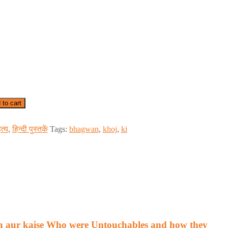
 to cart
त्य
,
हिन्दी पुस्तकें
Tags:
bhagwan
,
khoj
,
ki
n aur kaise Who were Untouchables and how they