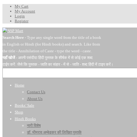
My Cart
My Account
Login
Register
Search Here
- Type any single word from the title of a book
in English or Hindi (for Hindi books) and search. Like from
the title - Annihilation of Caste - type the word - caste.
यहाँ खोजें
- अपनी पसंदीदा हिंदी पुस्तक के शीर्षक में से कोई एक शब्द
टाईप करें: जैसे कि पुस्तक - जाति का संहार - में से - जाति - शब्द हिंदी में टाइप करें।
Home
Contact Us
About Us
Books’ Sale
Shop
Hindi Books
नारी विशेष
डॉ. भीमराव अम्बेडकर की लिखित पुस्तकें