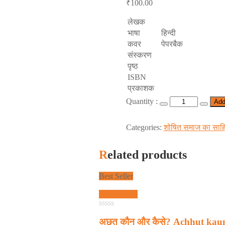
₹
100.00
लेखक
भाषा
हिन्दी
कवर
पेपरबैक
संस्करण
पृष्ठ
ISBN
प्रकाशक
Quantity :
Add
Categories:
शोषित समाज का साहि
Related products
Best Seller
Quick View
0
अछूत कौन और कैसे? Achhut kau
out