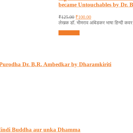
of
became Untouchables by Dr. 
5
₹
125.00
₹
100.00
लेखक डॉ. भीमराव आंबेडकर भाषा हिन्दी कवर
Add to cart
 ke Purodha Dr. B.R. Ambedkar by Dharamkiriti
n Hindi Buddha aur unka Dhamma