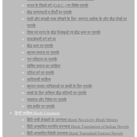
भारत के पिछड़े वर्ग (O.B.C.) पर विशेष पुस्तकें
बौद्ध धम्मस्थलों व तीर्थों पर पुस्तकें
पाली और ब्राह्मी भाषा सीखने के लिए, सम्राट अशोक के और बौद्ध लेखों पर
पुस्तकें
विश्व एवं भारत के बौद्ध भिक्खुओं एवं बौद्ध धम्म पर पुस्तकें
सफाईकर्मी वर्ग वर्ग पर
बौद्ध धम्म पर पुस्तकें
बहुजन समाज पर पुस्तकें
गुरु रविदास पर पुस्तकें
शोषित समाज का साहित्य
दलित वर्ग पर पुस्तकें
आदिवासी साहित्य
बहुजन नायक-नायिकाओं पर बच्चों के लिए पुस्तकें
बच्चो के लिए सचित्र बौद्ध चरित्रों पर पुस्तकें
व्यवसाय और निवेश पर पुस्तकें
संत कबीर पर पुस्तकें
हिन्दी साहित्य Hindi Literature
हिंदी भाषी लेखकों के उपन्यास Hindi Novels by Hindi Writers
हिंदी अनुवादित भारतीय उपन्यास Hindi Translation of Indian Novels
हिंदी अनुवादित विदेशी उपन्यास Hindi Transalted Foreign Novels