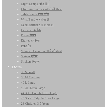
Night Lamps नाईट लैम्प
Cloth Accessories कपड़ों की सज्जा
Table Stands टेबल स्टैंड
Wrist Band कलाई पट्टी
Neck Muffler गले का पटका
Calender कलैंडर
Poster पोस्टर
Diaries डायरियां
Pens पैन
Vehicle Decorative गाडी की सज्जा
Statues मूर्तियां
Stickers स्टिकर
T-Shirts
36 S Small
38 M Medium
40 L Large
42 XL Extra Large
44 XXL Double Extra Large
46 XXXL Tripple Extra Large
28 Children 3-5 Years