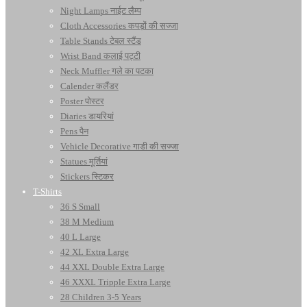
Night Lamps नाईट लैम्प
Cloth Accessories कपड़ों की सज्जा
Table Stands टेबल स्टैंड
Wrist Band कलाई पट्टी
Neck Muffler गले का पटका
Calender कलैंडर
Poster पोस्टर
Diaries डायरियां
Pens पैन
Vehicle Decorative गाडी की सज्जा
Statues मूर्तियां
Stickers स्टिकर
T-Shirts
36 S Small
38 M Medium
40 L Large
42 XL Extra Large
44 XXL Double Extra Large
46 XXXL Tripple Extra Large
28 Children 3-5 Years