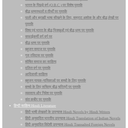
भारत के पिछड़े वर्ग (O.B.C.) पर विशेष पुस्तकें
बौद्ध धम्मस्थलों व तीर्थों पर पुस्तकें
पाली और ब्राह्मी भाषा सीखने के लिए, सम्राट अशोक के और बौद्ध लेखों पर
पुस्तकें
विश्व एवं भारत के बौद्ध भिक्खुओं एवं बौद्ध धम्म पर पुस्तकें
सफाईकर्मी वर्ग वर्ग पर
बौद्ध धम्म पर पुस्तकें
बहुजन समाज पर पुस्तकें
गुरु रविदास पर पुस्तकें
शोषित समाज का साहित्य
दलित वर्ग पर पुस्तकें
आदिवासी साहित्य
बहुजन नायक-नायिकाओं पर बच्चों के लिए पुस्तकें
बच्चो के लिए सचित्र बौद्ध चरित्रों पर पुस्तकें
व्यवसाय और निवेश पर पुस्तकें
संत कबीर पर पुस्तकें
हिन्दी साहित्य Hindi Literature
हिंदी भाषी लेखकों के उपन्यास Hindi Novels by Hindi Writers
हिंदी अनुवादित भारतीय उपन्यास Hindi Translation of Indian Novels
हिंदी अनुवादित विदेशी उपन्यास Hindi Transalted Foreign Novels