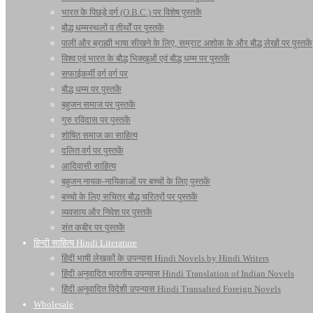
भारत के पिछड़े वर्ग (O.B.C.) पर विशेष पुस्तकें
बौद्ध धम्मस्थलों व तीर्थों पर पुस्तकें
पाली और ब्राह्मी भाषा सीखने के लिए, सम्राट अशोक के और बौद्ध लेखों पर पुस्तकें
विश्व एवं भारत के बौद्ध भिक्खुओं एवं बौद्ध धम्म पर पुस्तकें
सफाईकर्मी वर्ग वर्ग पर
बौद्ध धम्म पर पुस्तकें
बहुजन समाज पर पुस्तकें
गुरु रविदास पर पुस्तकें
शोषित समाज का साहित्य
दलित वर्ग पर पुस्तकें
आदिवासी साहित्य
बहुजन नायक-नायिकाओं पर बच्चों के लिए पुस्तकें
बच्चो के लिए सचित्र बौद्ध चरित्रों पर पुस्तकें
व्यवसाय और निवेश पर पुस्तकें
संत कबीर पर पुस्तकें
हिन्दी साहित्य Hindi Literature
हिंदी भाषी लेखकों के उपन्यास Hindi Novels by Hindi Writers
हिंदी अनुवादित भारतीय उपन्यास Hindi Translation of Indian Novels
हिंदी अनुवादित विदेशी उपन्यास Hindi Transalted Foreign Novels
Wholesale