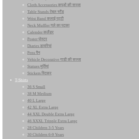
Cloth Accessories कपड़ों की सज्जा
Table Stands टेबल स्टैंड
Wrist Band कलाई पट्टी
Neck Muffler गले का पटका
Calender कलैंडर
Poster पोस्टर
Diaries डायरियां
Pens पैन
Vehicle Decorative गाडी की सज्जा
Statues मूर्तियां
Stickers स्टिकर
T-Shirts
36 S Small
38 M Medium
40 L Large
42 XL Extra Large
44 XXL Double Extra Large
46 XXXL Tripple Extra Large
28 Children 3-5 Years
30 Children 6-9 Years