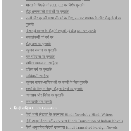
भारत के पिछड़े वर्ग (O.B.C.) पर विशेष पुस्तकें
बौद्ध धम्मस्थलों व तीर्थों पर पुस्तकें
पाली और ब्राह्मी भाषा सीखने के लिए, सम्राट अशोक के और बौद्ध लेखों पर
पुस्तकें
विश्व एवं भारत के बौद्ध भिक्खुओं एवं बौद्ध धम्म पर पुस्तकें
सफाईकर्मी वर्ग वर्ग पर
बौद्ध धम्म पर पुस्तकें
बहुजन समाज पर पुस्तकें
गुरु रविदास पर पुस्तकें
शोषित समाज का साहित्य
दलित वर्ग पर पुस्तकें
आदिवासी साहित्य
बहुजन नायक-नायिकाओं पर बच्चों के लिए पुस्तकें
बच्चो के लिए सचित्र बौद्ध चरित्रों पर पुस्तकें
व्यवसाय और निवेश पर पुस्तकें
संत कबीर पर पुस्तकें
हिन्दी साहित्य Hindi Literature
हिंदी भाषी लेखकों के उपन्यास Hindi Novels by Hindi Writers
हिंदी अनुवादित भारतीय उपन्यास Hindi Translation of Indian Novels
हिंदी अनुवादित विदेशी उपन्यास Hindi Transalted Foreign Novels