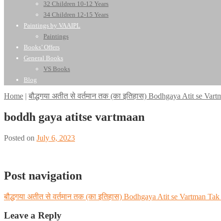
32 Children 10-12 Years
34 Children 12-15 Years
Paintings by VAAIPL
Paintings
Books’ Offers
General Books
VS Books
Blog
Home
|
बौद्धगया अतीत से वर्तमान तक (का इतिहास) Bodhgaya Atit se Va
boddh gaya atitse vartmaan
Posted on
July 6, 2023
Post navigation
बौद्धगया अतीत से वर्तमान तक (का इतिहास) Bodhgaya Atit se Vartman Ta
Leave a Reply