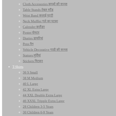
Cloth Accessories कपड़ों की सज्जा
Table Stands टेबल स्टैंड
Wrist Band कलाई पट्टी
Neck Muffler गले का पटका
Calender कलैंडर
Poster पोस्टर
Diaries डायरियां
Pens पैन
Vehicle Decorative गाडी की सज्जा
Statues मूर्तियां
Stickers स्टिकर
T-Shirts
36 S Small
38 M Medium
40 L Large
42 XL Extra Large
44 XXL Double Extra Large
46 XXXL Tripple Extra Large
28 Children 3-5 Years
30 Children 6-9 Years