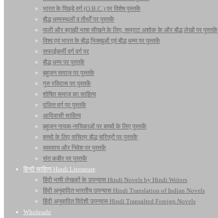
भारत के पिछड़े वर्ग (O.B.C.) पर विशेष पुस्तकें
बौद्ध धम्मस्थलों व तीर्थों पर पुस्तकें
पाली और ब्राह्मी भाषा सीखने के लिए, सम्राट अशोक के और बौद्ध लेखों पर पुस्तकें
विश्व एवं भारत के बौद्ध भिक्खुओं एवं बौद्ध धम्म पर पुस्तकें
सफाईकर्मी वर्ग वर्ग पर
बौद्ध धम्म पर पुस्तकें
बहुजन समाज पर पुस्तकें
गुरु रविदास पर पुस्तकें
शोषित समाज का साहित्य
दलित वर्ग पर पुस्तकें
आदिवासी साहित्य
बहुजन नायक-नायिकाओं पर बच्चों के लिए पुस्तकें
बच्चो के लिए सचित्र बौद्ध चरित्रों पर पुस्तकें
व्यवसाय और निवेश पर पुस्तकें
संत कबीर पर पुस्तकें
हिन्दी साहित्य Hindi Literature
हिंदी भाषी लेखकों के उपन्यास Hindi Novels by Hindi Writers
हिंदी अनुवादित भारतीय उपन्यास Hindi Translation of Indian Novels
हिंदी अनुवादित विदेशी उपन्यास Hindi Transalted Foreign Novels
Wholesale