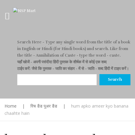
Search Here
- Type any single word from the title of a book
in English or Hindi (for Hindi books) and search. Like from
the title - Annihilation of Caste - type the word - caste.
यहाँ खोजें
- अपनी पसंदीदा हिंदी पुस्तक के शीर्षक में से कोई एक शब्द
टाईप करें: जैसे कि पुस्तक - जाति का संहार - में से - जाति - शब्द हिंदी में टाइप करें।
Search
Home
|
रिच डैड पूअर डैड
|
hum apko ameer kyo banana
chaahte hain