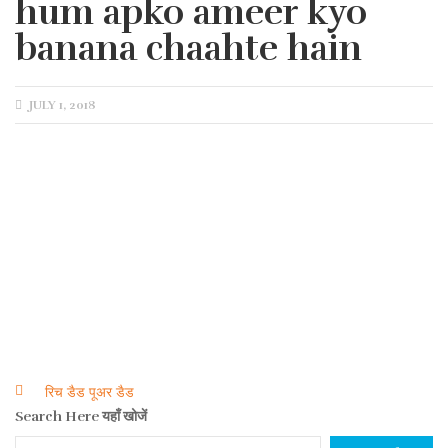
hum apko ameer kyo
banana chaahte hain
POSTED
JULY 1, 2018
ON
रिच डैड पूअर डैड
Post
Search Here यहाँ खोजें