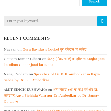
navigation
Search
RECENT COMMENTS
Naveen
on
Guru Ravidas’s Locket गुरु रविदास का लॉकेट
Gautam Kumar Gihara
on
कंजड़ (गिहार जाति) का इतिहास Kanjar jaati
ka Itihas Gihaar jaati ka Itihas
Nanaji Gedam
on
Speeches of Dr. B. R. Ambedkar in Rajya
Sabha by Dr. B.R. Ambedkar
AMIT SINGH KUSHWAHA
on
अन्य पिछड़ा (ओ. बी. सी.) वर्ग और डॉ.
आंबेडकर Anya Pichhda Vara aur Dr. Ambedkar by Dr. Sanjay
Gajbhiye
PAWAN KUMAR
on
संघ बनाम स्वतंत्रता Sangh banam Swatantrta by