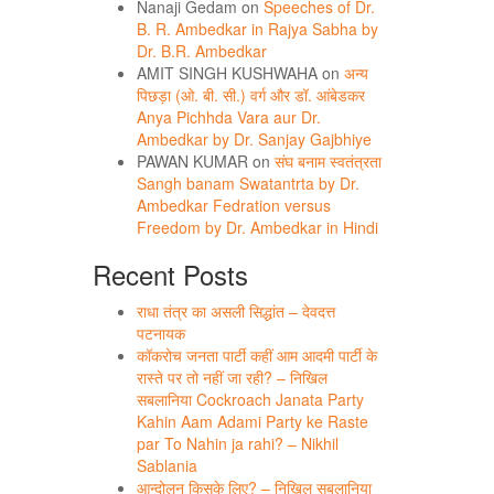
Nanaji Gedam
on
Speeches of Dr.
B. R. Ambedkar in Rajya Sabha by
Dr. B.R. Ambedkar
AMIT SINGH KUSHWAHA
on
अन्य
पिछड़ा (ओ. बी. सी.) वर्ग और डॉ. आंबेडकर
Anya Pichhda Vara aur Dr.
Ambedkar by Dr. Sanjay Gajbhiye
PAWAN KUMAR
on
संघ बनाम स्वतंत्रता
Sangh banam Swatantrta by Dr.
Ambedkar Fedration versus
Freedom by Dr. Ambedkar in Hindi
Recent Posts
राधा तंत्र का असली सिद्धांत – देवदत्त
पटनायक
कॉकरोच जनता पार्टी कहीं आम आदमी पार्टी के
रास्ते पर तो नहीं जा रही? – निखिल
सबलानिया Cockroach Janata Party
Kahin Aam Adami Party ke Raste
par To Nahin ja rahi? – Nikhil
Sablania
आन्दोलन किसके लिए? – निखिल सबलानिया