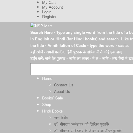
My Cart
My Account
Login
Register
Search Here
- Type any single word from the title of a b
in English or Hindi (for Hindi books) and search. Like 
the title - Annihilation of Caste - type the word - caste.
यहाँ खोजें
- अपनी पसंदीदा हिंदी पुस्तक के शीर्षक में से कोई एक शब्द
टाईप करें: जैसे कि पुस्तक - जाति का संहार - में से - जाति - शब्द हिंदी में ट
Home
Contact Us
About Us
Books’ Sale
Shop
Hindi Books
नारी विशेष
डॉ. भीमराव अम्बेडकर की लिखित पुस्तकें
डॉ. भीमराव अम्बेडकर के जीवन व कार्यों पर पुस्तकें