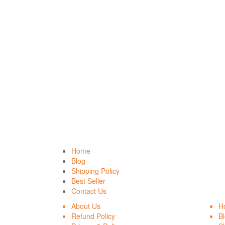
Home
Blog
Shipping Policy
Best Seller
Contact Us
About Us
H
Refund Policy
B