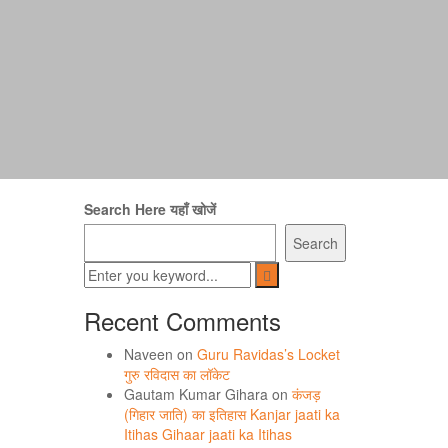
Search Here यहाँ खोजें
Search
Recent Comments
Naveen
on
Guru Ravidas’s Locket
गुरु रविदास का लॉकेट
Gautam Kumar Gihara
on
कंजड़
(गिहार जाति) का इतिहास Kanjar jaati ka
Itihas Gihaar jaati ka Itihas