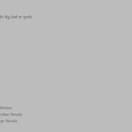
बौद्ध लेखों पर पुस्तकें
 Writers
f Indian Novels
reign Novels