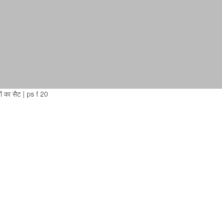
 का सैट
|
ps f 20