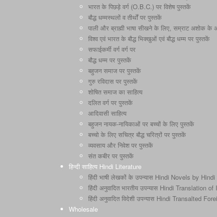
भारत के पिछड़े वर्ग (O.B.C.) पर विशेष पुस्तकें
बौद्ध धम्मस्थलों व तीर्थों पर पुस्तकें
पाली और ब्राह्मी भाषा सीखने के लिए, सम्राट अशोक के और 
विश्व एवं भारत के बौद्ध भिक्खुओं एवं बौद्ध धम्म पर पुस्तकें
सफाईकर्मी वर्ग वर्ग पर
बौद्ध धम्म पर पुस्तकें
बहुजन समाज पर पुस्तकें
गुरु रविदास पर पुस्तकें
शोषित समाज का साहित्य
दलित वर्ग पर पुस्तकें
आदिवासी साहित्य
बहुजन नायक-नायिकाओं पर बच्चों के लिए पुस्तकें
बच्चो के लिए सचित्र बौद्ध चरित्रों पर पुस्तकें
व्यवसाय और निवेश पर पुस्तकें
संत कबीर पर पुस्तकें
हिन्दी साहित्य Hindi Literature
हिंदी भाषी लेखकों के उपन्यास Hindi Novels by Hindi
हिंदी अनुवादित भारतीय उपन्यास Hindi Translation o
हिंदी अनुवादित विदेशी उपन्यास Hindi Transalted Fo
Wholesale